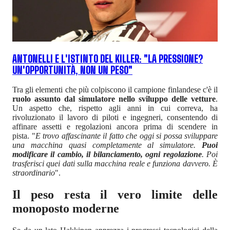
ANTONELLI E L'ISTINTO DEL KILLER: "LA PRESSIONE?
UN'OPPORTUNITÀ, NON UN PESO"
Tra gli elementi che più colpiscono il campione finlandese c'è il
ruolo assunto dal simulatore nello sviluppo delle vetture
.
Un aspetto che, rispetto agli anni in cui correva, ha
rivoluzionato il lavoro di piloti e ingegneri, consentendo di
affinare assetti e regolazioni ancora prima di scendere in
pista. "
E trovo affascinante il fatto che oggi si possa sviluppare
una macchina quasi completamente al simulatore.
Puoi
modificare il cambio, il bilanciamento, ogni regolazione
. Poi
trasferisci quei dati sulla macchina reale e funziona davvero. È
straordinario
".
Il peso resta il vero limite delle
monoposto moderne