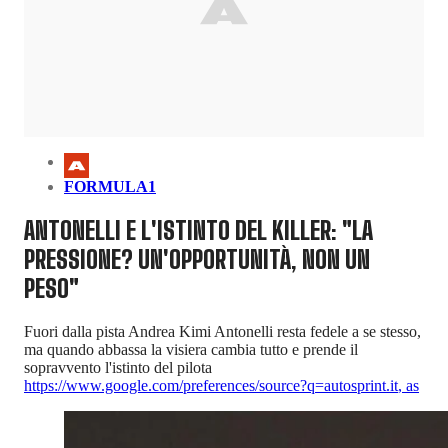
FORMULA1
ANTONELLI E L'ISTINTO DEL KILLER: "LA
PRESSIONE? UN'OPPORTUNITÀ, NON UN
PESO"
Fuori dalla pista Andrea Kimi Antonelli resta fedele a se stesso,
ma quando abbassa la visiera cambia tutto e prende il
sopravvento l'istinto del pilota
https://www.google.com/preferences/source?q=autosprint.it
,
as