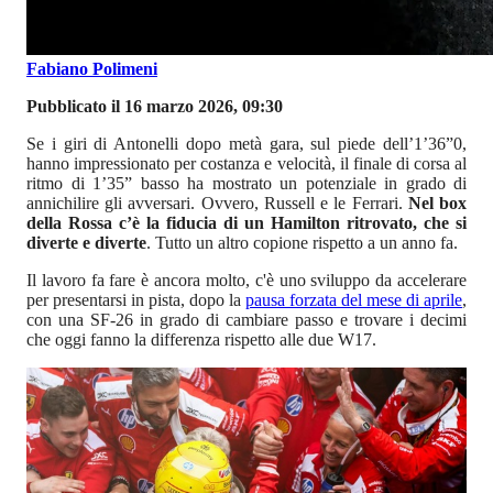
Fabiano Polimeni
Pubblicato il 16 marzo 2026, 09:30
Se i giri di Antonelli dopo metà gara, sul piede dell’1’36”0,
hanno impressionato per costanza e velocità, il finale di corsa al
ritmo di 1’35” basso ha mostrato un potenziale in grado di
annichilire gli avversari. Ovvero, Russell e le Ferrari.
Nel box
della Rossa c’è la fiducia di un Hamilton ritrovato, che si
diverte e diverte
. Tutto un altro copione rispetto a un anno fa.
Il lavoro fa fare è ancora molto, c'è uno sviluppo da accelerare
per presentarsi in pista, dopo la
pausa forzata del mese di aprile
,
con una SF-26 in grado di cambiare passo e trovare i decimi
che oggi fanno la differenza rispetto alle due W17.