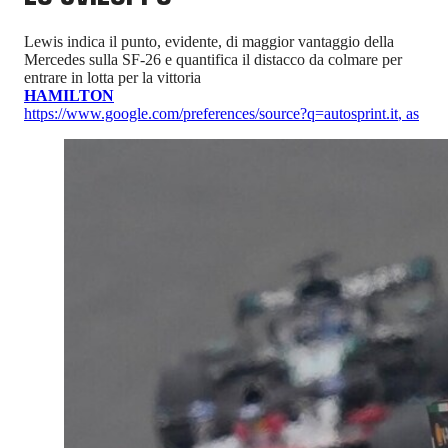
Lewis indica il punto, evidente, di maggior vantaggio della
Mercedes sulla SF-26 e quantifica il distacco da colmare per
entrare in lotta per la vittoria
HAMILTON
https://www.google.com/preferences/source?q=autosprint.it
,
as