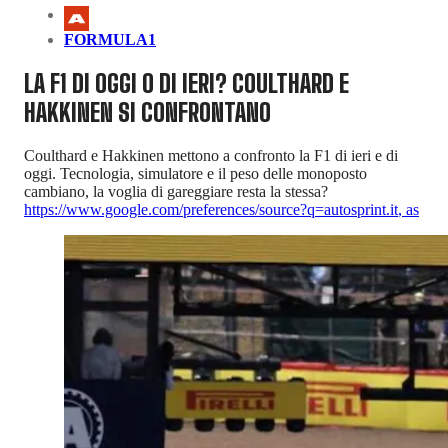
FORMULA1
LA F1 DI OGGI O DI IERI? COULTHARD E
HAKKINEN SI CONFRONTANO
Coulthard e Hakkinen mettono a confronto la F1 di ieri e di
oggi. Tecnologia, simulatore e il peso delle monoposto
cambiano, la voglia di gareggiare resta la stessa?
https://www.google.com/preferences/source?q=autosprint.it
,
as