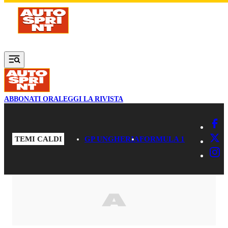
Vai al contenuto principale
ABBONATI ORA
LEGGI LA RIVISTA
TEMI CALDI
GP UNGHERIA
FORMULA 1