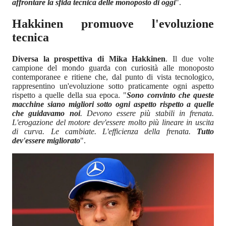
affrontare la sfida tecnica delle monoposto di oggi
".
Hakkinen promuove l'evoluzione
tecnica
Diversa la prospettiva di Mika Hakkinen
. Il due volte
campione del mondo guarda con curiosità alle monoposto
contemporanee e ritiene che, dal punto di vista tecnologico,
rappresentino un'evoluzione sotto praticamente ogni aspetto
rispetto a quelle della sua epoca. "
Sono convinto che queste
macchine siano migliori sotto ogni aspetto rispetto a quelle
che guidavamo noi
. Devono essere più stabili in frenata.
L'erogazione del motore dev'essere molto più lineare in uscita
di curva. Le cambiate. L'efficienza della frenata.
Tutto
dev'essere migliorato
".