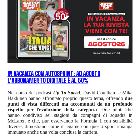
IN VACANZA CON AUTOSPRINT: AD AGOSTO
L'ABBONAMENTO DIGITALE È AL 50%
Nel corso del podcast
Up To Speed
, David Coulthard e Mika
Hakkinen hanno affrontato proprio questo tema, offrendo
due
punti di vista differenti ma accomunati da un profondo
rispetto per l'evoluzione della categoria
. Due piloti che
hanno condiviso sei stagioni da compagni di squadra in
McLaren e che, pur osservando la Formula 1 con sensibilità
diverse, dimostrano come il legame con questo sport rimanga
immutato anche una volta conclusa la carriera.