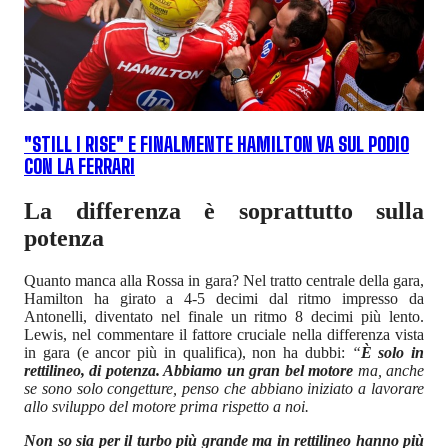
"STILL I RISE" E FINALMENTE HAMILTON VA SUL PODIO
CON LA FERRARI
La differenza è soprattutto sulla
potenza
Quanto manca alla Rossa in gara? Nel tratto centrale della gara,
Hamilton ha girato a 4-5 decimi dal ritmo impresso da
Antonelli, diventato nel finale un ritmo 8 decimi più lento.
Lewis, nel commentare il fattore cruciale nella differenza vista
in gara (e ancor più in qualifica), non ha dubbi:
“
È
solo in
rettilineo, di potenza. Abbiamo un gran bel motore
ma, anche
se sono solo congetture, penso che abbiano iniziato a lavorare
allo sviluppo del motore prima rispetto a noi.
Non so sia per il turbo più grande ma in rettilineo hanno più