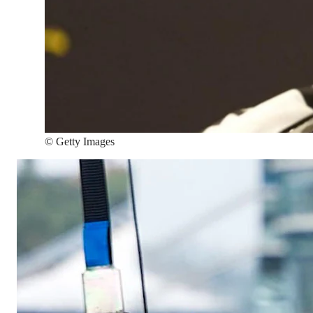
©
Getty Images