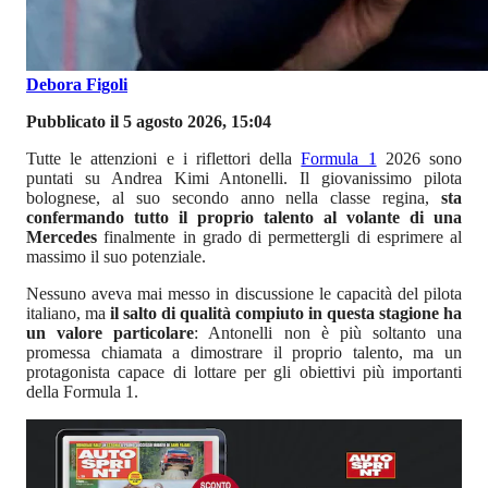
Debora Figoli
Pubblicato il 5 agosto 2026, 15:04
Tutte le attenzioni e i riflettori della
Formula 1
2026 sono
puntati su Andrea Kimi Antonelli. Il giovanissimo pilota
bolognese, al suo secondo anno nella classe regina,
sta
confermando tutto il proprio talento al volante di una
Mercedes
finalmente in grado di permettergli di esprimere al
massimo il suo potenziale.
Nessuno aveva mai messo in discussione le capacità del pilota
italiano, ma
il salto di qualità compiuto in questa stagione ha
un valore particolare
: Antonelli non è più soltanto una
promessa chiamata a dimostrare il proprio talento, ma un
protagonista capace di lottare per gli obiettivi più importanti
della Formula 1.