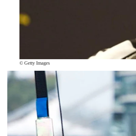
©
Getty Images