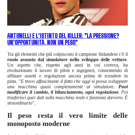
ANTONELLI E L'ISTINTO DEL KILLER: "LA PRESSIONE?
UN'OPPORTUNITÀ, NON UN PESO"
Tra gli elementi che più colpiscono il campione finlandese c'è il
ruolo assunto dal simulatore nello sviluppo delle vetture
.
Un aspetto che, rispetto agli anni in cui correva, ha
rivoluzionato il lavoro di piloti e ingegneri, consentendo di
affinare assetti e regolazioni ancora prima di scendere in
pista. "
E trovo affascinante il fatto che oggi si possa sviluppare
una macchina quasi completamente al simulatore.
Puoi
modificare il cambio, il bilanciamento, ogni regolazione
. Poi
trasferisci quei dati sulla macchina reale e funziona davvero. È
straordinario
".
Il peso resta il vero limite delle
monoposto moderne