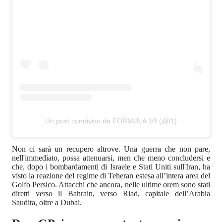
Un post condiviso da FORMULA 1® (@f1)
Non ci sarà un recupero altrove. Una guerra che non pare,
nell'immediato, possa attenuarsi, men che meno concludersi e
che, dopo i bombardamenti di Israele e Stati Uniti sull'Iran, ha
visto la reazione del regime di Teheran estesa all’intera area del
Golfo Persico. Attacchi che ancora, nelle ultime orem sono stati
diretti verso il Bahrain, verso Riad, capitale dell’Arabia
Saudita, oltre a Dubai.