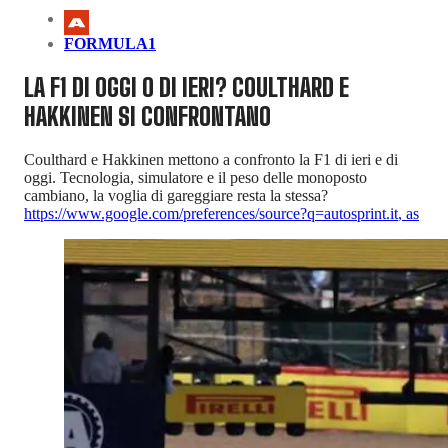
FORMULA1
LA F1 DI OGGI O DI IERI? COULTHARD E
HAKKINEN SI CONFRONTANO
Coulthard e Hakkinen mettono a confronto la F1 di ieri e di
oggi. Tecnologia, simulatore e il peso delle monoposto
cambiano, la voglia di gareggiare resta la stessa?
https://www.google.com/preferences/source?q=autosprint.it
,
as