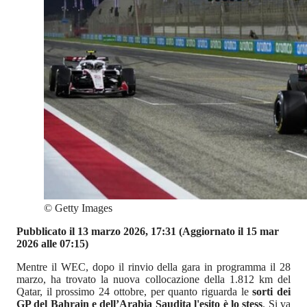
©
Getty Images
Pubblicato il 13 marzo 2026, 17:31
(Aggiornato il 15 mar
2026 alle 07:15)
Mentre il WEC, dopo il rinvio della gara in programma il 28
marzo, ha trovato la nuova collocazione della 1.812 km del
Qatar, il prossimo 24 ottobre, per quanto riguarda le
sorti dei
GP del Bahrain e dell’Arabia Saudita l'esito è lo stess
. Si va