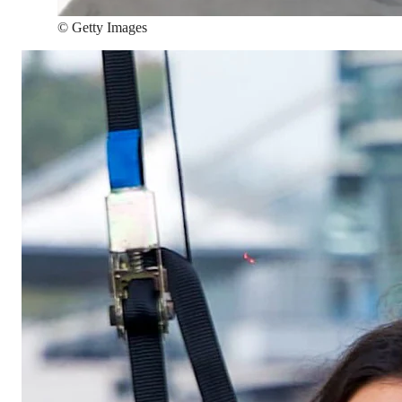
©
Getty Images