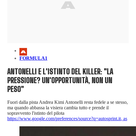
FORMULA1
ANTONELLI E L'ISTINTO DEL KILLER: "LA
PRESSIONE? UN'OPPORTUNITÀ, NON UN
PESO"
Fuori dalla pista Andrea Kimi Antonelli resta fedele a se stesso,
ma quando abbassa la visiera cambia tutto e prende il
sopravvento l'istinto del pilota
https://www.google.com/preferences/source?q=autosprint.it
,
as