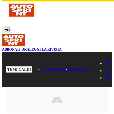
Vai al contenuto principale
ABBONATI ORA
LEGGI LA RIVISTA
TEMI CALDI
GP UNGHERIA
FORMULA 1