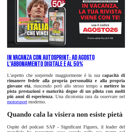
IN VACANZA CON AUTOSPRINT: AD AGOSTO
L'ABBONAMENTO DIGITALE È AL 50%
L'aspetto che sorprende maggiormente è la sua
capacità di
rimanere fedele alla propria personalità e alla propria
giovane età
, riuscendo però allo stesso tempo a
mettere in
pista prestazioni e maturità degne di un pilota con molti
più anni di esperienza
. Una dicotomia rara da osservare nel
motorsport
moderno.
Quando cala la visiera non esiste pietà
Ospite del podcast SAP - Significant Figures, il leader del