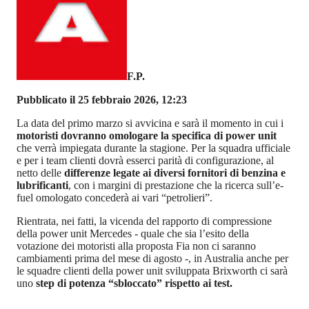
F.P.
Pubblicato il 25 febbraio 2026, 12:23
La data del primo marzo si avvicina e sarà il momento in cui i
motoristi dovranno omologare la specifica di power unit
che verrà impiegata durante la stagione. Per la squadra ufficiale
e per i team clienti dovrà esserci parità di configurazione, al
netto delle
differenze legate ai diversi fornitori di benzina e
lubrificanti
, con i margini di prestazione che la ricerca sull’e-
fuel omologato concederà ai vari “petrolieri”.
Rientrata, nei fatti, la vicenda del rapporto di compressione
della power unit Mercedes - quale che sia l’esito della
votazione dei motoristi alla proposta Fia non ci saranno
cambiamenti prima del mese di agosto -, in Australia anche per
le squadre clienti della power unit sviluppata Brixworth ci sarà
uno
step di potenza “sbloccato” rispetto ai test.