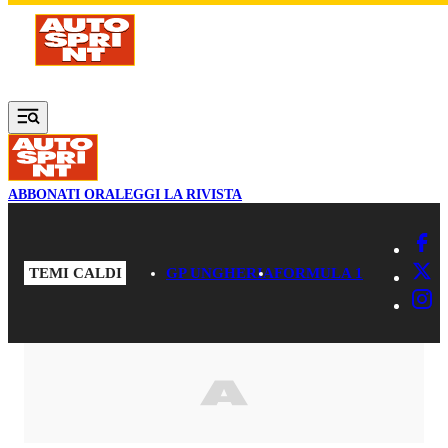
Vai al contenuto principale
ABBONATI ORA
LEGGI LA RIVISTA
TEMI CALDI
GP UNGHERIA
FORMULA 1