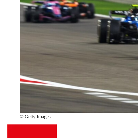
©
Getty Images