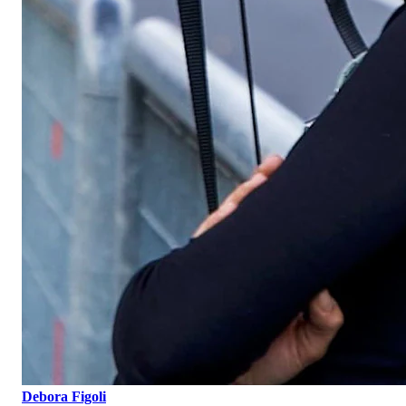
Debora Figoli