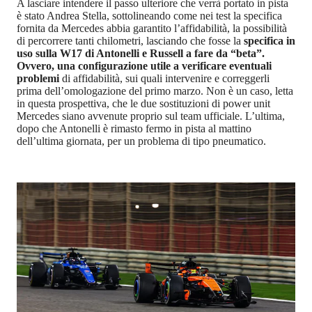
A lasciare intendere il passo ulteriore che verrà portato in pista
è stato Andrea Stella, sottolineando come nei test la specifica
fornita da Mercedes abbia garantito l’affidabilità, la possibilità
di percorrere tanti chilometri, lasciando che fosse la
specifica in
uso sulla W17 di Antonelli e Russell a fare da “beta”.
Ovvero, una configurazione utile a verificare eventuali
problemi
di affidabilità, sui quali intervenire e correggerli
prima dell’omologazione del primo marzo. Non è un caso, letta
in questa prospettiva, che le due sostituzioni di power unit
Mercedes siano avvenute proprio sul team ufficiale. L’ultima,
dopo che Antonelli è rimasto fermo in pista al mattino
dell’ultima giornata, per un problema di tipo pneumatico.