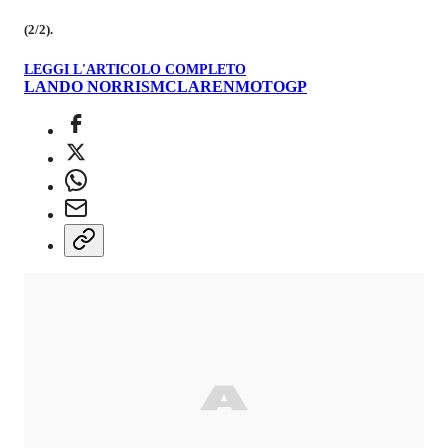
(2/2).
LEGGI L'ARTICOLO COMPLETO
LANDO NORRIS
MCLAREN
MOTOGP