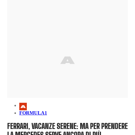
FORMULA1
FERRARI, VACANZE SERENE: MA PER PRENDERE
LA MERCEDES SERVE ANCORA DI PIÙ