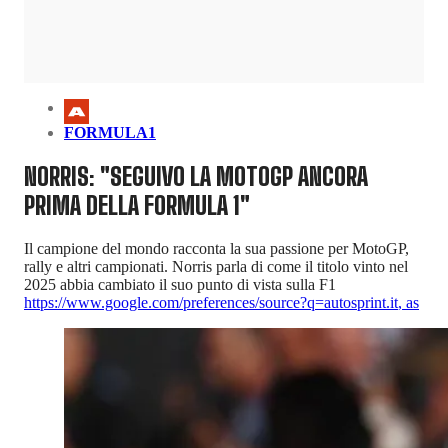
FORMULA1
NORRIS: "SEGUIVO LA MOTOGP ANCORA
PRIMA DELLA FORMULA 1"
Il campione del mondo racconta la sua passione per MotoGP,
rally e altri campionati. Norris parla di come il titolo vinto nel
2025 abbia cambiato il suo punto di vista sulla F1
https://www.google.com/preferences/source?q=autosprint.it
,
as