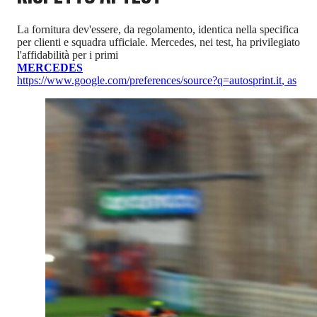
La fornitura dev'essere, da regolamento, identica nella specifica
per clienti e squadra ufficiale. Mercedes, nei test, ha privilegiato
l'affidabilità per i primi
MERCEDES
https://www.google.com/preferences/source?q=autosprint.it
,
as