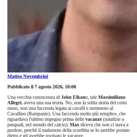
Matteo Novembrini
Pubblicato il 7 agosto 2026, 10:00
Una vecchia conoscenza di
John Elkan
n, tale
Massimiliano
Allegri
, aveva una sua teoria. No, non la solita storia del corto
muso, non una faccenda legata ai cavalli e nemmeno al
Cavallino (Rampante). Una faccenda molto più semplice, che
riguardava l'ultimo impegno prima delle
vacanze
(natalizie o
pasquali, nel mondo del calcio):
Max
diceva che non ci stava a
perdere, perché il malumore della sconfitta se lo sarebbe portato
dietro e gli avrebbe rovinato le vacanze.