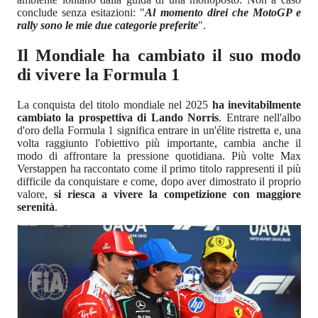
conclude senza esitazioni: "
Al momento direi che MotoGP e
rally sono le mie due categorie preferite
".
Il Mondiale ha cambiato il suo modo
di vivere la Formula 1
La conquista del titolo mondiale nel 2025
ha inevitabilmente
cambiato la prospettiva di Lando Norris
. Entrare nell'albo
d'oro della Formula 1 significa entrare in un'élite ristretta e, una
volta raggiunto l'obiettivo più importante, cambia anche il
modo di affrontare la pressione quotidiana. Più volte Max
Verstappen ha raccontato come il primo titolo rappresenti il più
difficile da conquistare e come, dopo aver dimostrato il proprio
valore,
si riesca a vivere la competizione con maggiore
serenità
.