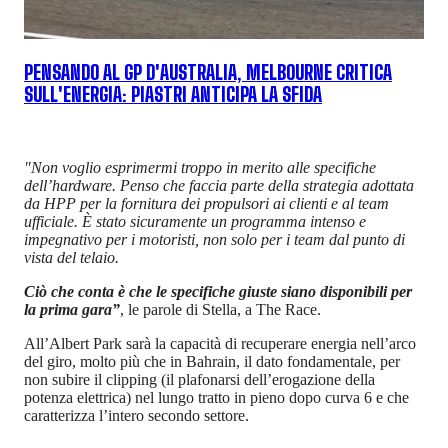
PENSANDO AL GP D'AUSTRALIA, MELBOURNE CRITICA
SULL'ENERGIA: PIASTRI ANTICIPA LA SFIDA
"Non voglio esprimermi troppo in merito alle specifiche
dell’hardware. Penso che faccia parte della strategia adottata
da HPP per la fornitura dei propulsori ai clienti e al team
ufficiale. È stato sicuramente un programma intenso e
impegnativo per i motoristi, non solo per i team dal punto di
vista del telaio.
Ciò che conta è che le specifiche giuste siano disponibili per
la prima gara”
, le parole di Stella, a The Race.
All’Albert Park sarà la capacità di recuperare energia nell’arco
del giro, molto più che in Bahrain, il dato fondamentale, per
non subire il clipping (il plafonarsi dell’erogazione della
potenza elettrica) nel lungo tratto in pieno dopo curva 6 e che
caratterizza l’intero secondo settore.