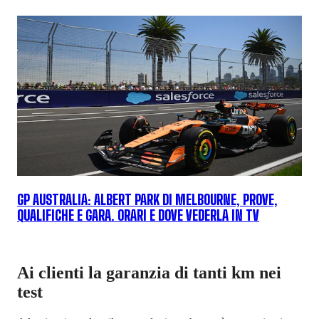
GP AUSTRALIA: ALBERT PARK DI MELBOURNE, PROVE,
QUALIFICHE E GARA. ORARI E DOVE VEDERLA IN TV
Ai clienti la garanzia di tanti km nei
test