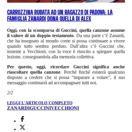
CARROZZINA RUBATA AD UN RAGAZZO DI PADOVA: LA
FAMIGLIA ZANARDI DONA QUELLA DI ALEX
Oggi, con la scomparsa di Guccini, quella canzone assume
il valore di un doppio testamento
. Da una parte c’è Zanardi,
che ha insegnato al mondo come si possa continuare a vivere
quando tutto sembra perduto. Dall’altra c’è Guccini che,
insieme a Vecchioni, con la voce è riuscito a spiegare quella
lezione, consegnandola alla memoria collettiva.
Per questo, oggi, ricordare Guccini significa anche
riascoltare quella canzone
. Perché finché esisterà qualcuno
disposto a credere che si possa “imparare a volare”, il suo
messaggio continuerà ad accompagnare tutti noi.
2/2
LEGGI L'ARTICOLO COMPLETO
ZANARDI
GUCCINI
VECCHIONI