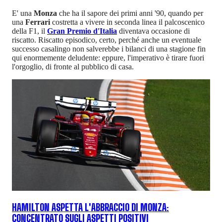
E' una
Monza
che ha il sapore dei primi anni '90, quando per
una
Ferrari
costretta a vivere in seconda linea il palcoscenico
della F1, il
Gran Premio d'Italia
diventava occasione di
riscatto. Riscatto episodico, certo, perché anche un eventuale
successo casalingo non salverebbe i bilanci di una stagione fin
qui enormemente deludente: eppure, l'imperativo è tirare fuori
l'orgoglio, di fronte al pubblico di casa.
HAMILTON ASPETTA L'ABBRACCIO DI MONZA:
CONCENTRATO SUGLI ASPETTI POSITIVI