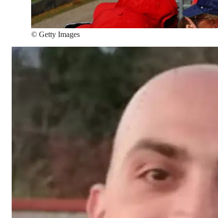
©
Getty Images