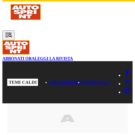
Vai al contenuto principale
ABBONATI ORA
LEGGI LA RIVISTA
TEMI CALDI
GP UNGHERIA
FORMULA 1