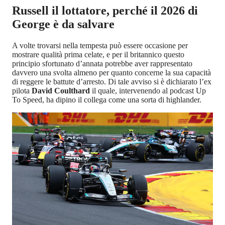
Russell il lottatore, perché il 2026 di
George è da salvare
A volte trovarsi nella tempesta può essere occasione per
mostrare qualità prima celate, e per il britannico questo
principio sfortunato d’annata potrebbe aver rappresentato
davvero una svolta almeno per quanto concerne la sua capacità
di reggere le battute d’arresto. Di tale avviso si è dichiarato l’ex
pilota
David Coulthard
il quale, intervenendo al podcast Up
To Speed, ha dipino il collega come una sorta di highlander.