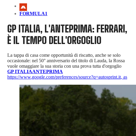
FORMULA1
GP ITALIA, L'ANTEPRIMA: FERRARI,
È IL TEMPO DELL'ORGOGLIO
La tappa di casa come opportunità di riscatto, anche se solo
occasionale: nel 50° anniversario del titolo di Lauda, la Rossa
vuole omaggiare la sua storia con una prova tutta d'orgoglio
GP ITALIA
ANTEPRIMA
https://www.google.com/preferences/source?q=autosprint.it
,
as