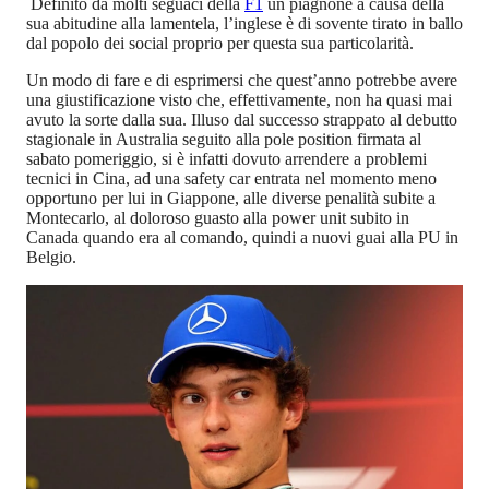
Definito da molti seguaci della
F1
un piagnone a causa della
sua abitudine alla lamentela, l’inglese è di sovente tirato in ballo
dal popolo dei social proprio per questa sua particolarità.
Un modo di fare e di esprimersi che quest’anno potrebbe avere
una giustificazione visto che, effettivamente, non ha quasi mai
avuto la sorte dalla sua. Illuso dal successo strappato al debutto
stagionale in Australia seguito alla pole position firmata al
sabato pomeriggio, si è infatti dovuto arrendere a problemi
tecnici in Cina, ad una safety car entrata nel momento meno
opportuno per lui in Giappone, alle diverse penalità subite a
Montecarlo, al doloroso guasto alla power unit subito in
Canada quando era al comando, quindi a nuovi guai alla PU in
Belgio.