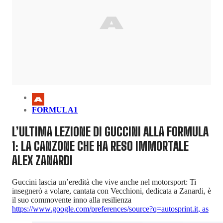
FORMULA1
L’ULTIMA LEZIONE DI GUCCINI ALLA FORMULA
1: LA CANZONE CHE HA RESO IMMORTALE
ALEX ZANARDI
Guccini lascia un’eredità che vive anche nel motorsport: Ti
insegnerò a volare, cantata con Vecchioni, dedicata a Zanardi, è
il suo commovente inno alla resilienza
https://www.google.com/preferences/source?q=autosprint.it
,
as