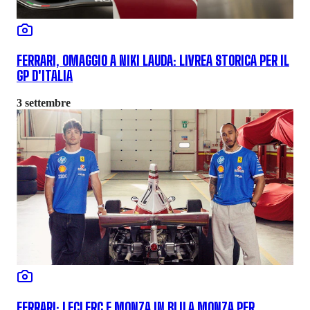
FERRARI, OMAGGIO A NIKI LAUDA: LIVREA STORICA PER IL
GP D'ITALIA
3 settembre
FERRARI: LECLERC E MONZA IN BLU A MONZA PER