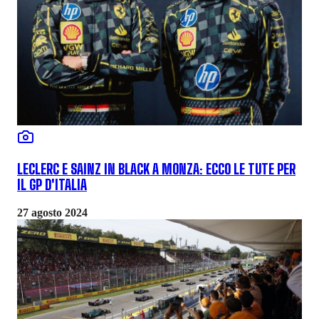
LECLERC E SAINZ IN BLACK A MONZA: ECCO LE TUTE PER
IL GP D'ITALIA
27 agosto 2024