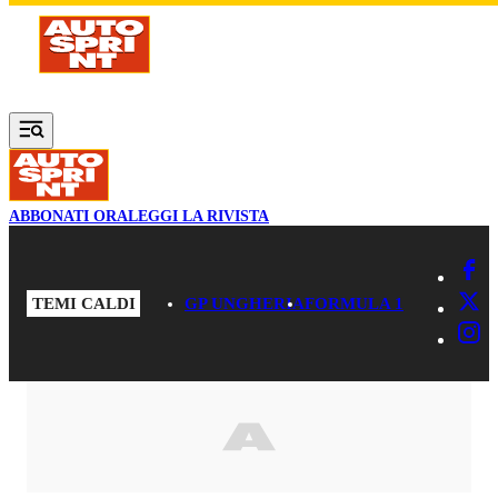
Vai al contenuto principale
ABBONATI ORA
LEGGI LA RIVISTA
TEMI CALDI
GP UNGHERIA
FORMULA 1