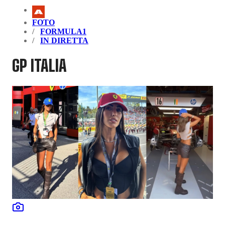
FOTO
FORMULA1
IN DIRETTA
GP ITALIA