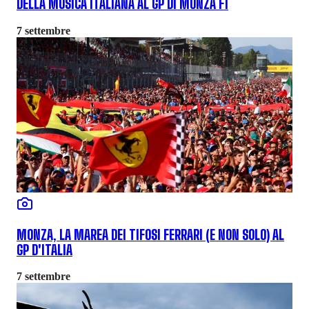
DELLA MUSICA ITALIANA AL GP DI MONZA F1
7 settembre
MONZA, LA MAREA DEI TIFOSI FERRARI (E NON SOLO) AL
GP D'ITALIA
7 settembre