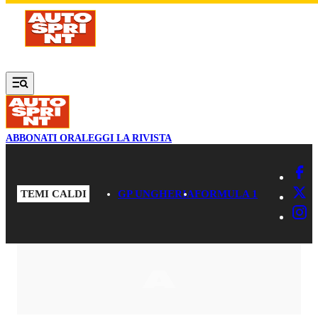
Vai al contenuto principale
ABBONATI ORA
LEGGI LA RIVISTA
TEMI CALDI
GP UNGHERIA
FORMULA 1