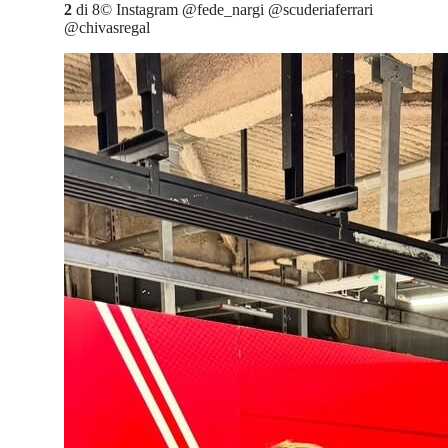
2
di
8
©
Instagram @fede_nargi @scuderiaferrari
@chivasregal