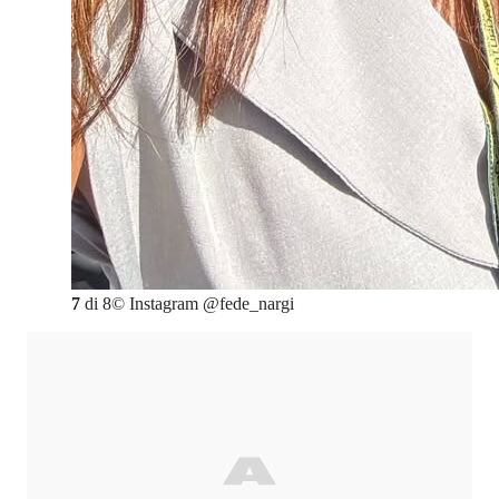
7
di
8
©
Instagram @fede_nargi