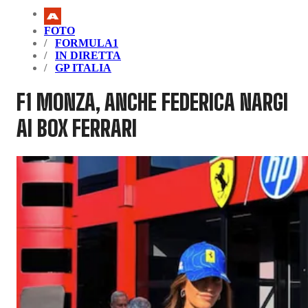
FOTO
FORMULA1
IN DIRETTA
GP ITALIA
F1 MONZA, ANCHE FEDERICA NARGI
AI BOX FERRARI