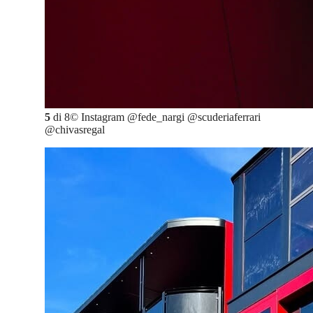
5
di
8
©
Instagram @fede_nargi @scuderiaferrari
@chivasregal