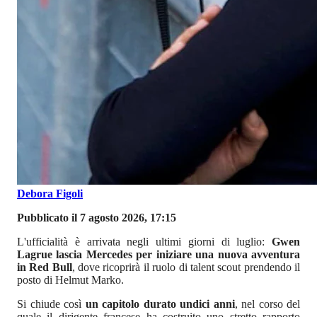
Debora Figoli
Pubblicato il 7 agosto 2026, 17:15
L'ufficialità è arrivata negli ultimi giorni di luglio:
Gwen
Lagrue lascia Mercedes per iniziare una nuova avventura
in Red Bull
, dove ricoprirà il ruolo di talent scout prendendo il
posto di Helmut Marko.
Si chiude così
un capitolo durato undici anni
, nel corso del
quale il dirigente francese ha costruito uno stretto rapporto