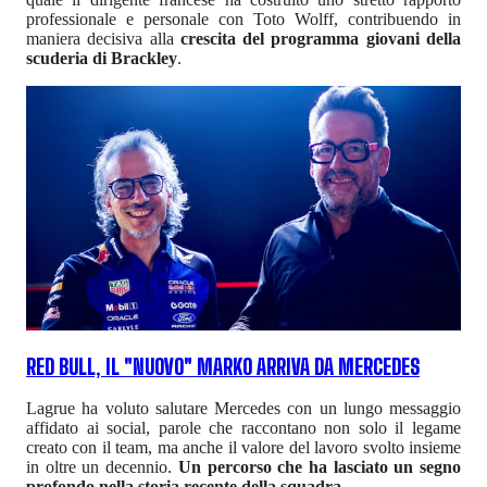
professionale e personale con Toto Wolff, contribuendo in
maniera decisiva alla
crescita del programma giovani della
scuderia di Brackley
.
RED BULL, IL "NUOVO" MARKO ARRIVA DA MERCEDES
Lagrue ha voluto salutare Mercedes con un lungo messaggio
affidato ai social, parole che raccontano non solo il legame
creato con il team, ma anche il valore del lavoro svolto insieme
in oltre un decennio.
Un percorso che ha lasciato un segno
profondo nella storia recente della squadra
.