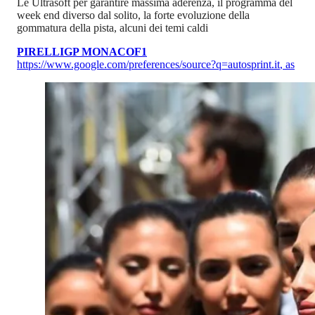
Le Ultrasoft per garantire massima aderenza, il programma del
week end diverso dal solito, la forte evoluzione della
gommatura della pista, alcuni dei temi caldi
PIRELLI
GP MONACO
F1
https://www.google.com/preferences/source?q=autosprint.it
,
as