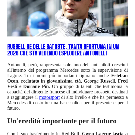
RUSSELL RE DELLE BATOSTE, TANTA SFORTUNA IN UN
2026 CHE STA VEDENDO ESPLODERE ANTONELLI
Antonelli, però, rappresenta solo uno dei tanti piloti cresciuti
all'interno del programma Mercedes sotto la supervisione di
Lagrue. Tra i nomi più importanti figurano anche
Esteban
Ocon, reclutato in giovanissima età, George Russell, Fred
Vesti e Doriane Pin
. Un gruppo di talenti che testimonia la
capacità del dirigente francese di individuare prospetti destinati
a raggiungere il
motorsport
di alto livello e che ha permesso a
Mercedes di costruire una base solida per il presente e per il
futuro.
Un'eredità importante per il futuro
Con il suo trasferimento in Red Bull,
Gwen Lagrue lascia a