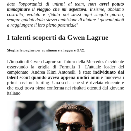
dato l'opportunità di unirmi al team,
non avrei potuto
immaginare il viaggio che mi aspettava
. Insieme, abbiamo
costruito, evoluto e sfidato noi stessi ogni singolo giorno,
sempre guidati dalla stessa ambizione di aiutare i giovani piloti
a raggiungere il loro pieno potenziale
".
I talenti scoperti da Gwen Lagrue
Sfoglia le pagine per continuare a leggere (1/2).
L'impatto di Gwen Lagrue sul futuro della Mercedes è evidente
osservando la griglia di Formula 1. L'attuale leader del
campionato, Andrea Kimi Antonelli, è stato
individuato dal
talent scout quando aveva appena undici anni
e muoveva i
primi passi nel karting. Una scelta che si è rivelata vincente e
che oggi trova piena conferma nei risultati ottenuti dal giovane
italiano.