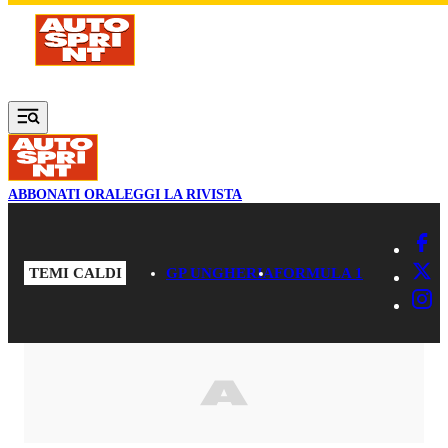
Vai al contenuto principale
ABBONATI ORA
LEGGI LA RIVISTA
TEMI CALDI
GP UNGHERIA
FORMULA 1