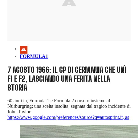
FORMULA1
7 AGOSTO 1966: IL GP DI GERMANIA CHE UNÌ
F1 E F2, LASCIANDO UNA FERITA NELLA
STORIA
60 anni fa, Formula 1 e Formula 2 corsero insieme al
Nürburgring: una scelta insolita, segnata dal tragico incidente di
John Taylor
https://www.google.com/preferences/source?q=autosprint.it
,
as