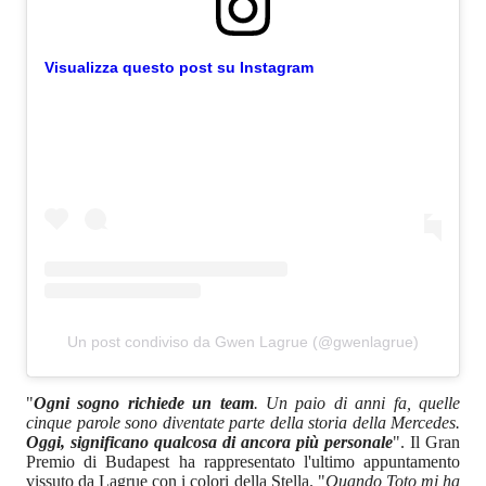
Visualizza questo post su Instagram
Un post condiviso da Gwen Lagrue (@gwenlagrue)
"
Ogni sogno richiede un team
. Un paio di anni fa, quelle
cinque parole sono diventate parte della storia della Mercedes.
Oggi, significano qualcosa di ancora più personale
". Il Gran
Premio di Budapest ha rappresentato l'ultimo appuntamento
vissuto da Lagrue con i colori della Stella. "
Quando Toto mi ha