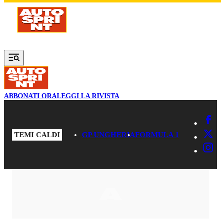
Vai al contenuto principale
ABBONATI ORA
LEGGI LA RIVISTA
TEMI CALDI
GP UNGHERIA
FORMULA 1