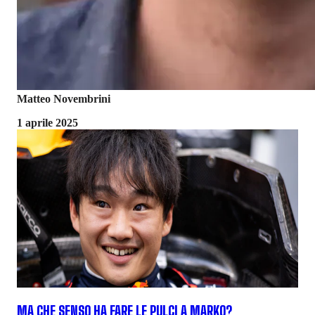
Matteo Novembrini
1 aprile 2025
MA CHE SENSO HA FARE LE PULCI A MARKO?