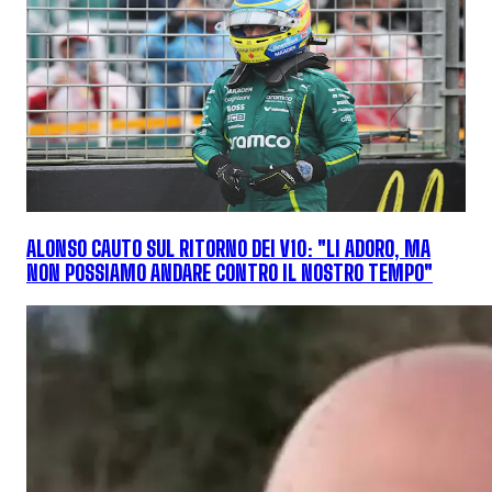
ALONSO CAUTO SUL RITORNO DEI V10: "LI ADORO, MA
NON POSSIAMO ANDARE CONTRO IL NOSTRO TEMPO"