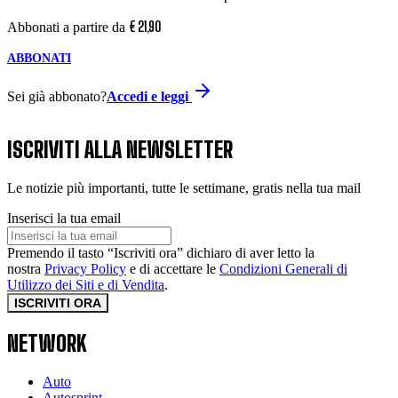
€
21
,
90
Abbonati a partire da
ABBONATI
Sei già abbonato?
Accedi e leggi
ISCRIVITI ALLA NEWSLETTER
Le notizie più importanti, tutte le settimane, gratis nella tua mail
Inserisci la tua email
Premendo il tasto “Iscriviti ora” dichiaro di aver letto la
nostra
Privacy Policy
e di accettare le
Condizioni Generali di
Utilizzo dei Siti e di Vendita
.
ISCRIVITI ORA
NETWORK
Auto
Autosprint