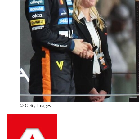
©
Getty Images