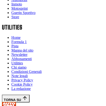
Inmoto
Motosprint
Guerin Sportivo
Store
UTILITIES
Home
Formula 1
Pista
Mappa del sito
Newsletter
Abbonamenti
Utilities
Chi siamo
Condizioni Generali
Note legali
Privacy Policy
Cookie Policy
La redazione
TORNA SU