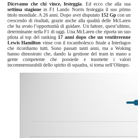
Dicevamo che chi vince, festeggia
. Ed ecco che alla sua
settima stagione
in F1 Lando Norris festeggia il suo primo
titolo mondiale. A 26 anni. Dopo aver disputato
152 Gp
con un
crescendo di risultati, grazie anche alla qualità delle McLaren
che ha avuto l’opportunità di guidare. Un fattore, quest’ultimo,
determinante nella F1 di oggi. Una McLaren che riporta un suo
pilota al top del ranking
17 anni dopo che un ventitreenne
Lewis Hamilton
vinse con il rocambolesco finale a Interlagos
che ricordiamo tutti. Sono passati tanti anni, ma a Woking
hanno dimostrato che, dando la gestione del team in mano a
gente competente che possiede e trasmette i valori
incommensurabili dello spirito di squadra, si torna nell’Olimpo.