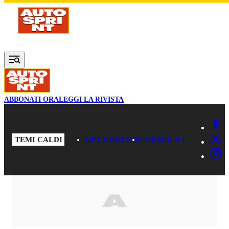
Vai al contenuto principale
ABBONATI ORA
LEGGI LA RIVISTA
TEMI CALDI
GP UNGHERIA
FORMULA 1