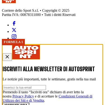
Corriere dello Sport S.r.l. • Copyright © 2025
Partita IVA: 00878311000 • Tutti i diritti Riservati
FORMULA 1
FORMULA 1
ISCRIVITI ALLA NEWSLETTER DI
AUTOSPRINT
Le notizie più importanti, tutte le settimane, gratis nella tua mail
Premendo il tasto “Iscriviti ora” dichiaro di aver letto la
nostra
Privacy Policy
e di accettare le
Condizioni Generali di
Utilizzo dei Siti e di Vendita
.