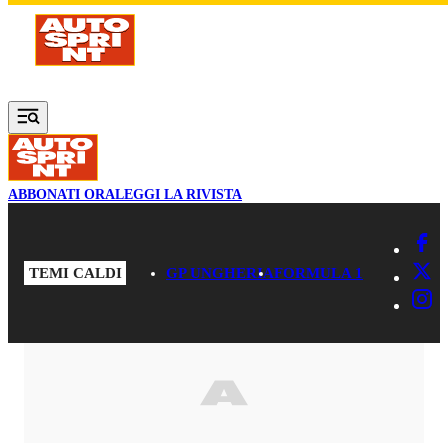
Vai al contenuto principale
ABBONATI ORA
LEGGI LA RIVISTA
TEMI CALDI
GP UNGHERIA
FORMULA 1