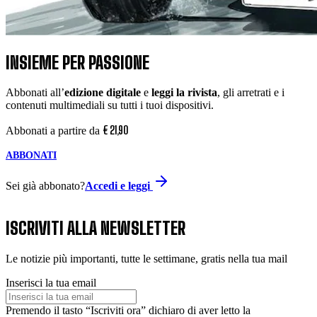
INSIEME PER PASSIONE
Abbonati all’
edizione digitale
e
leggi la rivista
, gli arretrati e i
contenuti multimediali su tutti i tuoi dispositivi.
€
21
,
90
Abbonati a partire da
ABBONATI
Sei già abbonato?
Accedi e leggi
ISCRIVITI ALLA NEWSLETTER
Le notizie più importanti, tutte le settimane, gratis nella tua mail
Inserisci la tua email
Premendo il tasto “Iscriviti ora” dichiaro di aver letto la