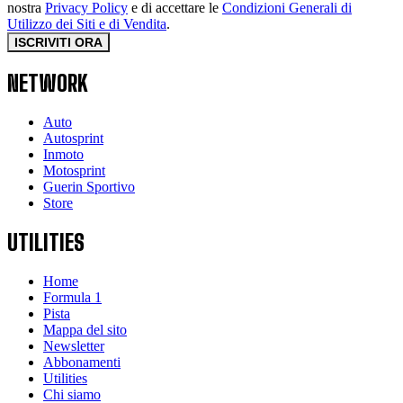
nostra
Privacy Policy
e di accettare le
Condizioni Generali di
Utilizzo dei Siti e di Vendita
.
ISCRIVITI ORA
NETWORK
Auto
Autosprint
Inmoto
Motosprint
Guerin Sportivo
Store
UTILITIES
Home
Formula 1
Pista
Mappa del sito
Newsletter
Abbonamenti
Utilities
Chi siamo