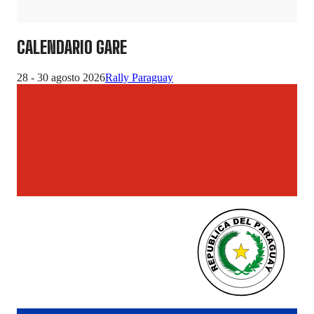
CALENDARIO GARE
28 - 30 agosto 2026
Rally Paraguay
10 