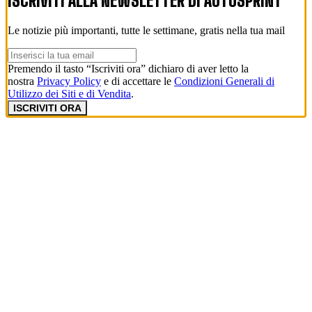
ISCRIVITI ALLA NEWSLETTER DI
AUTOSPRINT
Le notizie più importanti, tutte le settimane, gratis nella tua mail
Premendo il tasto “Iscriviti ora” dichiaro di aver letto la
nostra
Privacy Policy
e di accettare le
Condizioni Generali di
Utilizzo dei Siti e di Vendita
.
ISCRIVITI ORA