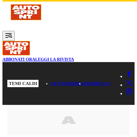
Vai al contenuto principale
ABBONATI ORA
LEGGI LA RIVISTA
TEMI CALDI
GP UNGHERIA
FORMULA 1