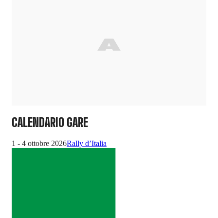
CALENDARIO GARE
1 - 4 ottobre 2026
Rally d’Italia
12 