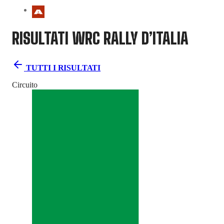
RISULTATI WRC
RALLY D’ITALIA
TUTTI I RISULTATI
Circuito