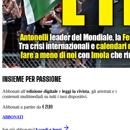
INSIEME PER PASSIONE
Abbonati all’
edizione digitale
e
leggi la rivista
, gli arretrati e i
contenuti multimediali su tutti i tuoi dispositivi.
€
21
,
90
Abbonati a partire da
ABBONATI
Sei già abbonato?
Accedi e leggi