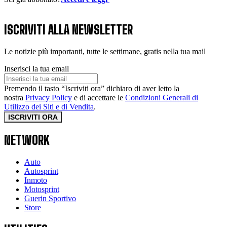
ISCRIVITI ALLA NEWSLETTER
Le notizie più importanti, tutte le settimane, gratis nella tua mail
Inserisci la tua email
Premendo il tasto “Iscriviti ora” dichiaro di aver letto la
nostra
Privacy Policy
e di accettare le
Condizioni Generali di
Utilizzo dei Siti e di Vendita
.
ISCRIVITI ORA
NETWORK
Auto
Autosprint
Inmoto
Motosprint
Guerin Sportivo
Store