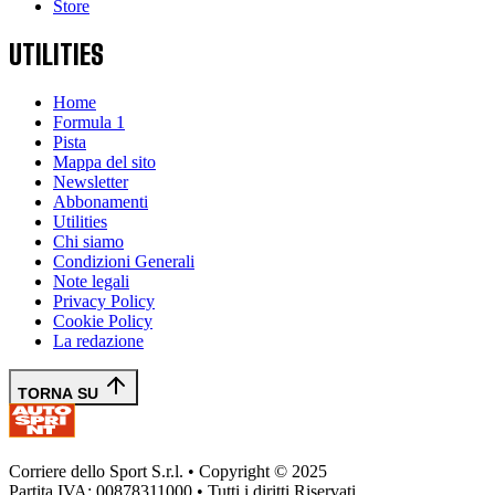
Store
UTILITIES
Home
Formula 1
Pista
Mappa del sito
Newsletter
Abbonamenti
Utilities
Chi siamo
Condizioni Generali
Note legali
Privacy Policy
Cookie Policy
La redazione
TORNA SU
Corriere dello Sport S.r.l. • Copyright © 2025
Partita IVA: 00878311000 • Tutti i diritti Riservati