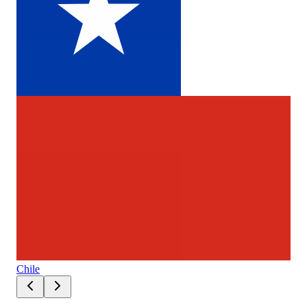
Chile
Ital