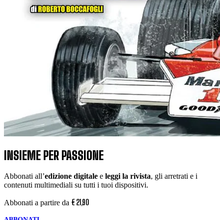
INSIEME PER PASSIONE
Abbonati all’
edizione digitale
e
leggi la rivista
, gli arretrati e i
contenuti multimediali su tutti i tuoi dispositivi.
€
21
,
90
Abbonati a partire da
ABBONATI