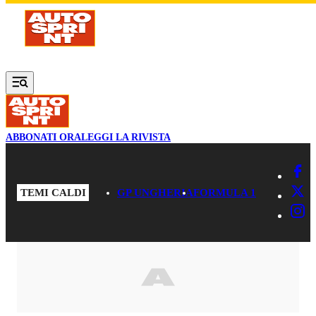
Vai al contenuto principale
ABBONATI ORA
LEGGI LA RIVISTA
TEMI CALDI
GP UNGHERIA
FORMULA 1