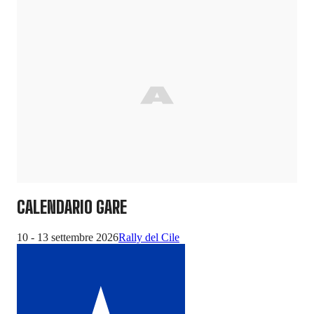
CALENDARIO GARE
10 - 13 settembre 2026
Rally del Cile
1 -