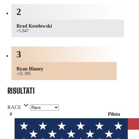
2
Brad Keselowski
+5.847
3
Ryan Blaney
+11.395
RISULTATI
RACE
#
Pilota