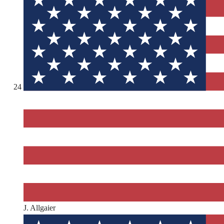
24
J. Allgaier