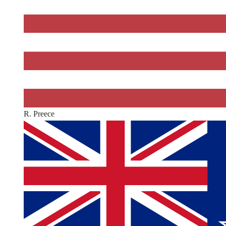
R. Preece