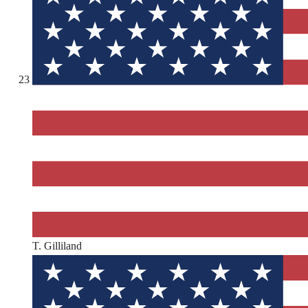
23
T. Gilliland