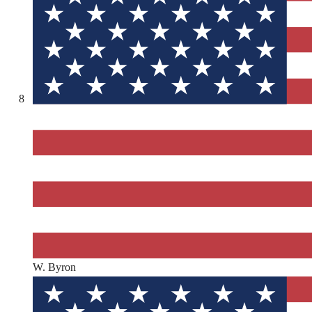
8
W. Byron