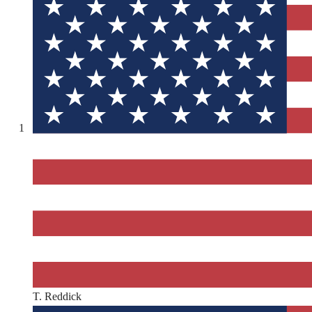
1
T. Reddick