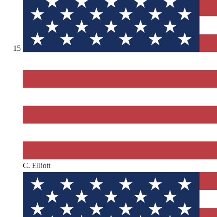
15
C. Elliott