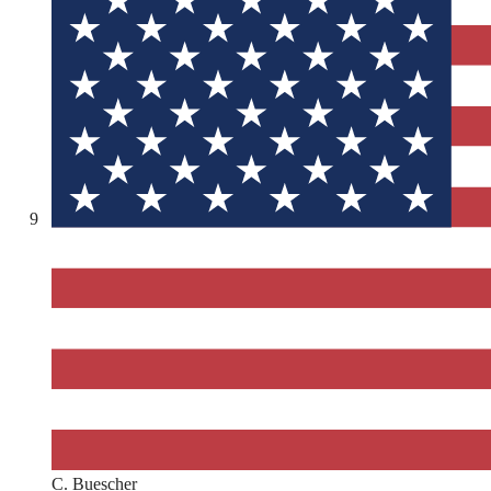
9
C. Buescher