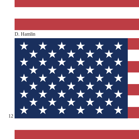
D. Hamlin
12