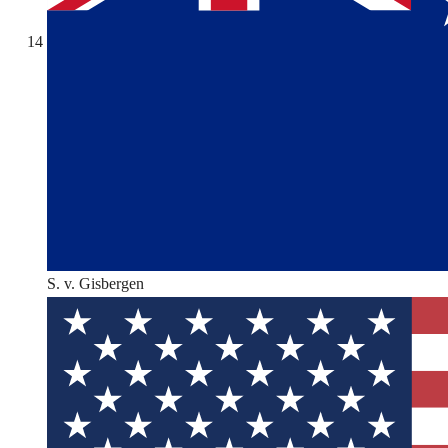
14
S. v. Gisbergen