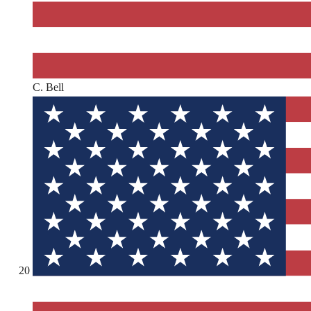
C. Bell
20