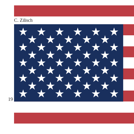
C. Zilisch
19