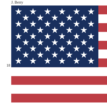
J. Berry
18