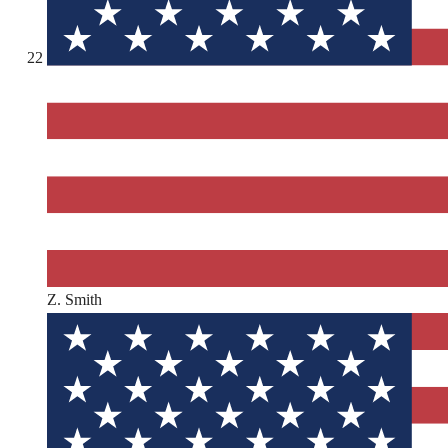
22
Z. Smith