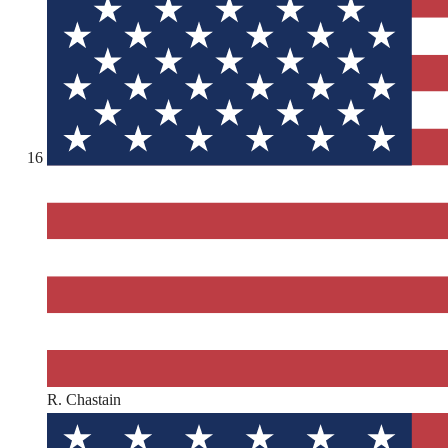
16
R. Chastain