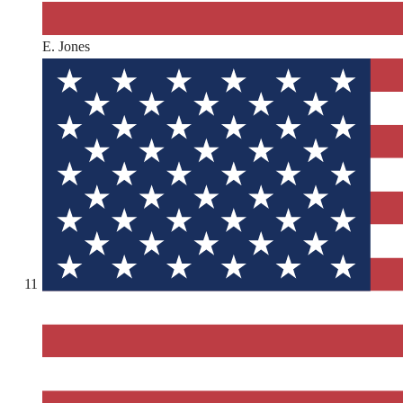
E. Jones
11