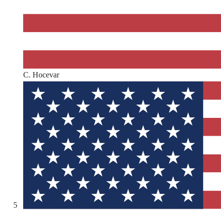
C. Hocevar
5