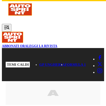
Vai al contenuto principale
ABBONATI ORA
LEGGI LA RIVISTA
TEMI CALDI
GP UNGHERIA
FORMULA 1