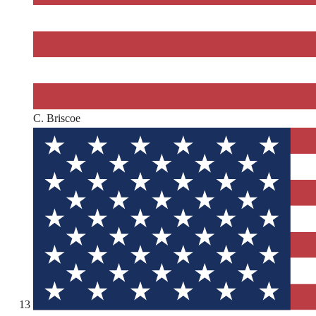
C. Briscoe
13