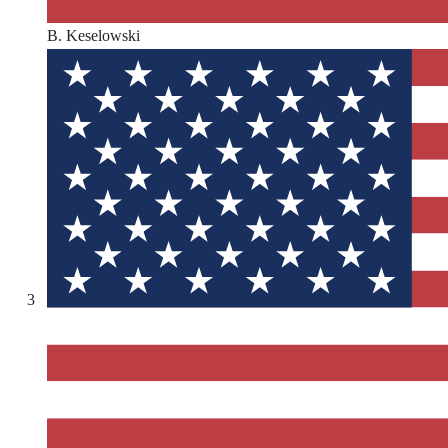
B. Keselowski
3