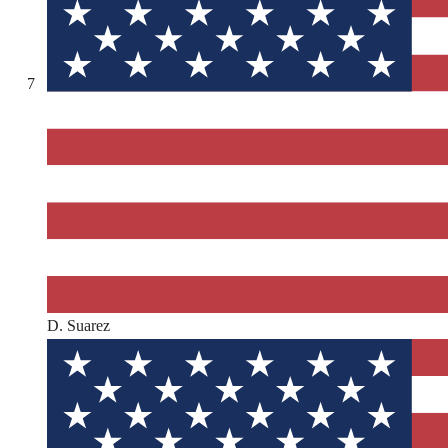
7
D. Suarez