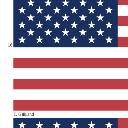
16
T. Gilliland