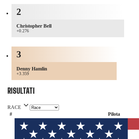
2
Christopher Bell
+0.276
3
Denny Hamlin
+3.359
RISULTATI
RACE
#
Pilota