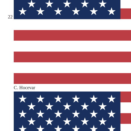
22
C. Hocevar