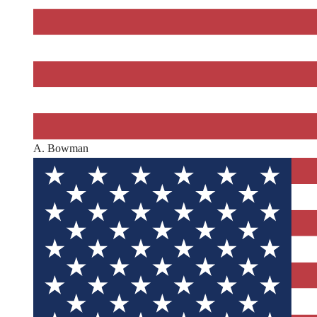
A. Bowman