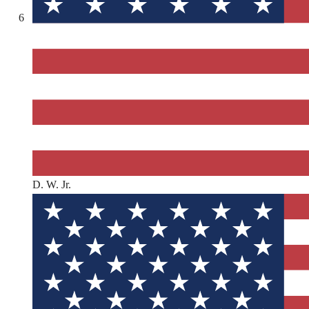
6
D. W. Jr.