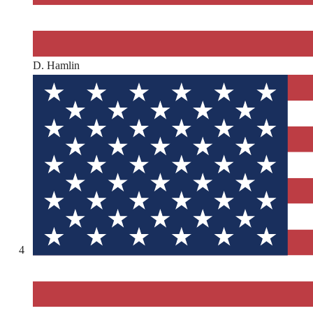
D. Hamlin
4