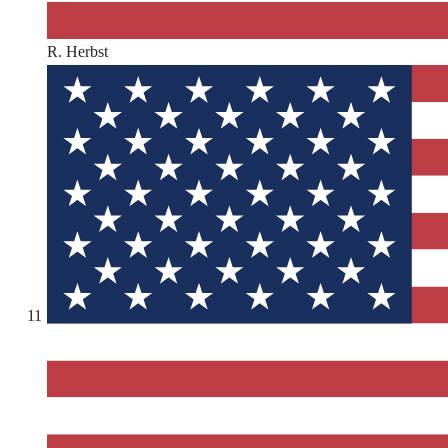
R. Herbst
11