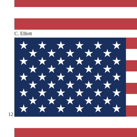
C. Elliott
12