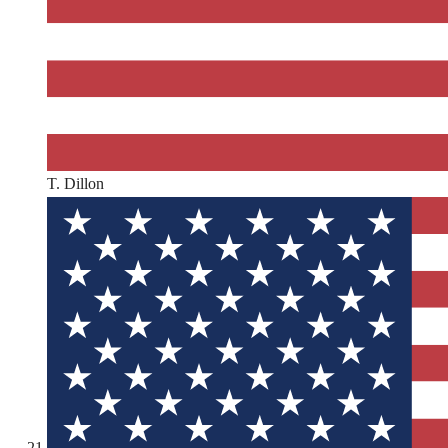
T. Dillon
21