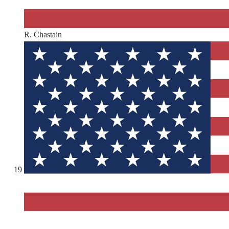
R. Chastain
19