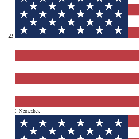
23
J. Nemechek