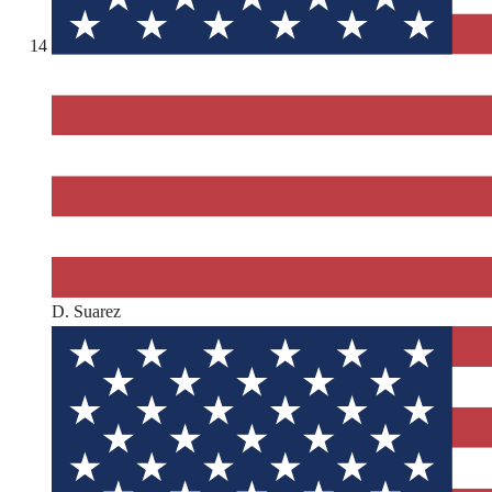
14
D. Suarez