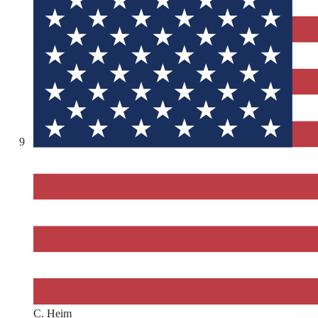
9
C. Heim