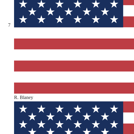
7
R. Blaney