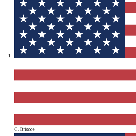
1
C. Briscoe