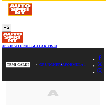
Vai al contenuto principale
ABBONATI ORA
LEGGI LA RIVISTA
TEMI CALDI
GP UNGHERIA
FORMULA 1