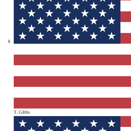
8
T. Gibbs