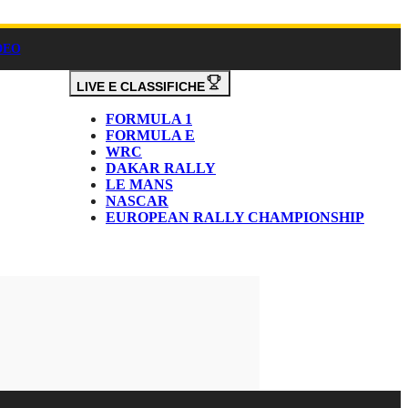
DEO
LIVE E CLASSIFICHE
FORMULA 1
FORMULA E
WRC
DAKAR RALLY
LE MANS
NASCAR
EUROPEAN RALLY CHAMPIONSHIP