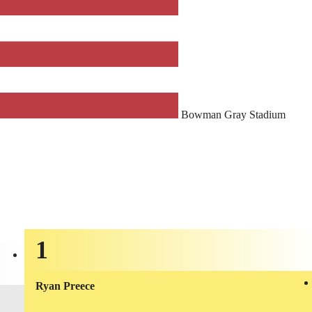
Bowman Gray Stadium
1
Ryan Preece