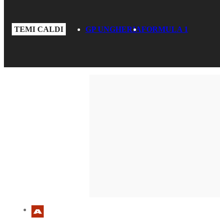
TEMI CALDI
GP UNGHERIA
FORMULA 1