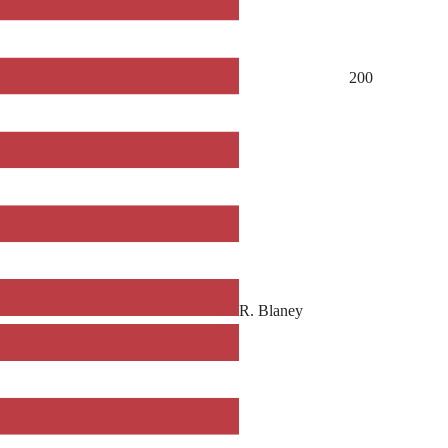
200
R. Blaney