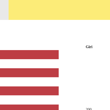
Giri
200