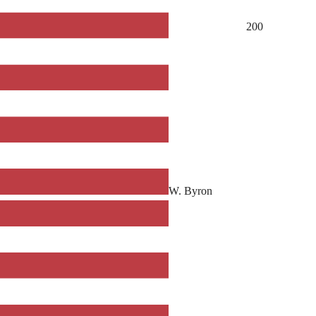
200
W. Byron