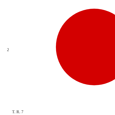
2
T. R. 7