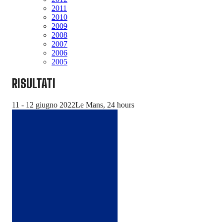
2011
2010
2009
2008
2007
2006
2005
RISULTATI
11 - 12 giugno 2022
Le Mans, 24 hours