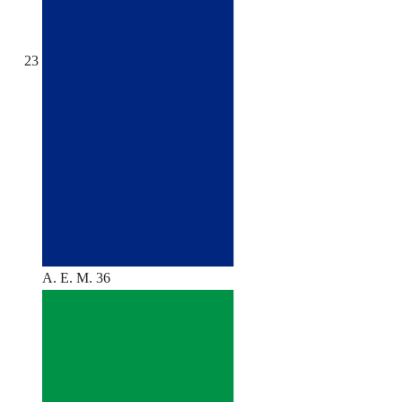
23
A. E. M. 36