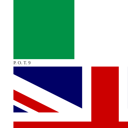
P. O. T. 9