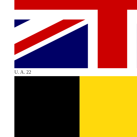
U. A. 22