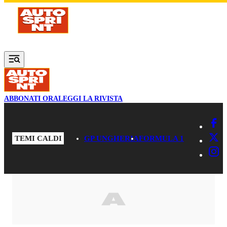
Vai al contenuto principale
ABBONATI ORA
LEGGI LA RIVISTA
TEMI CALDI
GP UNGHERIA
FORMULA 1