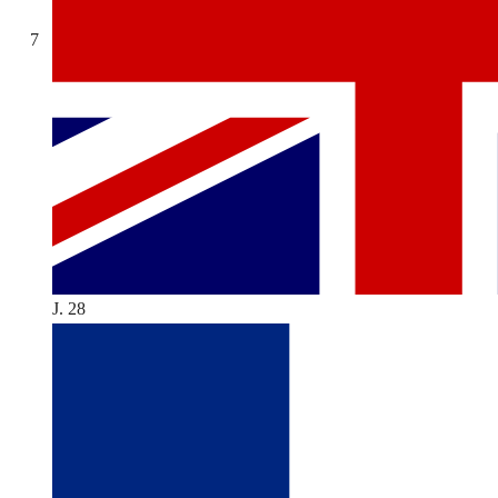
7
J. 28