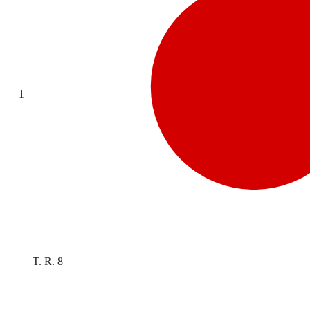
1
T. R. 8