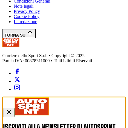
Condizioni Generali
Note legali
Privacy Policy
Cookie Policy
La redazione
TORNA SU
Corriere dello Sport S.r.l. • Copyright © 2025
Partita IVA: 00878311000 • Tutti i diritti Riservati
ISCRIVITI ALLA NEWSLETTER DI
AUTOSPRINT