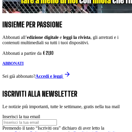
INSIEME PER PASSIONE
Abbonati all’
edizione digitale
e
leggi la rivista
, gli arretrati e i
contenuti multimediali su tutti i tuoi dispositivi.
€
21
,
90
Abbonati a partire da
ABBONATI
Sei già abbonato?
Accedi e leggi
ISCRIVITI ALLA NEWSLETTER
Le notizie più importanti, tutte le settimane, gratis nella tua mail
Inserisci la tua email
Premendo il tasto “Iscriviti ora” dichiaro di aver letto la