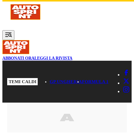
Vai al contenuto principale
ABBONATI ORA
LEGGI LA RIVISTA
TEMI CALDI
GP UNGHERIA
FORMULA 1