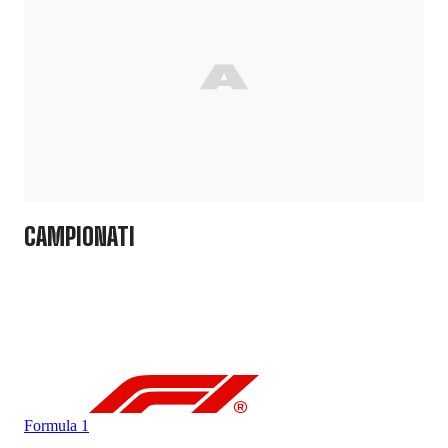
CAMPIONATI
Formula 1
For