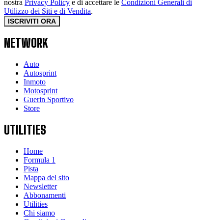
nostra
Privacy Policy
e di accettare le
Condizioni Generali di
Utilizzo dei Siti e di Vendita
.
ISCRIVITI ORA
NETWORK
Auto
Autosprint
Inmoto
Motosprint
Guerin Sportivo
Store
UTILITIES
Home
Formula 1
Pista
Mappa del sito
Newsletter
Abbonamenti
Utilities
Chi siamo