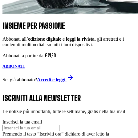
INSIEME PER PASSIONE
Abbonati all’
edizione digitale
e
leggi la rivista
, gli arretrati e i
contenuti multimediali su tutti i tuoi dispositivi.
€
21
,
90
Abbonati a partire da
ABBONATI
Sei già abbonato?
Accedi e leggi
ISCRIVITI ALLA NEWSLETTER
Le notizie più importanti, tutte le settimane, gratis nella tua mail
Inserisci la tua email
Premendo il tasto “Iscriviti ora” dichiaro di aver letto la