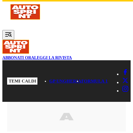
Vai al contenuto principale
ABBONATI ORA
LEGGI LA RIVISTA
TEMI CALDI
GP UNGHERIA
FORMULA 1