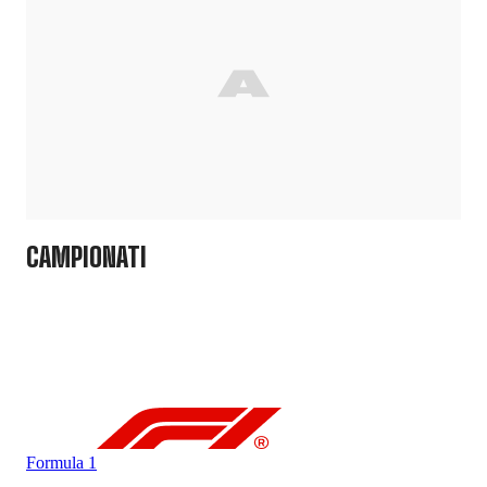
CAMPIONATI
Formula 1
For