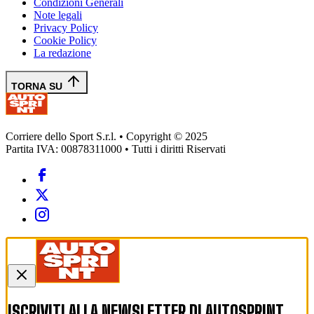
Condizioni Generali
Note legali
Privacy Policy
Cookie Policy
La redazione
TORNA SU
Corriere dello Sport S.r.l. • Copyright © 2025
Partita IVA: 00878311000 • Tutti i diritti Riservati
ISCRIVITI ALLA NEWSLETTER DI
AUTOSPRINT