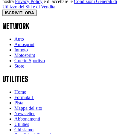
nostra
Privacy Policy
e di accettare le
Condizioni Generali di
Utilizzo dei Siti e di Vendita
.
ISCRIVITI ORA
NETWORK
Auto
Autosprint
Inmoto
Motosprint
Guerin Sportivo
Store
UTILITIES
Home
Formula 1
Pista
Mappa del sito
Newsletter
Abbonamenti
Utilities
Chi siamo