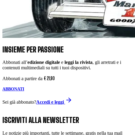
INSIEME PER PASSIONE
Abbonati all’
edizione digitale
e
leggi la rivista
, gli arretrati e i
contenuti multimediali su tutti i tuoi dispositivi.
€
21
,
90
Abbonati a partire da
ABBONATI
Sei già abbonato?
Accedi e leggi
ISCRIVITI ALLA NEWSLETTER
Le notizie più importanti, tutte le settimane, gratis nella tua mail