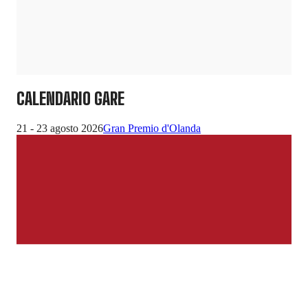
CALENDARIO GARE
21 - 23 agosto 2026
Gran Premio d'Olanda
4 -