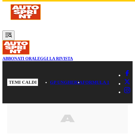
Vai al contenuto principale
ABBONATI ORA
LEGGI LA RIVISTA
TEMI CALDI
GP UNGHERIA
FORMULA 1