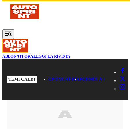
Vai al contenuto principale
ABBONATI ORA
LEGGI LA RIVISTA
TEMI CALDI
GP UNGHERIA
FORMULA 1