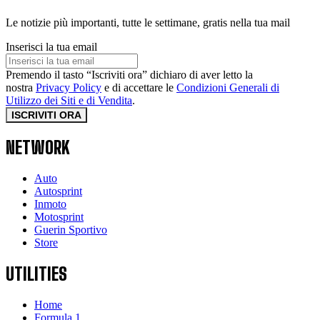
Le notizie più importanti, tutte le settimane, gratis nella tua mail
Inserisci la tua email
Premendo il tasto “Iscriviti ora” dichiaro di aver letto la
nostra
Privacy Policy
e di accettare le
Condizioni Generali di
Utilizzo dei Siti e di Vendita
.
ISCRIVITI ORA
NETWORK
Auto
Autosprint
Inmoto
Motosprint
Guerin Sportivo
Store
UTILITIES
Home
Formula 1