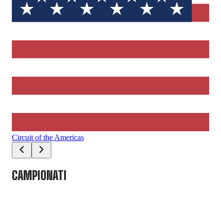
Circuit of the Americas
Aut
CAMPIONATI