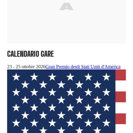
CALENDARIO GARE
23 - 25 ottobre 2026
Gran Premio degli Stati Uniti d'America
30 