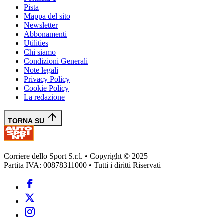
Pista
Mappa del sito
Newsletter
Abbonamenti
Utilities
Chi siamo
Condizioni Generali
Note legali
Privacy Policy
Cookie Policy
La redazione
TORNA SU
Corriere dello Sport S.r.l. • Copyright © 2025
Partita IVA: 00878311000 • Tutti i diritti Riservati