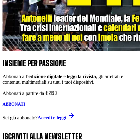
INSIEME PER PASSIONE
Abbonati all’
edizione digitale
e
leggi la rivista
, gli arretrati e i
contenuti multimediali su tutti i tuoi dispositivi.
€
21
,
90
Abbonati a partire da
ABBONATI
Sei già abbonato?
Accedi e leggi
ISCRIVITI ALLA NEWSLETTER