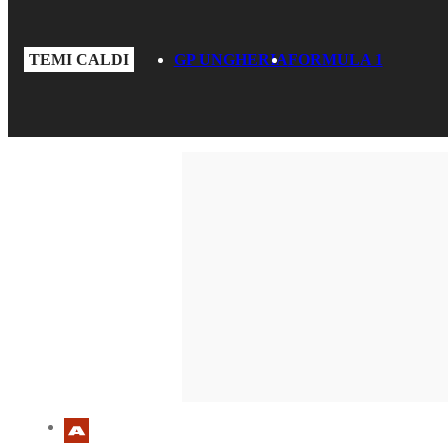
TEMI CALDI
GP UNGHERIA
FORMULA 1