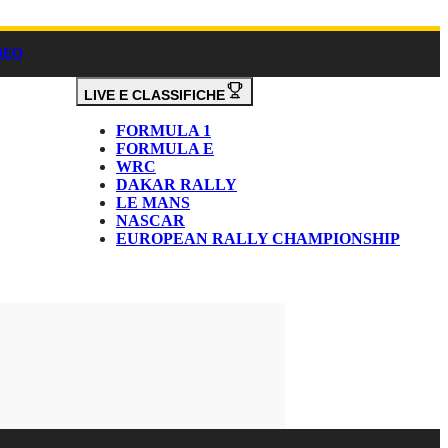
DEO
LIVE E CLASSIFICHE
FORMULA 1
FORMULA E
WRC
DAKAR RALLY
LE MANS
NASCAR
EUROPEAN RALLY CHAMPIONSHIP