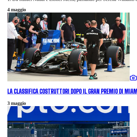
4 maggio
LA CLASSIFICA COSTRUTTORI DOPO IL GRAN PREMIO DI MIAM
3 maggio