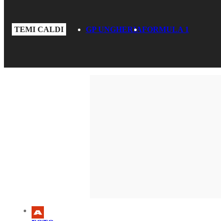
TEMI CALDI
GP UNGHERIA
FORMULA 1