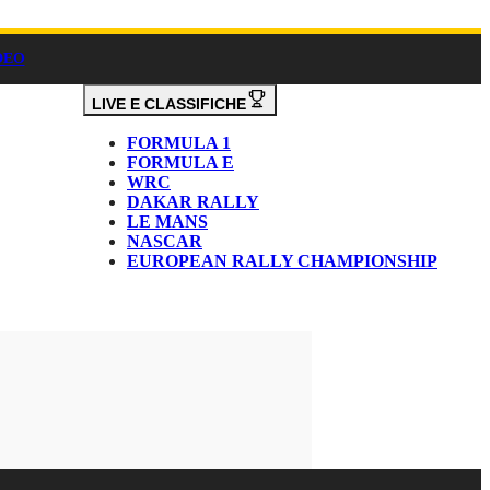
DEO
LIVE E CLASSIFICHE
FORMULA 1
FORMULA E
WRC
DAKAR RALLY
LE MANS
NASCAR
EUROPEAN RALLY CHAMPIONSHIP