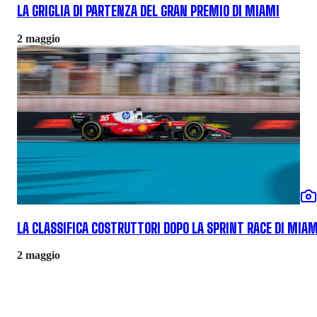
LA GRIGLIA DI PARTENZA DEL GRAN PREMIO DI MIAMI
2 maggio
LA CLASSIFICA COSTRUTTORI DOPO LA SPRINT RACE DI MIAM
2 maggio