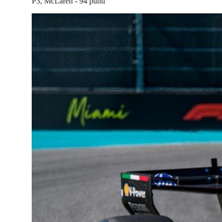
P3, McLaren - 94 punti