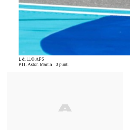
1
di
11
©
APS
P11, Aston Martin - 0 punti