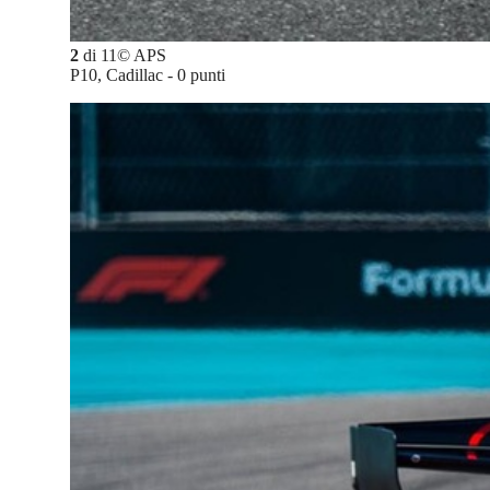
2
di
11
©
APS
P10, Cadillac - 0 punti