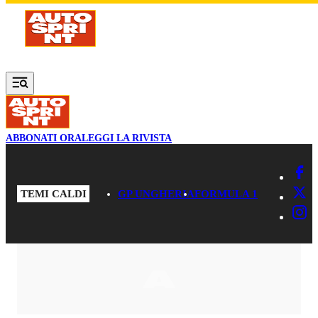
Vai al contenuto principale
ABBONATI ORA
LEGGI LA RIVISTA
TEMI CALDI
GP UNGHERIA
FORMULA 1