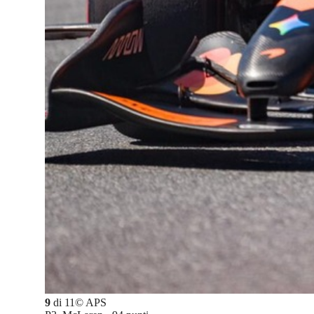
9
di
11
©
APS