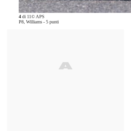
4
di
11
©
APS
P8, Williams - 5 punti