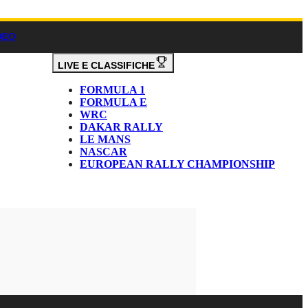
DEO
LIVE E CLASSIFICHE
FORMULA 1
FORMULA E
WRC
DAKAR RALLY
LE MANS
NASCAR
EUROPEAN RALLY CHAMPIONSHIP