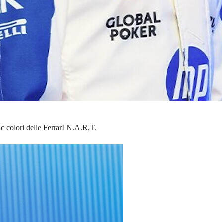
ic colori delle FerrarI N.A.R,T.