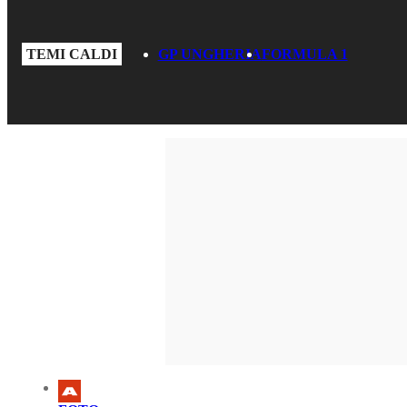
TEMI CALDI
GP UNGHERIA
FORMULA 1