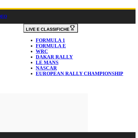
DEO
LIVE E CLASSIFICHE
FORMULA 1
FORMULA E
WRC
DAKAR RALLY
LE MANS
NASCAR
EUROPEAN RALLY CHAMPIONSHIP