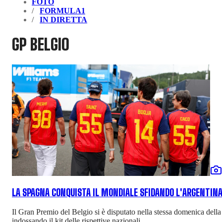
FOTO
FORMULA1
IN DIRETTA
GP BELGIO
LA SPAGNA CONQUISTA IL MONDIALE SFIDANDO L'ARGENTINA,
Il Gran Premio del Belgio si è disputato nella stessa domenica della
indossando il kit delle rispettive nazionali.