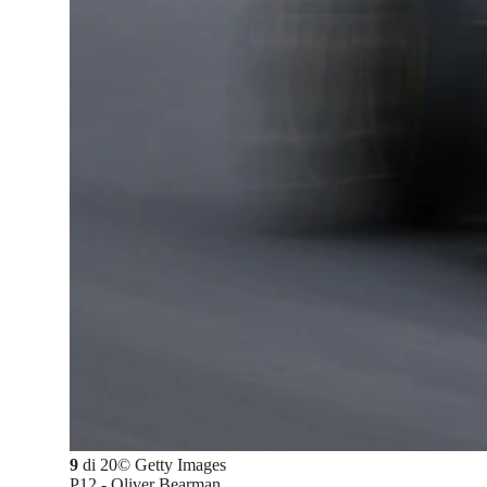
9
di
20
©
Getty Images
P12 - Oliver Bearman