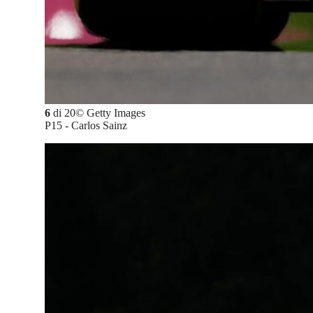
6
di
20
©
Getty Images
P15 - Carlos Sainz