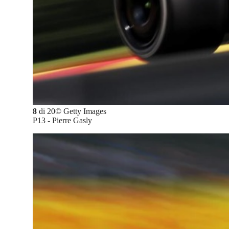
8
di
20
©
Getty Images
P13 - Pierre Gasly