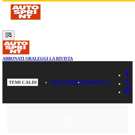
Vai al contenuto principale
ABBONATI ORA
LEGGI LA RIVISTA
TEMI CALDI
GP UNGHERIA
FORMULA 1