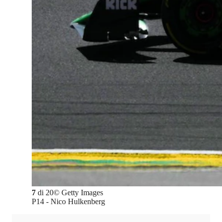
7
di
20
©
Getty Images
P14 - Nico Hulkenberg