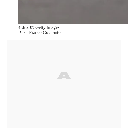
4
di
20
©
Getty Images
P17 - Franco Colapinto