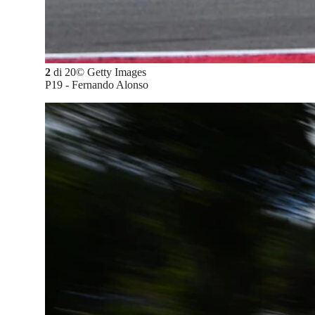
2
di
20
©
Getty Images
P19 - Fernando Alonso