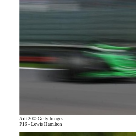
5
di
20
©
Getty Images
P16 - Lewis Hamilton