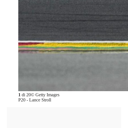
1
di
20
©
Getty Images
P20 - Lance Stroll