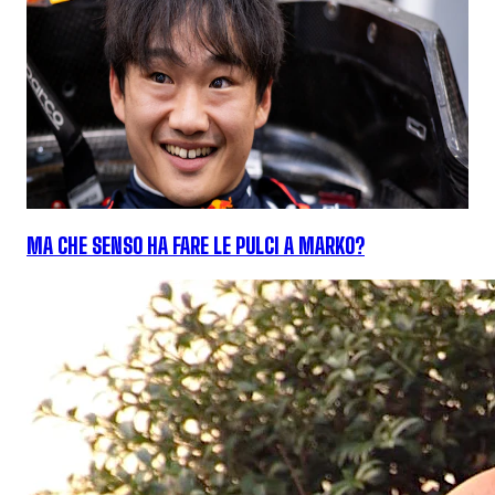
MA CHE SENSO HA FARE LE PULCI A MARKO?