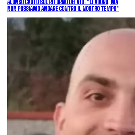
ALONSO CAUTO SUL RITORNO DEI V10: "LI ADORO, MA
NON POSSIAMO ANDARE CONTRO IL NOSTRO TEMPO"