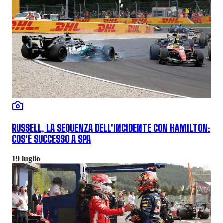
RUSSELL, LA SEQUENZA DELL'INCIDENTE CON HAMILTON:
COS'È SUCCESSO A SPA
19 luglio