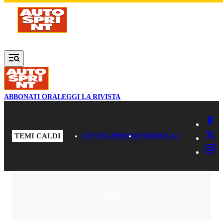
Vai al contenuto principale
ABBONATI ORA
LEGGI LA RIVISTA
TEMI CALDI
GP UNGHERIA
FORMULA 1