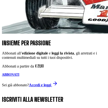
INSIEME PER PASSIONE
Abbonati all’
edizione digitale
e
leggi la rivista
, gli arretrati e i
contenuti multimediali su tutti i tuoi dispositivi.
€
21
,
90
Abbonati a partire da
ABBONATI
Sei già abbonato?
Accedi e leggi
ISCRIVITI ALLA NEWSLETTER