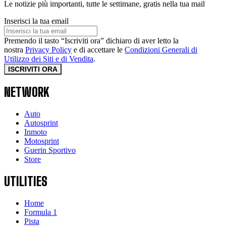
Le notizie più importanti, tutte le settimane, gratis nella tua mail
Inserisci la tua email
Premendo il tasto “Iscriviti ora” dichiaro di aver letto la
nostra
Privacy Policy
e di accettare le
Condizioni Generali di
Utilizzo dei Siti e di Vendita
.
ISCRIVITI ORA
NETWORK
Auto
Autosprint
Inmoto
Motosprint
Guerin Sportivo
Store
UTILITIES
Home
Formula 1
Pista