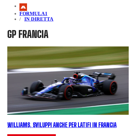
FORMULA1
IN DIRETTA
GP FRANCIA
WILLIAMS, SVILUPPI ANCHE PER LATIFI IN FRANCIA