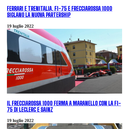
FERRARI E TRENITALIA, F1-75 E FRECCIAROSSA 1000
SIGLANO LA NUOVA PARTERSHIP
19 luglio 2022
IL FRECCIAROSSA 1000 FERMA A MARANELLO CON LA F1-
75 DI LECLERC E SAINZ
19 luglio 2022