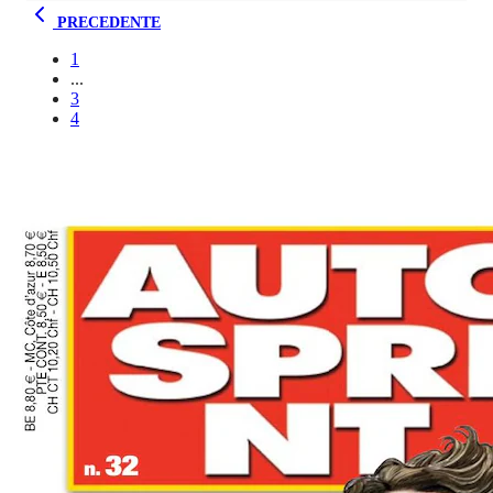
PRECEDENTE
1
...
3
4