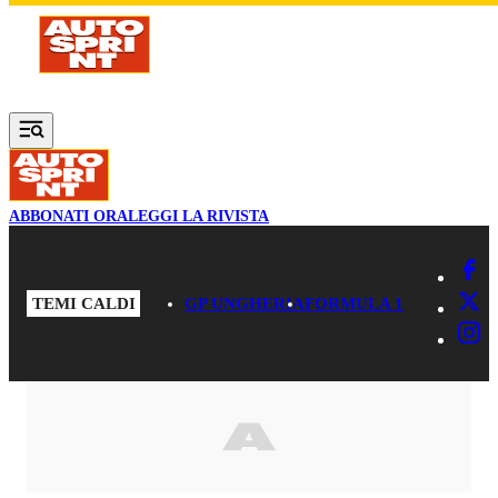
Vai al contenuto principale
ABBONATI ORA
LEGGI LA RIVISTA
TEMI CALDI
GP UNGHERIA
FORMULA 1