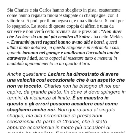
Sia Charles e sia Carlos hanno sbagliato in pista, esattamente
come hanno regalato finora 9 stappate di champagne: con 3
vittorie su 5 podi per il monegasco, e una vittoria su 6 podi per
lo spagnolo. La storia di questa coppia di alfieri è tutta da
scrivere e non verrà certo rovinata dalle pressioni: “
Non direi
che Leclerc sia un po’ più emotivo di Sainz
- ha detto Mekies
-
.
Entrambi questi ragazzi hanno avuto alti e bassi,
questi
ultimi molto dolorosi, in questa stagione e in entrambi i casi,
quando
tornano nel garage e analizzano l'accaduto anche
attraverso i dati
, sono capaci di resettare tutto e mettersi in
modalità apprendimento in un quarto d’ora.
Anche quest’anno
Leclerc ha dimostrato di avere
una velocità così eccezionale
che è un aspetto che
non va toccato.
Charles non ha bisogno di noi per
capire, da grande pilota, fin dove si deve spingere in
termini di vicinanza al limite.
È un maestro in
questo e gli errori possono accadere così come
sbagliamo anche noi.
Non guardiamo al singolo
sbaglio, ma alla percentuale di prestazioni
sensazionali da parte di Charles, che è stato
appunto eccezionale in molte più occasioni di