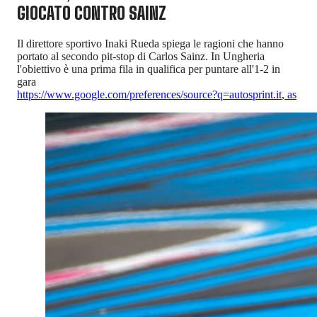
GIOCATO CONTRO SAINZ
Il direttore sportivo Inaki Rueda spiega le ragioni che hanno
portato al secondo pit-stop di Carlos Sainz. In Ungheria
l'obiettivo è una prima fila in qualifica per puntare all'1-2 in
gara
https://www.google.com/preferences/source?q=autosprint.it
,
as