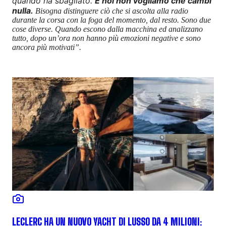
quando ha sbagliato.
E noi non vogliamo che cambi
nulla.
Bisogna distinguere ciò che si ascolta alla radio
durante la corsa con la foga del momento, dal resto. Sono due
cose diverse. Quando escono dalla macchina ed analizzano
tutto, dopo un’ora non hanno più emozioni negative e sono
ancora più motivati”.
LECLERC HA UN NUOVO YACHT DI LUSSO DA 4 MILIONI: