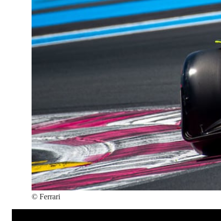
©
Ferrari