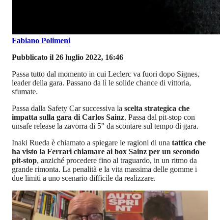
Fabiano Polimeni
Pubblicato il 26 luglio 2022, 16:46
Passa tutto dal momento in cui Leclerc va fuori dopo Signes,
leader della gara. Passano da lì le solide chance di vittoria,
sfumate.
Passa dalla Safety Car successiva la
scelta strategica che
impatta sulla gara di Carlos Sainz
. Passa dal pit-stop con
unsafe release la zavorra di 5" da scontare sul tempo di gara.
Inaki Rueda è chiamato a spiegare le ragioni di una
tattica che
ha visto la Ferrari chiamare ai box Sainz per un secondo
pit-stop
, anziché procedere fino al traguardo, in un ritmo da
grande rimonta.
La penalità e la vita massima delle gomme i
due limiti a uno scenario difficile da realizzare.