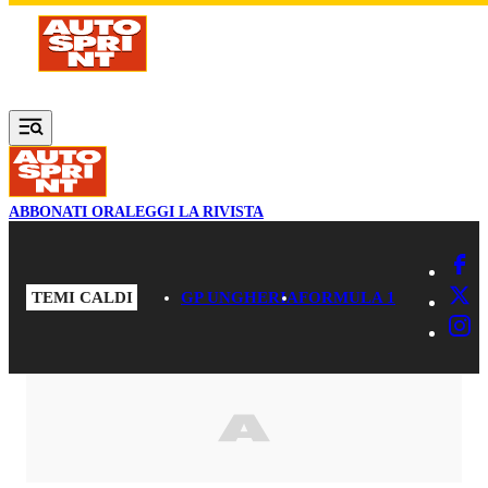
Vai al contenuto principale
ABBONATI ORA
LEGGI LA RIVISTA
TEMI CALDI
GP UNGHERIA
FORMULA 1