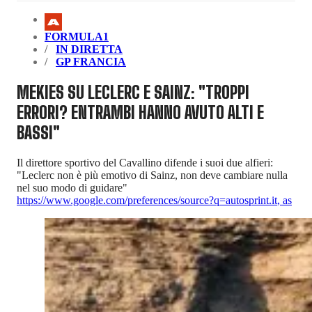
FORMULA1
IN DIRETTA
GP FRANCIA
MEKIES SU LECLERC E SAINZ: "TROPPI
ERRORI? ENTRAMBI HANNO AVUTO ALTI E
BASSI"
Il direttore sportivo del Cavallino difende i suoi due alfieri:
"Leclerc non è più emotivo di Sainz, non deve cambiare nulla
nel suo modo di guidare"
https://www.google.com/preferences/source?q=autosprint.it
,
as