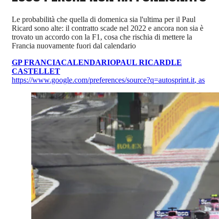
Le probabilità che quella di domenica sia l'ultima per il Paul
Ricard sono alte: il contratto scade nel 2022 e ancora non sia è
trovato un accordo con la F1, cosa che rischia di mettere la
Francia nuovamente fuori dal calendario
GP FRANCIA
CALENDARIO
PAUL RICARD
LE
CASTELLET
https://www.google.com/preferences/source?q=autosprint.it
,
as