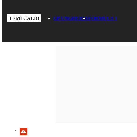
TEMI CALDI
GP UNGHERIA
FORMULA 1