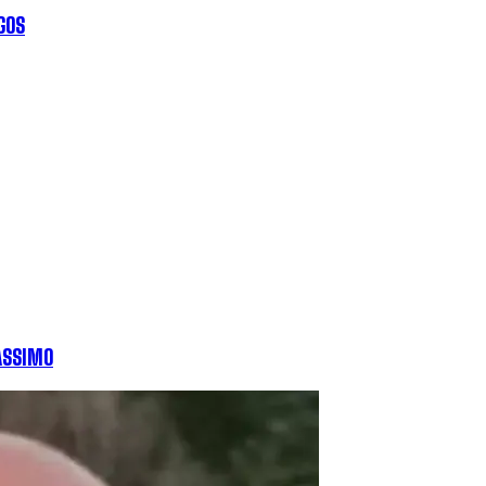
GOS
MASSIMO