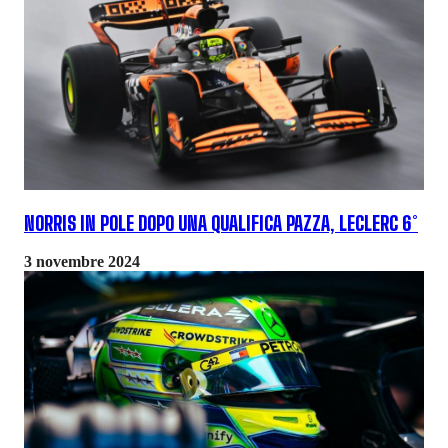
NORRIS IN POLE DOPO UNA QUALIFICA PAZZA, LECLERC 6°
3 novembre 2024