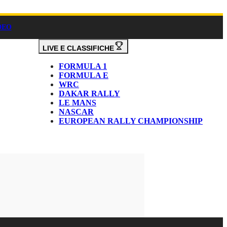
DEO
LIVE E CLASSIFICHE
FORMULA 1
FORMULA E
WRC
DAKAR RALLY
LE MANS
NASCAR
EUROPEAN RALLY CHAMPIONSHIP