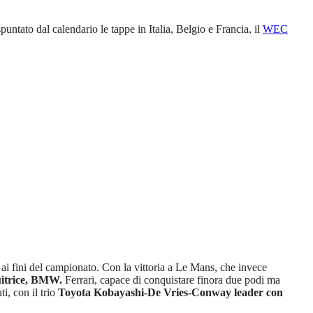
untato dal calendario le tappe in Italia, Belgio e Francia, il
WEC
i fini del campionato. Con la vittoria a Le Mans, che invece
guitrice, BMW.
Ferrari, capace di conquistare finora due podi ma
i, con il trio
Toyota Kobayashi-De Vries-Conway leader con