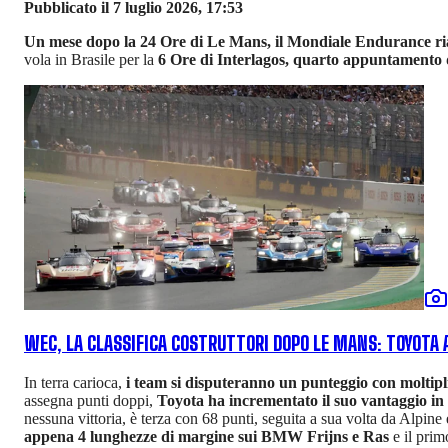
Pubblicato il 7 luglio 2026, 17:53
Un mese dopo la 24 Ore di Le Mans, il Mondiale Endurance ri
vola in Brasile per la
6 Ore di Interlagos, quarto appuntamento
WEC, LA CLASSIFICA COSTRUTTORI DOPO LE MANS: TOYOTA 
In terra carioca,
i team si disputeranno un punteggio con moltipl
assegna punti doppi,
Toyota ha incrementato il suo vantaggio in 
nessuna vittoria, è terza con 68 punti, seguita a sua volta da Alpine 
appena 4 lunghezze di margine sui BMW Frijns e Ras
e il prim