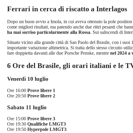
Ferrari in cerca di riscatto a Interlagos
Dopo un buon avvio a Imola, in cui aveva ottenuto la pole position
come migliori risultati, ma patendo anche due ritiri pesanti che hann
ha mai sorriso particolarmente alla Rossa
. Sui saliscendi di Inte
Situato vicino alla grande città di San Paolo del Brasile, con i suoi 
importante variazione altimetrica. Si tratta dello stesso circuito utili
fare doppietta davanti alle due Porsche Penske, mentre
nel 2024 a 
6 Ore del Brasile, gli orari italiani e le T
Venerdì 10 luglio
Ore 16:00
Prove libere 1
Ore 20:50
Prove libere 2
Sabato 11 luglio
Ore 15:00
Prove libere 3
Ore 19:30
Qualifiche LMGT3
Ore 19:50
Hyperpole LMGT3