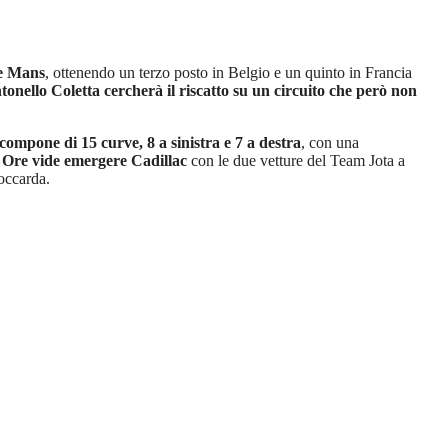
Le Mans
, ottenendo un terzo posto in Belgio e un quinto in Francia
tonello Coletta cercherà il riscatto su un circuito che però non
i compone di 15 curve, 8 a sinistra e 7 a destra
, con una
 Ore vide emergere Cadillac
con le due vetture del Team Jota a
occarda.