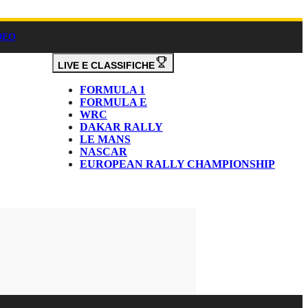
DEO
LIVE E CLASSIFICHE
FORMULA 1
FORMULA E
WRC
DAKAR RALLY
LE MANS
NASCAR
EUROPEAN RALLY CHAMPIONSHIP