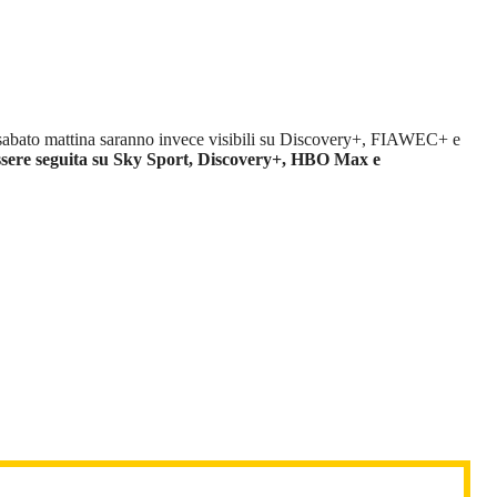
el sabato mattina saranno invece visibili su Discovery+, FIAWEC+ e
ssere seguita su Sky Sport, Discovery+, HBO Max e