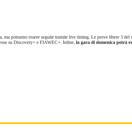
va, ma potranno essere seguite tramite live timing. Le prove libere 3 d
esse su Discovery+ e FIAWEC+. Infine,
la gara di domenica potrà e