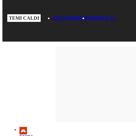
TEMI CALDI
GP UNGHERIA
FORMULA 1