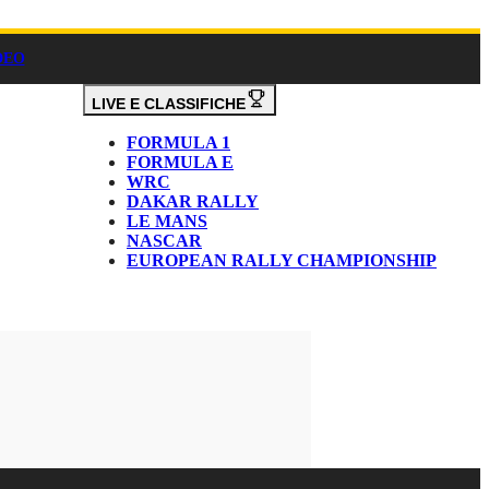
DEO
LIVE E CLASSIFICHE
FORMULA 1
FORMULA E
WRC
DAKAR RALLY
LE MANS
NASCAR
EUROPEAN RALLY CHAMPIONSHIP