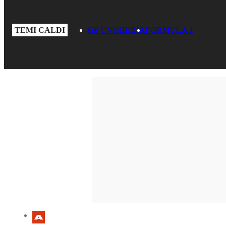
TEMI CALDI
GP UNGHERIA
FORMULA 1