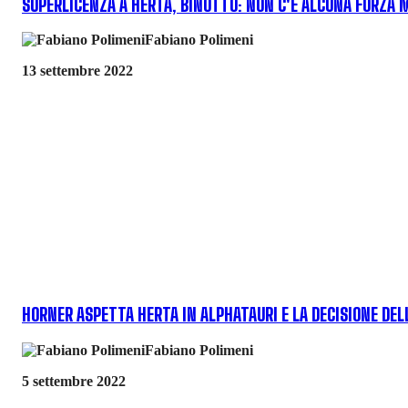
SUPERLICENZA A HERTA, BINOTTO: NON C'È ALCUNA FORZA 
Fabiano Polimeni
13 settembre 2022
HORNER ASPETTA HERTA IN ALPHATAURI E LA DECISIONE DELL
Fabiano Polimeni
5 settembre 2022