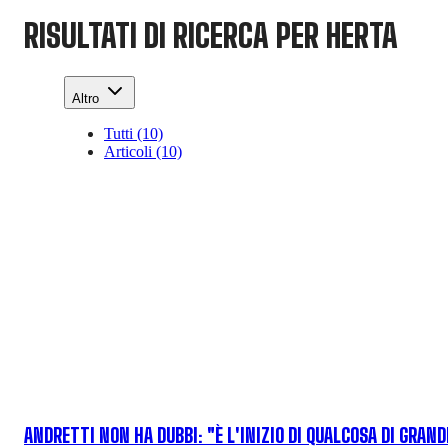
RISULTATI DI RICERCA PER HERTA
Altro
Tutti (10)
Articoli (10)
ANDRETTI NON HA DUBBI: "È L'INIZIO DI QUALCOSA DI GRAND