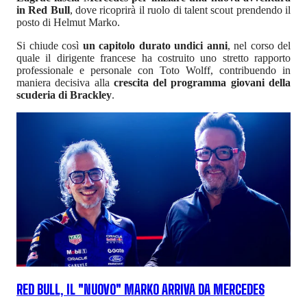
in Red Bull
, dove ricoprirà il ruolo di talent scout prendendo il
posto di Helmut Marko.
Si chiude così
un capitolo durato undici anni
, nel corso del
quale il dirigente francese ha costruito uno stretto rapporto
professionale e personale con Toto Wolff, contribuendo in
maniera decisiva alla
crescita del programma giovani della
scuderia di Brackley
.
RED BULL, IL "NUOVO" MARKO ARRIVA DA MERCEDES