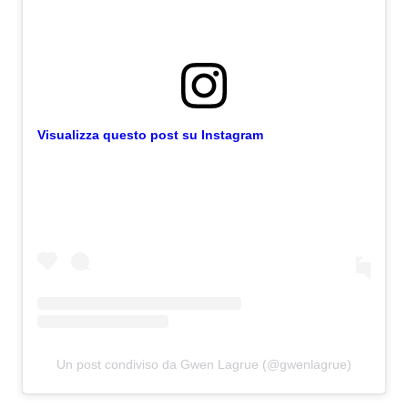
Visualizza questo post su Instagram
Un post condiviso da Gwen Lagrue (@gwenlagrue)