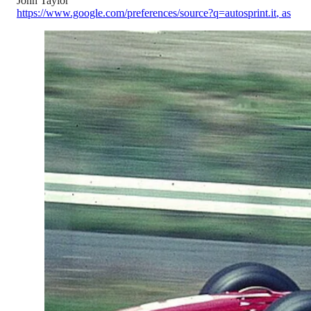
John Taylor
https://www.google.com/preferences/source?q=autosprint.it
,
as