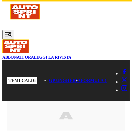
Vai al contenuto principale
ABBONATI ORA
LEGGI LA RIVISTA
TEMI CALDI
GP UNGHERIA
FORMULA 1