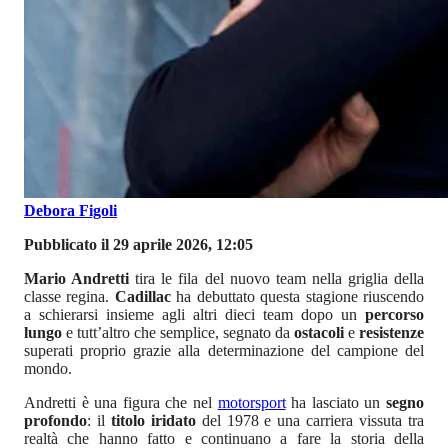
Debora Figoli
Pubblicato il 29 aprile 2026, 12:05
Mario Andretti
tira le fila del nuovo team nella griglia della
classe regina.
Cadillac
ha debuttato questa stagione riuscendo
a schierarsi insieme agli altri dieci team dopo un
percorso
lungo
e tutt’altro che semplice, segnato da
ostacoli
e
resistenze
superati proprio grazie alla determinazione del campione del
mondo.
Andretti è una figura che nel
motorsport
ha lasciato un
segno
profondo
: il
titolo iridato
del 1978 e una carriera vissuta tra
realtà che hanno fatto e continuano a fare la storia della