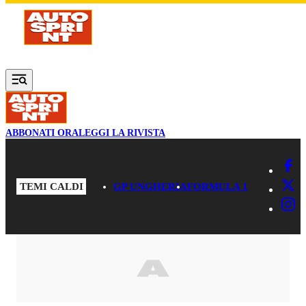
Vai al contenuto principale
ABBONATI ORA
LEGGI LA RIVISTA
TEMI CALDI
GP UNGHERIA
FORMULA 1