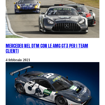
MERCEDES NEL DTM CON LE AMG GT3 PER I TEAM
CLIENTI
4 febbraio 2021