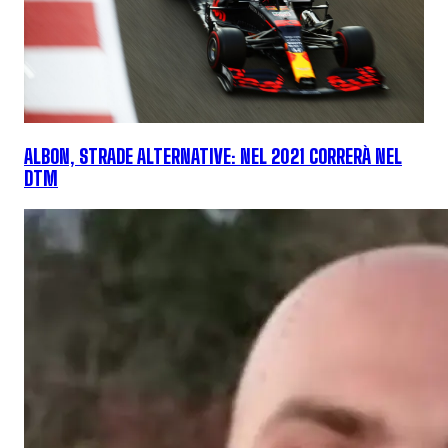
ALBON, STRADE ALTERNATIVE: NEL 2021 CORRERÀ NEL
DTM