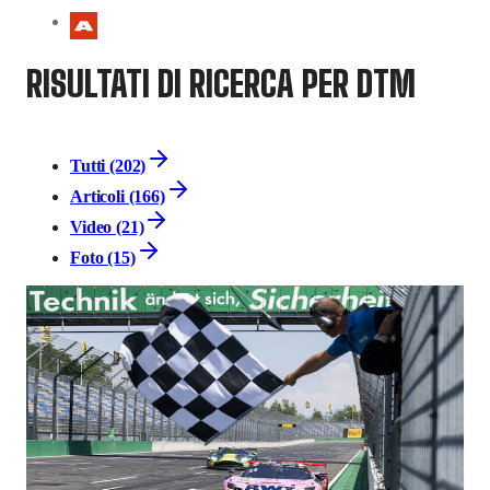
RISULTATI DI RICERCA PER DTM
Tutti (202)
Articoli (166)
Video (21)
Foto (15)