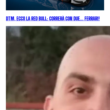
DTM, ECCO LA RED BULL: CORRERÀ CON DUE... FERRARI!