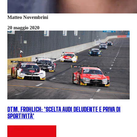
Matteo Novembrini
20 maggio 2020
DTM, FROHLICH: 'SCELTA AUDI DELUDENTE E PRIVA DI
SPORTIVITÀ'