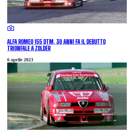
ALFA ROMEO 155 DTM, 30 ANNI FA IL DEBUTTO
TRIONFALE A ZOLDER
6 aprile 2023