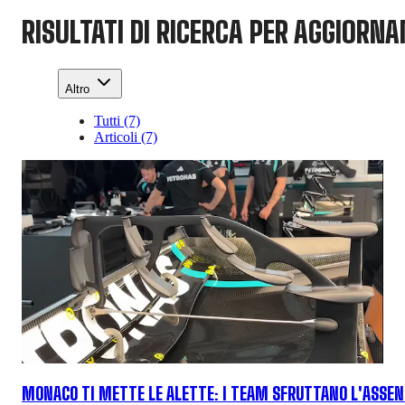
RISULTATI DI RICERCA PER AGGIORN
Altro
Tutti (7)
Articoli (7)
MONACO TI METTE LE ALETTE: I TEAM SFRUTTANO L'ASSEN