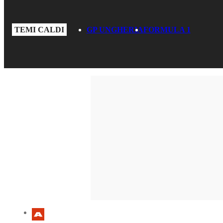
TEMI CALDI
GP UNGHERIA
FORMULA 1