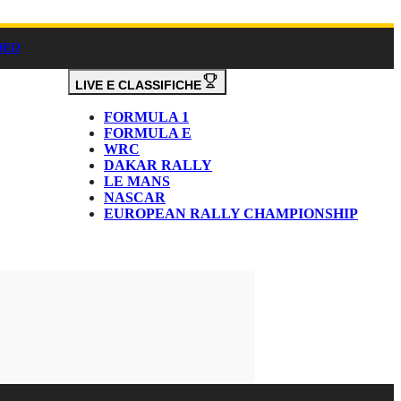
DEO
LIVE E CLASSIFICHE
FORMULA 1
FORMULA E
WRC
DAKAR RALLY
LE MANS
NASCAR
EUROPEAN RALLY CHAMPIONSHIP