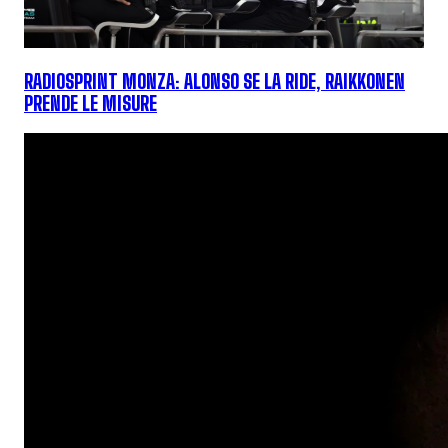
RADIOSPRINT MONZA: ALONSO SE LA RIDE, RAIKKONEN
PRENDE LE MISURE