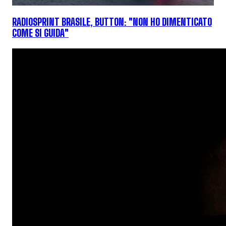
RADIOSPRINT BRASILE, BUTTON: "NON HO DIMENTICATO
COME SI GUIDA"