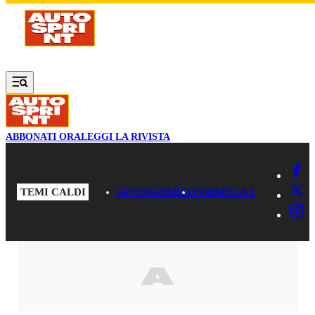
Vai al contenuto principale
ABBONATI ORA
LEGGI LA RIVISTA
TEMI CALDI
GP UNGHERIA
FORMULA 1