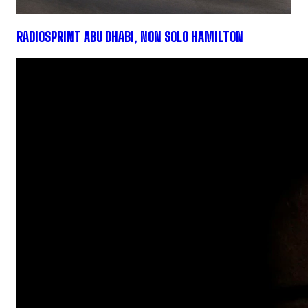
RADIOSPRINT ABU DHABI, NON SOLO HAMILTON