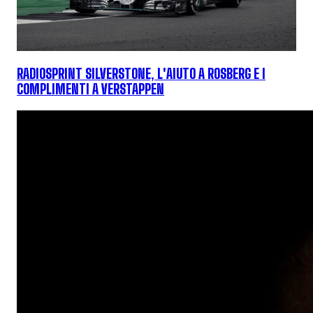
RADIOSPRINT SILVERSTONE, L'AIUTO A ROSBERG E I
COMPLIMENTI A VERSTAPPEN