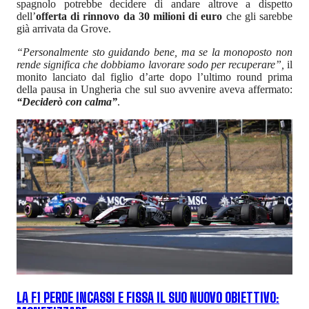
spagnolo potrebbe decidere di andare altrove a dispetto
dell’
offerta di rinnovo da 30 milioni di euro
che gli sarebbe
già arrivata da Grove.
“Personalmente sto guidando bene, ma se la monoposto non
rende significa che dobbiamo lavorare sodo per recuperare”,
il
monito lanciato dal figlio d’arte dopo l’ultimo round prima
della pausa in Ungheria che sul suo avvenire aveva affermato:
“Deciderò con calma”
.
LA F1 PERDE INCASSI E FISSA IL SUO NUOVO OBIETTIVO: