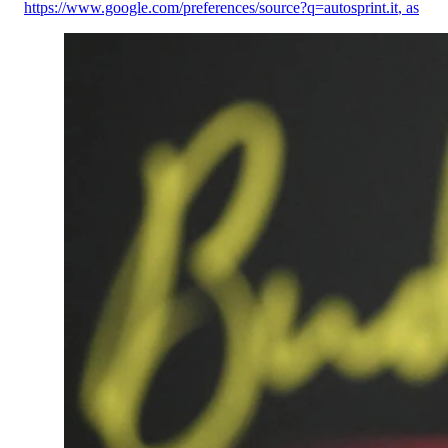
https://www.google.com/preferences/source?q=autosprint.it
,
as