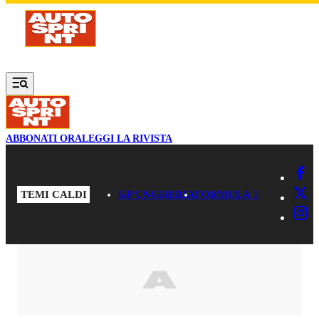
Vai al contenuto principale
ABBONATI ORA
LEGGI LA RIVISTA
TEMI CALDI
GP UNGHERIA
FORMULA 1