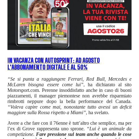
IN VACANZA CON AUTOSPRINT: AD AGOSTO
L'ABBONAMENTO DIGITALE È AL 50%
“Se si punta a raggiungere Ferrari, Red Bull, Mercedes e
McLaren bisogna essere come lui”
, ha dichiarato al sito
Motorsport.com. Perenne insoddisfatto anche in caso di buoni
piazzamenti, il manager piemontese non avrebbe risparmiato
rimbrotti neppure dopo la bella performance del Canada.
“Voleva capire come mai, nonostante tutto avessi un deficit
maggiore sulla Rossa rispetto a Miami”
, ha svelato.
Avere a che fare con il 76enne è tutt’altro che semplice, ma per
l’ex di Grove rappresenta uno sprone.
“Lui è un animale da
competizione.
Fare pressione sul team anche quando le cose