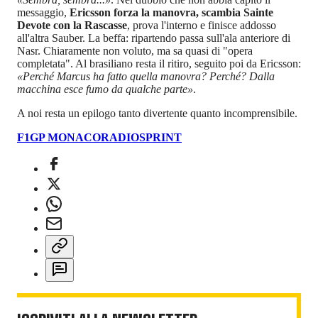
messaggio,
Ericsson forza la manovra, scambia Sainte
Devote con la Rascasse
, prova l'interno e finisce addosso
all'altra Sauber. La beffa: ripartendo passa sull'ala anteriore di
Nasr. Chiaramente non voluto, ma sa quasi di "opera
completata". Al brasiliano resta il ritiro, seguito poi da Ericsson:
«Perché Marcus ha fatto quella manovra? Perché? Dalla
macchina esce fumo da qualche parte»
.
A noi resta un epilogo tanto divertente quanto incomprensibile.
F1
GP MONACO
RADIOSPRINT