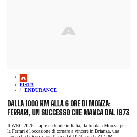
PISTA
ENDURANCE
DALLA 1000 KM ALLA 6 ORE DI MONZA:
FERRARI, UN SUCCESSO CHE MANCA DAL 1973
Il WEC 2026 si apre e chiude in Italia, da Imola a Monza; per
la Ferrari è l'occasione di tornare a vincere in Brianza, una
tappa che la Rossa non fa sua dal 1973, con la 312 PB