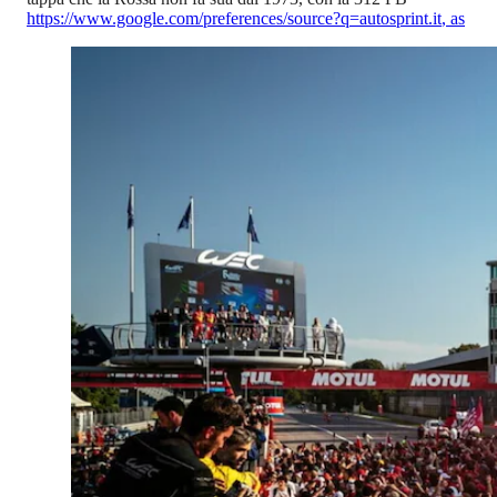
https://www.google.com/preferences/source?q=autosprint.it
,
as