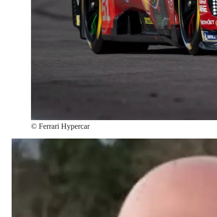
©
Ferrari Hypercar