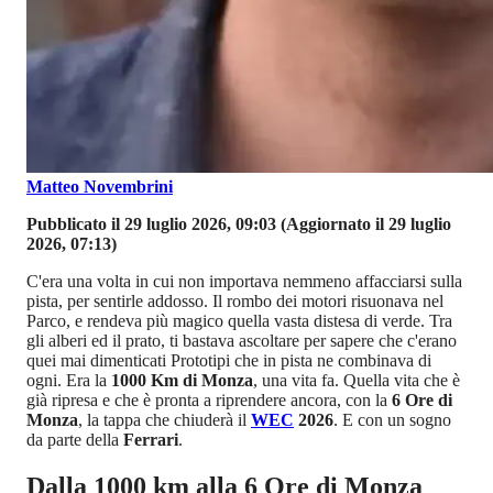
Matteo Novembrini
Pubblicato il 29 luglio 2026, 09:03
(Aggiornato il 29 luglio
2026, 07:13)
C'era una volta in cui non importava nemmeno affacciarsi sulla
pista, per sentirle addosso. Il rombo dei motori risuonava nel
Parco, e rendeva più magico quella vasta distesa di verde. Tra
gli alberi ed il prato, ti bastava ascoltare per sapere che c'erano
quei mai dimenticati Prototipi che in pista ne combinava di
ogni. Era la
1000 Km di Monza
, una vita fa. Quella vita che è
già ripresa e che è pronta a riprendere ancora, con la
6 Ore di
Monza
, la tappa che chiuderà il
WEC
2026
. E con un sogno
da parte della
Ferrari
.
Dalla 1000 km alla 6 Ore di Monza