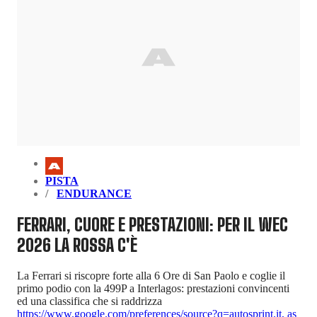
PISTA
ENDURANCE
FERRARI, CUORE E PRESTAZIONI: PER IL WEC
2026 LA ROSSA C'È
La Ferrari si riscopre forte alla 6 Ore di San Paolo e coglie il
primo podio con la 499P a Interlagos: prestazioni convincenti
ed una classifica che si raddrizza
https://www.google.com/preferences/source?q=autosprint.it
,
as