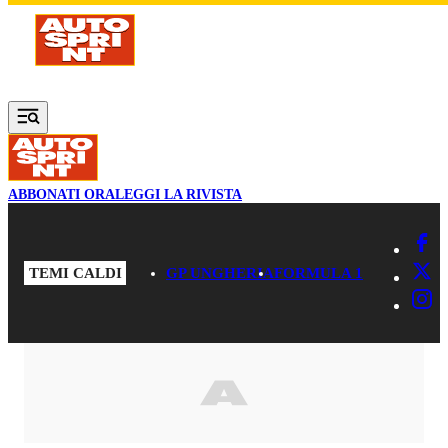
Vai al contenuto principale
ABBONATI ORA
LEGGI LA RIVISTA
TEMI CALDI
GP UNGHERIA
FORMULA 1