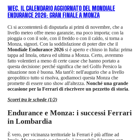
WEC, IL CALENDARIO AGGIORNATO DEL MONDIALE
ENDURANCE 2026: GRAN FINALE A MONZA
Ci si accontenterà di disputarla ai primi di novembre, che a
livello meteo offre meno garanzie, ma poco importa; con la
pioggia o con il sole, con il freddo o con il caldo, si torna a
Monza, signori. Con la soddisfazione di poter dire che il
Mondiale Endurance 2026
si è aperto e chiuso in Italia: prima
tappa ad Imola, ottava ed ultima a Monza. Certo, avremmo
fatto volentieri a meno di certe cause che hanno portato a
questa decisione: perché significa che nel Golfo Persico la
situazione non è buona. Ma tant'è: nell'augurio che a livello
geopolitico tutto si risolva, godiamoci questa Monza che
promette di essere uno show all'altezza.
Nonché una grande
occasione per la Ferrari di riscrivere un pezzetto di storia
.
Scorri tra le schede (1/2)
Endurance e Monza: i successi Ferrari
in Lombardia
È vero, per vicinanza territoriale la Ferrari è più affine ad