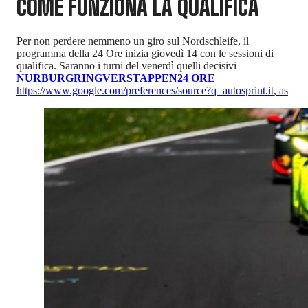
COME FUNZIONA LA QUALIFICA
Per non perdere nemmeno un giro sul Nordschleife, il
programma della 24 Ore inizia giovedì 14 con le sessioni di
qualifica. Saranno i turni del venerdì quelli decisivi
NURBURGRING
VERSTAPPEN
24 ORE
https://www.google.com/preferences/source?q=autosprint.it
,
as