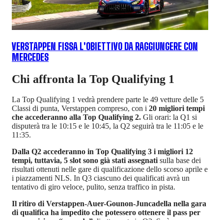
VERSTAPPEN FISSA L'OBIETTIVO DA RAGGIUNGERE CON
MERCEDES
Chi affronta la Top Qualifying 1
La Top Qualifying 1 vedrà prendere parte le 49 vetture delle 5
Classi di punta, Verstappen compreso, con i
20 migliori tempi
che accederanno alla Top Qualifying 2.
Gli orari: la Q1 si
disputerà tra le 10:15 e le 10:45, la Q2 seguirà tra le 11:05 e le
11:35.
Dalla Q2 accederanno in Top Qualifying 3 i migliori 12
tempi, tuttavia, 5 slot sono già stati assegnati
sulla base dei
risultati ottenuti nelle gare di qualificazione dello scorso aprile e
i piazzamenti NLS. In Q3 ciascuno dei qualificati avrà un
tentativo di giro veloce, pulito, senza traffico in pista.
Il ritiro di Verstappen-Auer-Gounon-Juncadella nella gara
di qualifica ha impedito che potessero ottenere il pass per