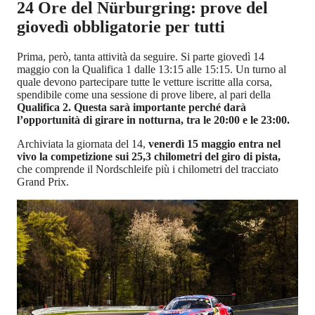
24 Ore del Nürburgring: prove del
giovedì obbligatorie per tutti
Prima, però, tanta attività da seguire. Si parte giovedì 14
maggio con la Qualifica 1 dalle 13:15 alle 15:15. Un turno al
quale devono partecipare tutte le vetture iscritte alla corsa,
spendibile come una sessione di prove libere, al pari della
Qualifica 2. Questa sarà importante perché darà
l’opportunità di girare in notturna, tra le 20:00 e le 23:00.
Archiviata la giornata del 14,
venerdì 15 maggio entra nel
vivo la competizione sui 25,3 chilometri del giro di pista,
che comprende il Nordschleife più i chilometri del tracciato
Grand Prix.