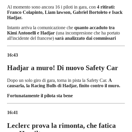
Al momento sono ancora 16 i piloti in gara, con
4 ritirati:
Franco Colapinto, Liam lawson, Gabriel Bortoleto e Isack
Hadjar.
Intanto arriva la comunicazione che
quanto accaduto tra
Kimi Antonelli e Hadjar
(una incompresione che ha portato
all'incidente del francese)
sarà analizzato dai commissari
16:43
Hadjar a muro! Di nuovo Safety Car
Dopo un solo giro di gara, torna in pista la Safety Car.
A
causarla, la Racing Bulls di Hadjar, finito contro il muro.
Fortunatamente il pilota sta bene
16:41
Leclerc prova la rimonta, che fatica