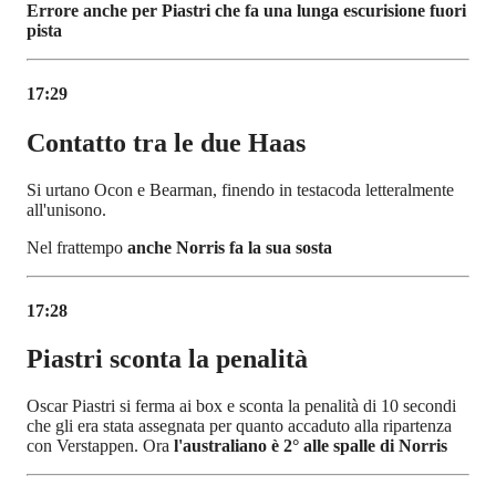
Errore anche per Piastri che fa una lunga escurisione fuori
pista
17:29
Contatto tra le due Haas
Si urtano Ocon e Bearman, finendo in testacoda letteralmente
all'unisono.
Nel frattempo
anche Norris fa la sua sosta
17:28
Piastri sconta la penalità
Oscar Piastri si ferma ai box e sconta la penalità di 10 secondi
che gli era stata assegnata per quanto accaduto alla ripartenza
con Verstappen. Ora
l'australiano è 2° alle spalle di Norris