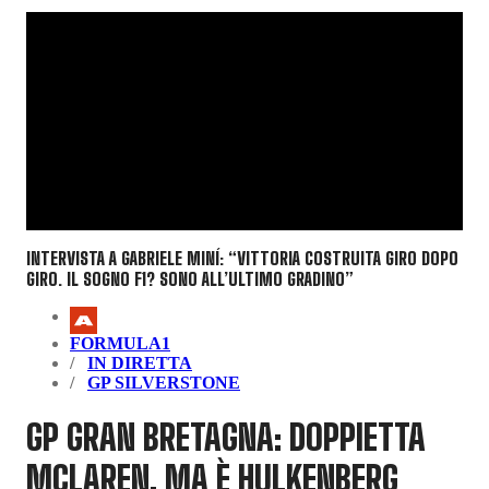
INTERVISTA A GABRIELE MINÍ: “VITTORIA COSTRUITA GIRO DOPO
GIRO. IL SOGNO F1? SONO ALL’ULTIMO GRADINO”
FORMULA1
IN DIRETTA
GP SILVERSTONE
GP GRAN BRETAGNA: DOPPIETTA
MCLAREN, MA È HULKENBERG