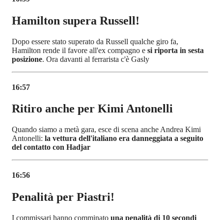
Hamilton supera Russell!
Dopo essere stato superato da Russell qualche giro fa,
Hamilton rende il favore all'ex compagno e
si riporta in sesta
posizione
. Ora davanti al ferrarista c'è Gasly
16:57
Ritiro anche per Kimi Antonelli
Quando siamo a metà gara, esce di scena anche Andrea Kimi
Antonelli:
la vettura dell'italiano era danneggiata a seguito
del contatto con Hadjar
16:56
Penalità per Piastri!
I commissari hanno comminato
una penalità di 10 secondi