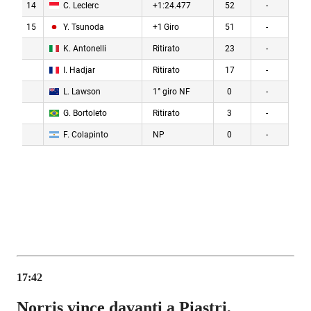
17:42
Norris vince davanti a Piastri,