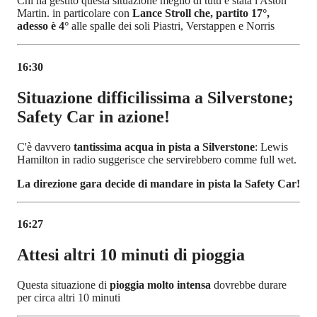
Chi ha gestito questa situazione meglio di tutti è stata l'Aston
Martin. in particolare con
Lance Stroll che, partito 17°,
adesso è 4°
alle spalle dei soli Piastri, Verstappen e Norris
16:30
Situazione difficilissima a Silverstone;
Safety Car in azione!
C'è davvero
tantissima acqua in pista a Silverstone
: Lewis
Hamilton in radio suggerisce che servirebbero comme full wet.
La direzione gara decide di mandare in pista la Safety Car!
16:27
Attesi altri 10 minuti di pioggia
Questa situazione di
pioggia molto intensa
dovrebbe durare
per circa altri 10 minuti