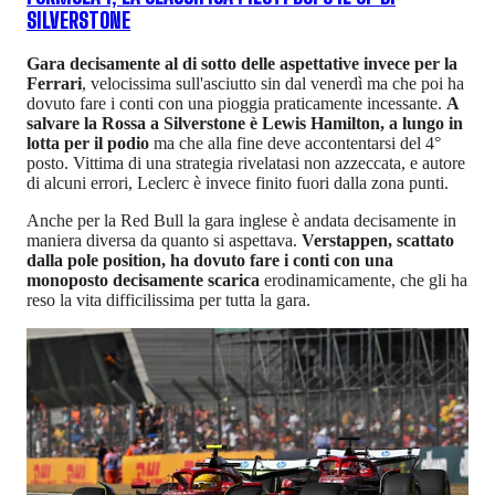
SILVERSTONE
Gara decisamente al di sotto delle aspettative invece per la
Ferrari
, velocissima sull'asciutto sin dal venerdì ma che poi ha
dovuto fare i conti con una pioggia praticamente incessante.
A
salvare la Rossa a Silverstone è Lewis Hamilton, a lungo in
lotta per il podio
ma che alla fine deve accontentarsi del 4°
posto. Vittima di una strategia rivelatasi non azzeccata, e autore
di alcuni errori, Leclerc è invece finito fuori dalla zona punti.
Anche per la Red Bull la gara inglese è andata decisamente in
maniera diversa da quanto si aspettava.
Verstappen, scattato
dalla pole position, ha dovuto fare i conti con una
monoposto decisamente scarica
erodinamicamente, che gli ha
reso la vita difficilissima per tutta la gara.