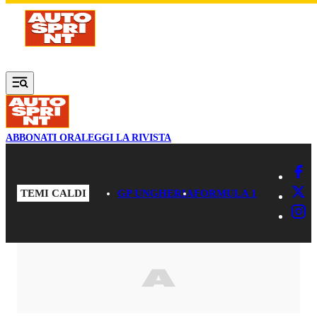
Vai al contenuto principale
ABBONATI ORA
LEGGI LA RIVISTA
TEMI CALDI
GP UNGHERIA
FORMULA 1