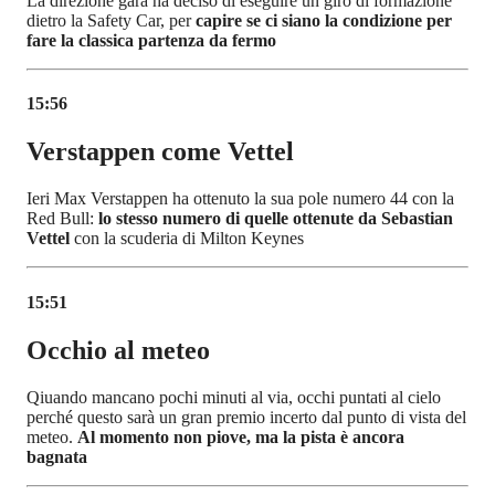
La direzione gara ha deciso di eseguire un giro di formazione
dietro la Safety Car, per
capire se ci siano la condizione per
fare la classica partenza da fermo
15:56
Verstappen come Vettel
Ieri Max Verstappen ha ottenuto la sua pole numero 44 con la
Red Bull:
lo stesso numero di quelle ottenute da Sebastian
Vettel
con la scuderia di Milton Keynes
15:51
Occhio al meteo
Qiuando mancano pochi minuti al via, occhi puntati al cielo
perché questo sarà un gran premio incerto dal punto di vista del
meteo.
Al momento non piove, ma la pista è ancora
bagnata