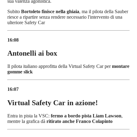
sua valenza agonistica.
Subito
Bortoleto finisce nella ghiaia
, ma il pilota della Sauber
riesce a ripartire senza rendere necessario l'intervento di una
ulteriore Safety Car
16:08
Antonelli ai box
Il pilota italiano approfitta della Virtual Safety Car per
montare
gomme slick
16:07
Virtual Safety Car in azione!
Entra in pista la VSC:
fermo a bordo pista Liam Lawson
,
mentre la grafica dà
ritirato anche Franco Colapinto