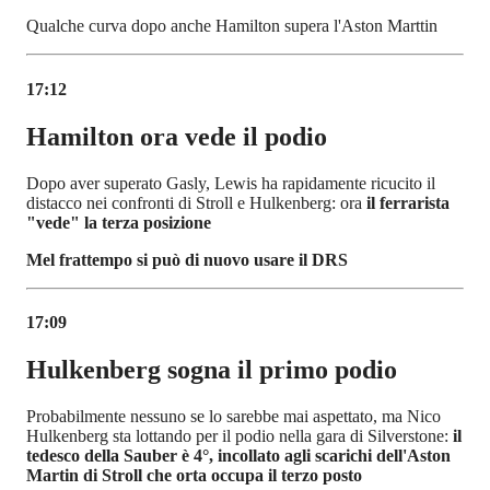
Qualche curva dopo anche Hamilton supera l'Aston Marttin
17:12
Hamilton ora vede il podio
Dopo aver superato Gasly, Lewis ha rapidamente ricucito il
distacco nei confronti di Stroll e Hulkenberg: ora
il ferrarista
"vede" la terza posizione
Mel frattempo si può di nuovo usare il DRS
17:09
Hulkenberg sogna il primo podio
Probabilmente nessuno se lo sarebbe mai aspettato, ma Nico
Hulkenberg sta lottando per il podio nella gara di Silverstone:
il
tedesco della Sauber è 4°, incollato agli scarichi dell'Aston
Martin di Stroll che orta occupa il terzo posto