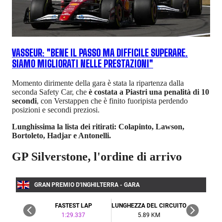
VASSEUR: "BENE IL PASSO MA DIFFICILE SUPERARE.
SIAMO MIGLIORATI NELLE PRESTAZIONI"
Momento dirimente della gara è stata la ripartenza dalla
seconda Safety Car, che
è costata a Piastri una penalità di 10
secondi
, con Verstappen che è finito fuoripista perdendo
posizioni e secondi preziosi.
Lunghissima la lista dei ritirati: Colapinto, Lawson,
Bortoleto, Hadjar e Antonelli.
GP Silverstone, l'ordine di arrivo