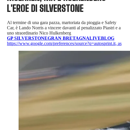
L'EROE DI SILVERSTONE
Al termine di una gara pazza, martoriata da pioggia e Safety
Car, è Lando Norris a vincere davanti al penalizzato Piastri e a
uno straordinario Nico Hulkenberg
GP SILVERSTONE
GRAN BRETAGNA
LIVEBLOG
https://www.google.com/preferences/source?q=autosprint.it
,
as