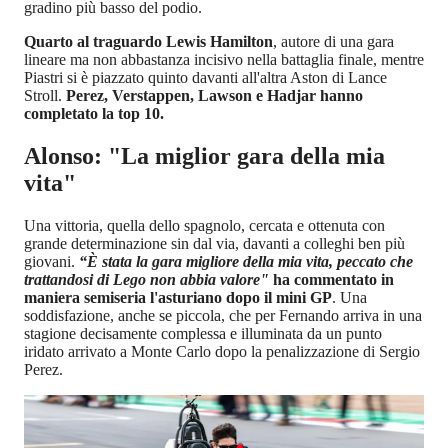
gradino più basso del podio.
Quarto al traguardo Lewis Hamilton
, autore di una gara
lineare ma non abbastanza incisivo nella battaglia finale, mentre
Piastri si è piazzato quinto davanti all'altra Aston di Lance
Stroll.
Perez, Verstappen, Lawson e Hadjar hanno
completato la top 10.
Alonso: "La miglior gara della mia
vita"
Una vittoria, quella dello spagnolo, cercata e ottenuta con
grande determinazione sin dal via, davanti a colleghi ben più
giovani.
“È stata la gara migliore della mia vita, peccato che
trattandosi di Lego non abbia valore"
ha commentato in
maniera semiseria l'asturiano dopo il mini GP
. Una
soddisfazione, anche se piccola, che per Fernando arriva in una
stagione decisamente complessa e illuminata da un punto
iridato arrivato a Monte Carlo dopo la penalizzazione di Sergio
Perez.