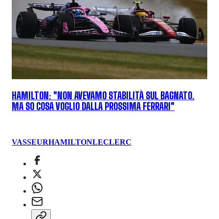
HAMILTON: "NON AVEVAMO STABILITÀ SUL BAGNATO.
MA SO COSA VOGLIO DALLA PROSSIMA FERRARI"
VASSEUR
HAMILTON
LECLERC