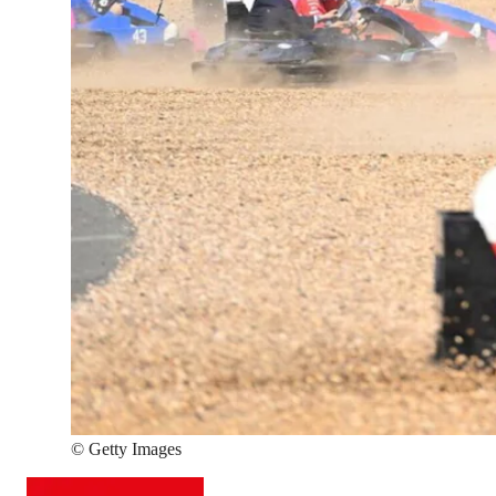
©
Getty Images