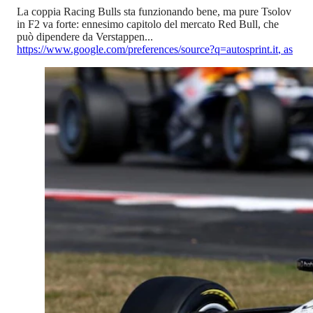
La coppia Racing Bulls sta funzionando bene, ma pure Tsolov
in F2 va forte: ennesimo capitolo del mercato Red Bull, che
può dipendere da Verstappen...
https://www.google.com/preferences/source?q=autosprint.it
,
as