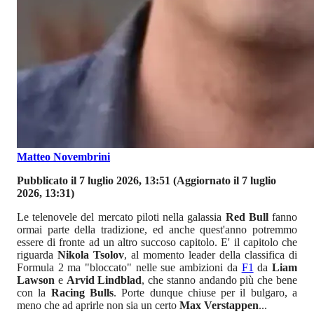
Matteo Novembrini
Pubblicato il 7 luglio 2026, 13:51
(Aggiornato il 7 luglio
2026, 13:31)
Le telenovele del mercato piloti nella galassia
Red Bull
fanno
ormai parte della tradizione, ed anche quest'anno potremmo
essere di fronte ad un altro succoso capitolo. E' il capitolo che
riguarda
Nikola Tsolov
, al momento leader della classifica di
Formula 2 ma "bloccato" nelle sue ambizioni da
F1
da
Liam
Lawson
e
Arvid Lindblad
, che stanno andando più che bene
con la
Racing Bulls
. Porte dunque chiuse per il bulgaro, a
meno che ad aprirle non sia un certo
Max Verstappen
...