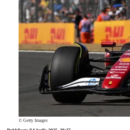
©
Getty Images