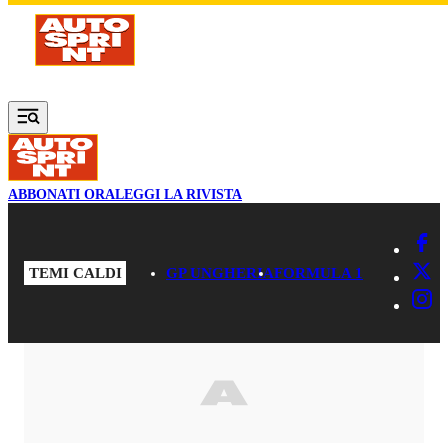
Vai al contenuto principale
ABBONATI ORA
LEGGI LA RIVISTA
TEMI CALDI
GP UNGHERIA
FORMULA 1