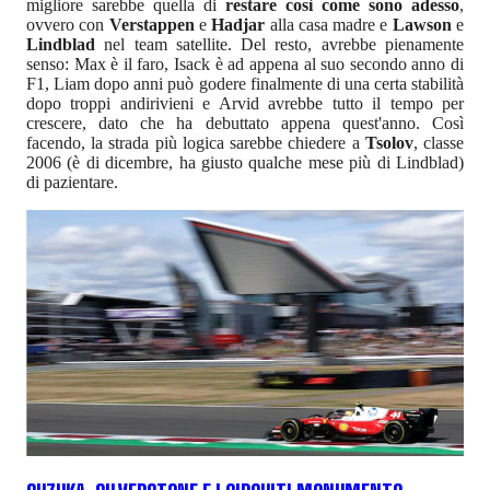
migliore sarebbe quella di
restare così come sono adesso
,
ovvero con
Verstappen
e
Hadjar
alla casa madre e
Lawson
e
Lindblad
nel team satellite. Del resto, avrebbe pienamente
senso: Max è il faro, Isack è ad appena al suo secondo anno di
F1, Liam dopo anni può godere finalmente di una certa stabilità
dopo troppi andirivieni e Arvid avrebbe tutto il tempo per
crescere, dato che ha debuttato appena quest'anno. Così
facendo, la strada più logica sarebbe chiedere a
Tsolov
, classe
2006 (è di dicembre, ha giusto qualche mese più di Lindblad)
di pazientare.