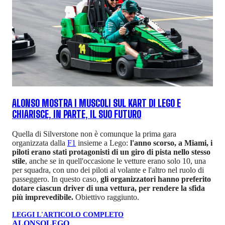
ALONSO MOSTRA I MUSCOLI SUL KART DI LEGO E
CHIARISCE, IN PARTE, IL SUO FUTURO
Quella di Silverstone non è comunque la prima gara
organizzata dalla
F1
insieme a Lego:
l'anno scorso, a Miami, i
piloti erano stati protagonisti di un giro di pista nello stesso
stile
, anche se in quell'occasione le vetture erano solo 10, una
per squadra, con uno dei piloti al volante e l'altro nel ruolo di
passeggero. In questo caso,
gli organizzatori hanno preferito
dotare ciascun driver di una vettura, per rendere la sfida
più imprevedibile.
Obiettivo raggiunto.
LEGGI L'ARTICOLO COMPLETO
ALONSO
LEGO