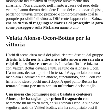
monoposto nel tentativo di spingerle nuovamente fino
all'aslfalto. Non riuscendo nell'intento a causa del peso delle
vetture, hanno dovuto richiedere l'aiuto dei commissari di pista,
perdendo tuttavia tempo prezioso e compromettendo così le
poroprie possibilità di vittoria. Differente l'approccio di
Sainz,
che ha deciso di raggiungere Norris e di proseguire la gara
come passeggero sulla McLaren
numero uno.
Volata Alonso-Ocon-Bottas per la
vittoria
Usciti di scena circa metà dei piloti, rientrati distanti dal gruppo
di testa,
la lotta per la vittoria si è fatta ancora più serrata a
colpi di sportellate e scorciatoie.
La volata finale è iniziata
con Valtteri Bottas davanti a tutti, seguito da Alonso e Ocon.
L'asturiano, deciso a portarsi in testa, si è agganciato con una
mano alla Cadillac del finlandese, superandolo, con Ocon che
ha fatto lo stesso pochi metri dopo. A quel punto
Bottas ha
tentato il tutto per tutto con un uulteriore deciso taglio.
Una mossa che comunque non è bastata a contenere
Alonso, che ha tagliato per primo il traguardo
con
nemmeno un metro di margine su Esteban Ocon, a sue volte
seguito a ruota da Valtteri Bottas, che ha conquistato così il