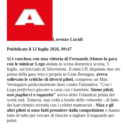
Lorenzo Lucidi
Pubblicato il 12 luglio 2026, 09:47
Si è conclusa con una vittoria di Fernando Alonso la gara
con le minicar Lego
andata in scena domenica scorsa, 5
luglio, sul tracciato di Silverstone. Il mini GP, disputato due ore
prima della gara vera e propria in Gran Bretagna,
aveva
sollevato le critiche di diversi piloti
, compreso un Max
Verstappen particolarmente duro contro l'iniziativa:
"Con i
Lego preferisco giocare a casa con i bambini.
Siamo piloti,
non pagliacci o ragazzini
”
aveva detto l'olandese prima del
week end. Tuttavia, una volta a bordo delle vetturette - di fatto
dei kart elettrici rivestiti con i celebri mattoncini -
Max e gli
altri piloti si sono fatti prendere dalla competizione
e hanno
fatto di tutto per cercare di riuscire a tagliare il traguardo per
primi.