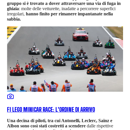
gruppo si è trovato a dover attraversare una via di fuga in
ghiaia
: molte delle vetturette, inadatte a percorrere superfici
irregolari,
hanno finito per rimanere impantanate nella
sabbia.
F1 LEGO MINICAR RACE: L'ORDINE DI ARRIVO
Una decina di piloti, tra cui Antonelli, Leclerc, Sainz e
Albon sono così stati costretti a scendere
dalle rispettive