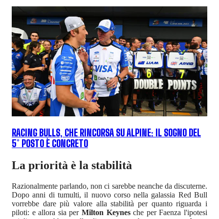
RACING BULLS, CHE RINCORSA SU ALPINE: IL SOGNO DEL
5° POSTO È CONCRETO
La priorità è la stabilità
Razionalmente parlando, non ci sarebbe neanche da discuterne.
Dopo anni di tumulti, il nuovo corso nella galassia Red Bull
vorrebbe dare più valore alla stabilità per quanto riguarda i
piloti: e allora sia per
Milton Keynes
che per Faenza l'ipotesi