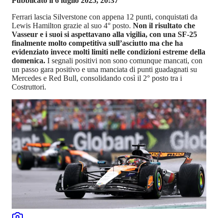
Pubblicato il 6 luglio 2025, 20:37
Ferrari lascia Silverstone con appena 12 punti, conquistati da
Lewis Hamilton grazie al suo 4° posto.
Non il risultato che
Vasseur e i suoi si aspettavano alla vigilia, con una SF-25
finalmente molto competitiva sull’asciutto ma che ha
evidenziato invece molti limiti nelle condizioni estreme della
domenica.
I segnali positivi non sono comunque mancati, con
un passo gara positivo e una manciata di punti guadagnati su
Mercedes e Red Bull, consolidando così il 2° posto tra i
Costruttori.