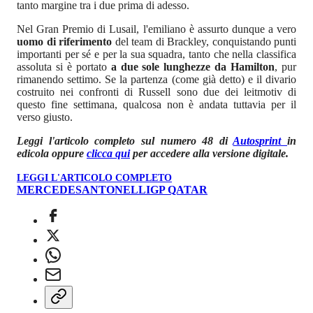
tanto margine tra i due prima di adesso.
Nel Gran Premio di Lusail, l'emiliano è assurto dunque a vero
uomo di riferimento
del team di Brackley, conquistando punti
importanti per sé e per la sua squadra, tanto che nella classifica
assoluta si è portato
a due sole lunghezze da Hamilton
, pur
rimanendo settimo. Se la partenza (come già detto) e il divario
costruito nei confronti di Russell sono due dei leitmotiv di
questo fine settimana, qualcosa non è andata tuttavia per il
verso giusto.
Leggi l'articolo completo sul numero 48 di
Autosprint
in
edicola oppure
clicca qui
per accedere alla versione digitale.
LEGGI L'ARTICOLO COMPLETO
MERCEDES
ANTONELLI
GP QATAR