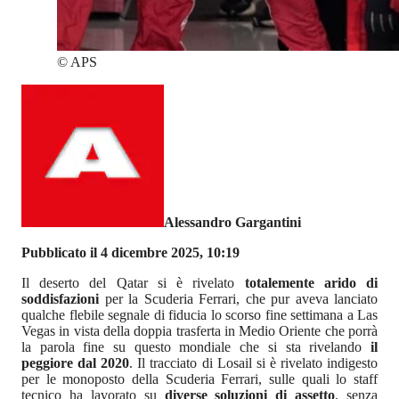
©
APS
Alessandro Gargantini
Pubblicato il 4 dicembre 2025, 10:19
Il deserto del Qatar si è rivelato
totalemente arido di
soddisfazioni
per la Scuderia Ferrari, che pur aveva lanciato
qualche flebile segnale di fiducia lo scorso fine settimana a Las
Vegas in vista della doppia trasferta in Medio Oriente che porrà
la parola fine su questo mondiale che si sta rivelando
il
peggiore dal 2020
. Il tracciato di Losail si è rivelato indigesto
per le monoposto della Scuderia Ferrari, sulle quali lo staff
tecnico ha lavorato su
diverse soluzioni di assetto
, senza