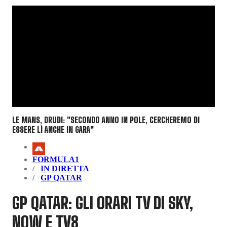
LE MANS, DRUDI: "SECONDO ANNO IN POLE, CERCHEREMO DI
ESSERE LÌ ANCHE IN GARA"
FORMULA1
IN DIRETTA
GP QATAR
GP QATAR: GLI ORARI TV DI SKY,
NOW E TV8