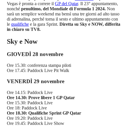
Vegas è pronta a correre il
GP del Qatar
. Il 23° appuntamento,
nonché
penultimo, del Mondiale di Formula 1 2024.
Non
sarà un semplice weekend ma bensì una tre giorni ad alto tasso
di adrenalina, perché torna il sesto e ultimo appuntamento con
le
qualifiche
e la gara Sprint.
Diretta su Sky e NOW, differita
in chiaro su TV8.
Sky e Now
GIOVEDÌ 28 novembre
Ore 15.30: conferenza stampa piloti
Ore 17.45: Paddock Live Pit Walk
VENERDÌ 29 novembre
Ore 14.15: Paddock Live
Ore 14.30: Prove libere 1 GP Qatar
Ore 15.30: Paddock Live
Ore 18: Paddock Live
Ore 18.30:
Qualifiche Sprint
GP Qatar
Ore 19.20: Paddock Live
Ore 19.45: Paddock Live Show