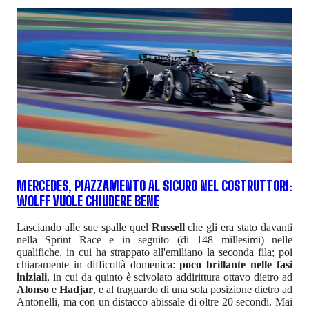
MERCEDES, PIAZZAMENTO AL SICURO NEL COSTRUTTORI:
WOLFF VUOLE CHIUDERE BENE
Lasciando alle sue spalle quel
Russell
che gli era stato davanti
nella Sprint Race e in seguito (di 148 millesimi) nelle
qualifiche, in cui ha strappato all'emiliano la seconda fila; poi
chiaramente in difficoltà domenica:
poco brillante nelle fasi
iniziali
, in cui da quinto è scivolato addirittura ottavo dietro ad
Alonso
e
Hadjar
, e al traguardo di una sola posizione dietro ad
Antonelli, ma con un distacco abissale di oltre 20 secondi. Mai