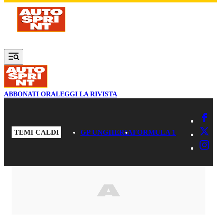
Vai al contenuto principale
ABBONATI ORA
LEGGI LA RIVISTA
TEMI CALDI
GP UNGHERIA
FORMULA 1