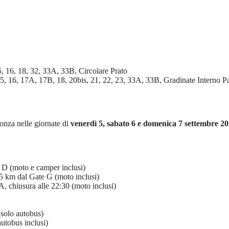
15, 16, 18, 32, 33A, 33B, Circolare Prato
 15, 16, 17A, 17B, 18, 20bis, 21, 22, 23, 33A, 33B, Gradinate Interno Pa
nza nelle giornate di
venerdì 5, sabato 6 e domenica 7 settembre 2
 D (moto e camper inclusi)
5 km dal Gate G (moto inclusi)
, chiusura alle 22:30 (moto inclusi)
solo autobus)
utobus inclusi)