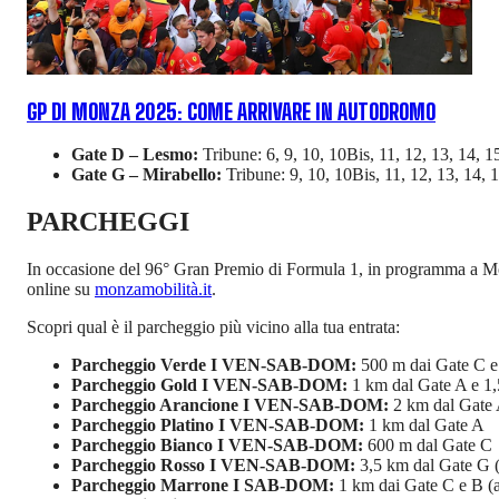
GP DI MONZA 2025: COME ARRIVARE IN AUTODROMO
Gate D – Lesmo:
Tribune: 6, 9, 10, 10Bis, 11, 12, 13, 14, 
Gate G – Mirabello:
Tribune: 9, 10, 10Bis, 11, 12, 13, 14,
PARCHEGGI
In occasione del 96° Gran Premio di Formula 1, in programma a Mo
online su
monzamobilità.it
.
Scopri qual è il parcheggio più vicino alla tua entrata:
Parcheggio Verde I
VEN-SAB-DOM:
500 m dai Gate C e
Parcheggio Gold I VEN-SAB-DOM:
1 km dal Gate A e 1,
Parcheggio Arancione I VEN-SAB-DOM:
2 km dal Gate A
Parcheggio Platino I VEN-SAB-DOM:
1 km dal Gate A
Parcheggio Bianco I VEN-SAB-DOM:
600 m dal Gate C
Parcheggio Rosso I VEN-SAB-DOM:
3,5 km dal Gate G (
Parcheggio Marrone I SAB-DOM:
1 km dai Gate C e B (a