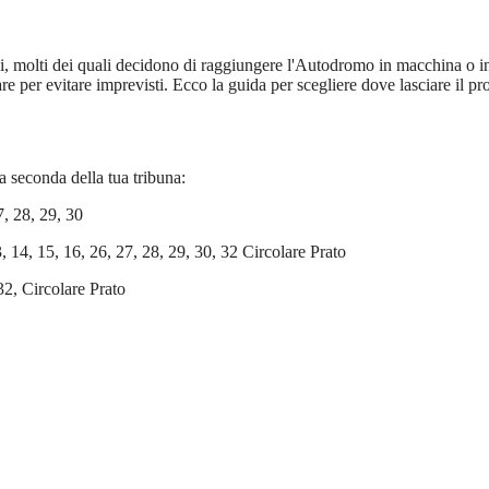
 molti dei quali decidono di raggiungere l'Autodromo in macchina o in mo
e per evitare imprevisti. Ecco la guida per scegliere dove lasciare il p
 a seconda della tua tribuna:
7, 28, 29, 30
13, 14, 15, 16, 26, 27, 28, 29, 30, 32 Circolare Prato
 32, Circolare Prato