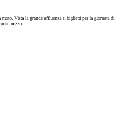
to. Vista la grande affluenza (i biglietti per la giornata di
roprio mezzo: