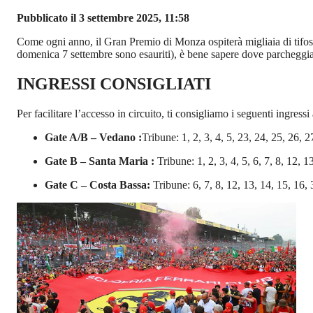
Pubblicato il 3 settembre 2025, 11:58
Come ogni anno, il Gran Premio di Monza ospiterà migliaia di tifosi,
domenica 7 settembre sono esauriti), è bene sapere dove parcheggiar
INGRESSI CONSIGLIATI
Per facilitare l’accesso in circuito, ti consigliamo i seguenti ingressi
Gate A/B – Vedano :
Tribune: 1, 2, 3, 4, 5, 23, 24, 25, 26, 2
Gate B – Santa Maria :
Tribune: 1, 2, 3, 4, 5, 6, 7, 8, 12, 
Gate C – Costa Bassa:
Tribune: 6, 7, 8, 12, 13, 14, 15, 16,