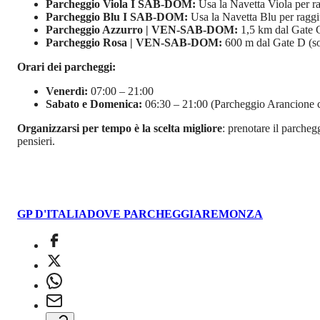
Parcheggio Viola I SAB-DOM:
Usa la Navetta Viola per r
Parcheggio Blu I SAB-DOM:
Usa la Navetta Blu per raggi
Parcheggio Azzurro | VEN-SAB-DOM:
1,5 km dal Gate 
Parcheggio Rosa | VEN-SAB-DOM:
600 m dal Gate D (s
Orari dei parcheggi:
Venerdì:
07:00 – 21:00
Sabato e Domenica:
06:30 – 21:00 (Parcheggio Arancione c
Organizzarsi per tempo è la scelta migliore
: prenotare il parcheg
pensieri.
GP D'ITALIA
DOVE PARCHEGGIARE
MONZA