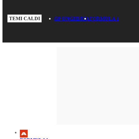
TEMI CALDI
GP UNGHERIA
FORMULA 1