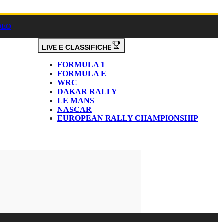
DEO
LIVE E CLASSIFICHE
FORMULA 1
FORMULA E
WRC
DAKAR RALLY
LE MANS
NASCAR
EUROPEAN RALLY CHAMPIONSHIP