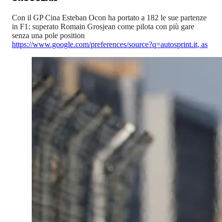
Con il GP Cina Esteban Ocon ha portato a 182 le sue partenze
in F1: superato Romain Grosjean come pilota con più gare
senza una pole position
https://www.google.com/preferences/source?q=autosprint.it
,
as