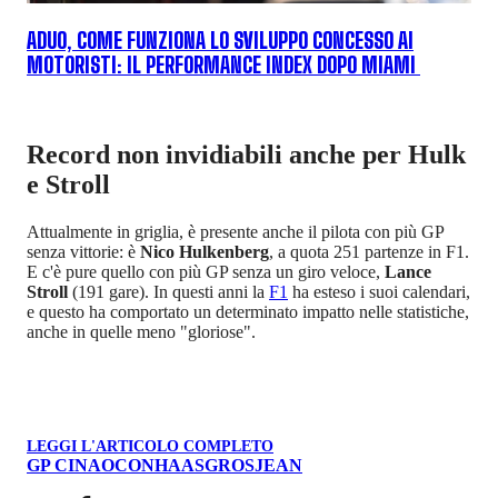
ADUO, COME FUNZIONA LO SVILUPPO CONCESSO AI
MOTORISTI: IL PERFORMANCE INDEX DOPO MIAMI
Record non invidiabili anche per Hulk
e Stroll
Attualmente in griglia, è presente anche il pilota con più GP
senza vittorie: è
Nico Hulkenberg
, a quota 251 partenze in F1.
E c'è pure quello con più GP senza un giro veloce,
Lance
Stroll
(191 gare). In questi anni la
F1
ha esteso i suoi calendari,
e questo ha comportato un determinato impatto nelle statistiche,
anche in quelle meno "gloriose".
LEGGI L'ARTICOLO COMPLETO
GP CINA
OCON
HAAS
GROSJEAN