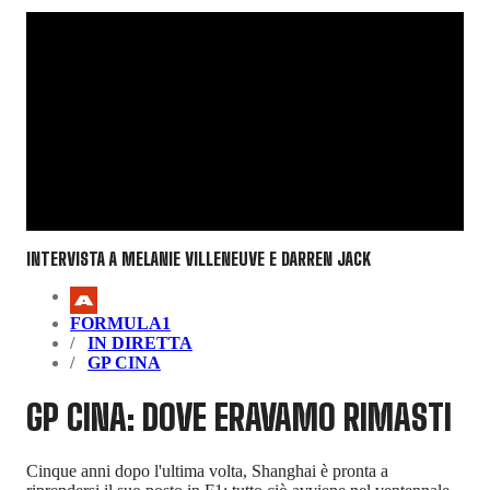
INTERVISTA A MELANIE VILLENEUVE E DARREN JACK
FORMULA1
IN DIRETTA
GP CINA
GP CINA: DOVE ERAVAMO RIMASTI
Cinque anni dopo l'ultima volta, Shanghai è pronta a