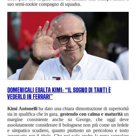
suo semi-rookie compagno di squadra.
DOMENICALI ESALTA KIMI: “IL SOGNO DI TANTI È
VEDERLO IN FERRARI”
Kimi Antonelli
ha dato una chiara dimostrazione di superiorità
sia in qualifica che in gara,
gestendo con calma e maturità
un
margine consistente anche su George, che oggi deve
assolutamente considerare il bolognese non più come un fedele
e simpatico scudiero, quanto piuttosto un pericoloso e tosto
avversario per il titolo. Che poi vale anche la pena segnalare