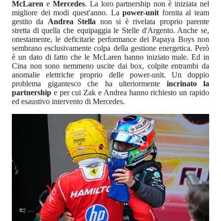
McLaren
e
Mercedes
. La loro partnership non è iniziata nel
migliore dei modi quest'anno. La
power-unit
fornita al team
gestito da
Andrea Stella
non si è rivelata proprio parente
stretta di quella che equipaggia le Stelle d'Argento. Anche se,
onestamente, le deficitarie performance dei Papaya Boys non
sembrano esclusivamente colpa della gestione energetica. Però
è un dato di fatto che le McLaren hanno iniziato male. Ed in
Cina non sono nemmeno uscite dai box, colpite entrambi da
anomalie elettriche proprio delle power-unit. Un doppio
problema gigantesco che ha ulteriormente
incrinato la
partnership
e per cui Zak e Andrea hanno richiesto un rapido
ed esaustivo intervento di Mercedes.