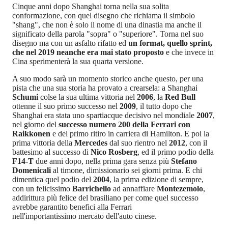
Cinque anni dopo Shanghai torna nella sua solita
conformazione, con quel disegno che richiama il simbolo
"shang", che non è solo il nome di una dinastia ma anche il
significato della parola "sopra" o "superiore". Torna nel suo
disegno ma con un asfalto rifatto ed
un format, quello sprint,
che nel 2019 neanche era mai stato proposto
e che invece in
Cina sperimenterà la sua quarta versione.
A suo modo sarà un momento storico anche questo, per una
pista che una sua storia ha provato a crearsela: a Shanghai
Schumi
colse la sua ultima vittoria nel
2006
, la
Red Bull
ottenne il suo primo successo nel
2009
, il tutto dopo che
Shanghai era stata uno spartiacque decisivo nel mondiale
2007
,
nel giorno del
successo numero 200 della Ferrari con
Raikkonen
e del primo ritiro in carriera di Hamilton. E poi la
prima vittoria della
Mercedes
dal suo rientro nel
2012
, con il
battesimo al successo di
Nico Rosberg
, ed il primo podio della
F14-T
due anni dopo, nella prima gara senza più
Stefano
Domenicali
al timone, dimissionario sei giorni prima. E chi
dimentica quel podio del
2004
, la prima edizione di sempre,
con un felicissimo
Barrichello
ad annaffiare
Montezemolo
,
addirittura più felice del brasiliano per come quel successo
avrebbe garantito benefici alla Ferrari
nell'importantissimo mercato dell'auto cinese.