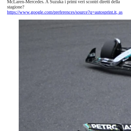
McLaren-Mercedes. A Suzuka i primi veri scontri diretti della
stagione?
https://www.google.com/preferences/source?q=autosprint.it
,
as