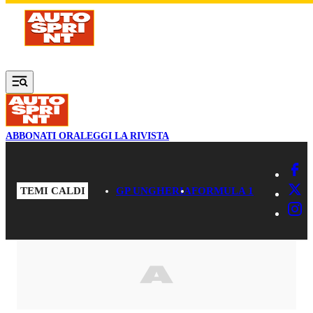
Vai al contenuto principale
ABBONATI ORA
LEGGI LA RIVISTA
TEMI CALDI
GP UNGHERIA
FORMULA 1