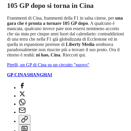
105 GP dopo si torna in Cina
Frammenti di Cina, frammenti della F1 in salsa cinese, per
una
gara che è pronta a tornare 105 GP dopo
. A qualcuno è
mancata, qualcuno invece pare non essersi nemmeno accorto
che sia stata per cinque anni fuori dal calendario: contraddizioni
di una terra che nella F1 già globalizzata di Ecclestone ed in
quella in espansione perenne di
Liberty Media
sembrava
paradossalmente non riuscire più a trovare il suo posto. Ora il
ritorno è realtà:
ni hao, Cina
. Rieccoti qui.
Pirelli, un GP di Cina su un circuito "nuovo"
GP CINA
SHANGHAI