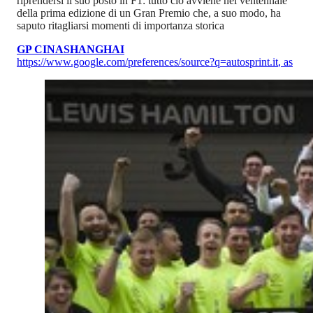
riprendersi il suo posto in F1: tutto ciò avviene nel ventennale
della prima edizione di un Gran Premio che, a suo modo, ha
saputo ritagliarsi momenti di importanza storica
GP CINA
SHANGHAI
https://www.google.com/preferences/source?q=autosprint.it
,
as