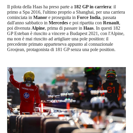
Il pilota della Haas ha preso parte a
182 GP in carriera
: il
primo a Spa 2016, l'ultimo proprio a Shanghai, per una carriera
cominciata in
Manor
e proseguita in
Force India
, passata
dall'anno sabbatico in
Mercedes
e poi ripartita con
Renault
,
poi divenuta
Alpine
, prima di passare in
Haas
. In questi 182
GP Esteban è riuscito a vincere a Budapest 2021, con l'Alpine,
ma non è mai riuscito ad artigliare una pole position: il
precedente primato apparteneva appunto al connazionale
Grosjean, protagonista di 181 GP senza una pole position.