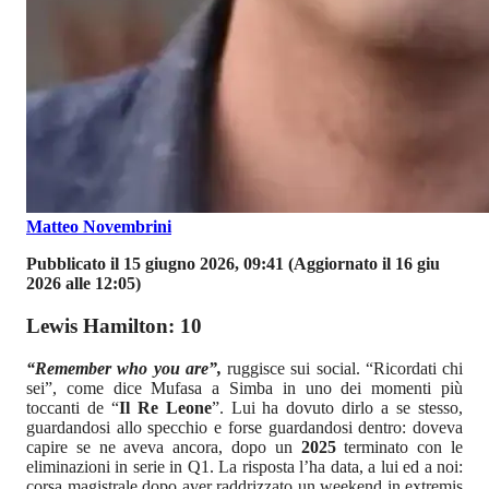
Matteo Novembrini
Pubblicato il 15 giugno 2026, 09:41
(Aggiornato il 16 giu
2026 alle 12:05)
Lewis Hamilton: 10
“Remember who you are”,
ruggisce sui social. “Ricordati chi
sei”, come dice Mufasa a Simba in uno dei momenti più
toccanti de “
Il Re Leone
”. Lui ha dovuto dirlo a se stesso,
guardandosi allo specchio e forse guardandosi dentro: doveva
capire se ne aveva ancora, dopo un
2025
terminato con le
eliminazioni in serie in Q1. La risposta l’ha data, a lui ed a noi:
corsa magistrale dopo aver raddrizzato un weekend in extremis