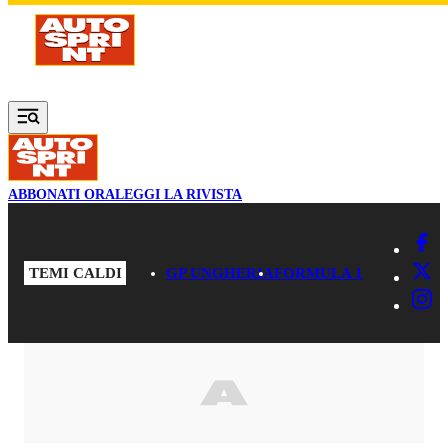
Vai al contenuto principale
ABBONATI ORA
LEGGI LA RIVISTA
TEMI CALDI
GP UNGHERIA
FORMULA 1