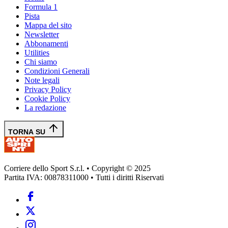
Formula 1
Pista
Mappa del sito
Newsletter
Abbonamenti
Utilities
Chi siamo
Condizioni Generali
Note legali
Privacy Policy
Cookie Policy
La redazione
TORNA SU
Corriere dello Sport S.r.l. • Copyright © 2025
Partita IVA: 00878311000 • Tutti i diritti Riservati