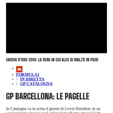
CASCHI D'ORO 2001: LA SERA IN CUI ALEX SI RIALZÒ IN PIEDI
FORMULA1
IN DIRETTA
GP CATALOGNA
GP BARCELLONA: LE PAGELLE
In Catalogna va in scena il giorno di Lewis Hamilton, in un