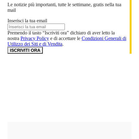
Le notizie più importanti, tutte le settimane, gratis nella tua
mail
Inserisci la tua email
Premendo il tasto “Iscriviti ora” dichiaro di aver letto la
nostra
Privacy Policy
e di accettare le
Condizioni Generali di
Utilizzo dei Siti e di Vendita
.
ISCRIVITI ORA