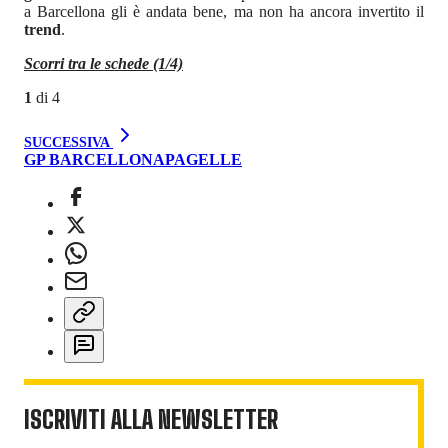
a Barcellona gli è andata bene, ma non ha ancora invertito il
trend
.
Scorri tra le schede (1/4)
1
di
4
SUCCESSIVA
GP BARCELLONA
PAGELLE
ISCRIVITI ALLA NEWSLETTER