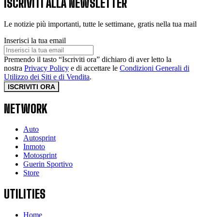
ISCRIVITI ALLA NEWSLETTER
Le notizie più importanti, tutte le settimane, gratis nella tua mail
Inserisci la tua email
Premendo il tasto “Iscriviti ora” dichiaro di aver letto la
nostra
Privacy Policy
e di accettare le
Condizioni Generali di
Utilizzo dei Siti e di Vendita
.
ISCRIVITI ORA
NETWORK
Auto
Autosprint
Inmoto
Motosprint
Guerin Sportivo
Store
UTILITIES
Home