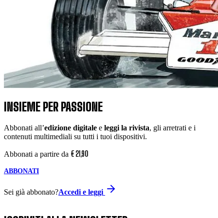
INSIEME PER PASSIONE
Abbonati all’
edizione digitale
e
leggi la rivista
, gli arretrati e i
contenuti multimediali su tutti i tuoi dispositivi.
€
21
,
90
Abbonati a partire da
ABBONATI
Sei già abbonato?
Accedi e leggi