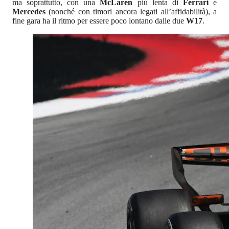
ma soprattutto, con una
McLaren
più lenta di
Ferrari
e
Mercedes
(nonché con timori ancora legati all’affidabilità), a
fine gara ha il ritmo per essere poco lontano dalle due
W17
.