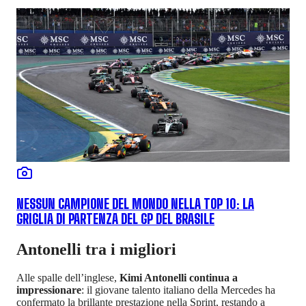
NESSUN CAMPIONE DEL MONDO NELLA TOP 10: LA
GRIGLIA DI PARTENZA DEL GP DEL BRASILE
Antonelli tra i migliori
Alle spalle dell’inglese,
Kimi Antonelli continua a
impressionare
: il giovane talento italiano della Mercedes ha
confermato la brillante prestazione nella Sprint, restando a