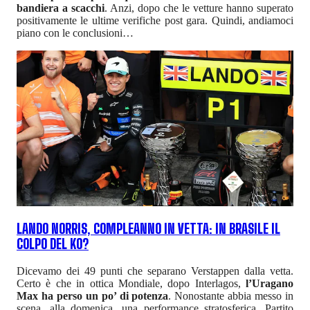
bandiera a scacchi
. Anzi, dopo che le vetture hanno superato
positivamente le ultime verifiche post gara. Quindi, andiamoci
piano con le conclusioni…
LANDO NORRIS, COMPLEANNO IN VETTA: IN BRASILE IL
COLPO DEL KO?
Dicevamo dei 49 punti che separano Verstappen dalla vetta.
Certo è che in ottica Mondiale, dopo Interlagos,
l’Uragano
Max ha perso un po’ di potenza
. Nonostante abbia messo in
scena, alla domenica, una performance stratosferica. Partito