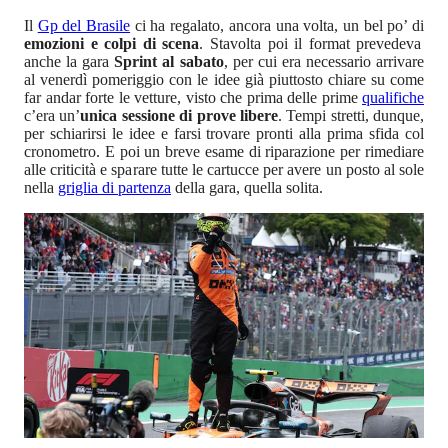
Il
Gp del Brasile
ci ha regalato, ancora una volta, un bel po’ di
emozioni e colpi di scena
. Stavolta poi il format prevedeva
anche la gara
Sprint al sabato
, per cui era necessario arrivare
al venerdì pomeriggio con le idee già piuttosto chiare su come
far andar forte le vetture, visto che prima delle prime
qualifiche
c’era un’
unica sessione di prove libere
. Tempi stretti, dunque,
per schiarirsi le idee e farsi trovare pronti alla prima sfida col
cronometro. E poi un breve esame di riparazione per rimediare
alle criticità e sparare tutte le cartucce per avere un posto al sole
nella
griglia di partenza
della gara, quella solita.