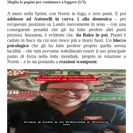
Sfoglia le pagine per continuare a leggere (1/3).
A muro nella Sprint, con Norris in fuga, e zero punti. E poi
addosso ad Antonelli in curva 1 alla domenica
– per
recuperare posizioni su Lando nuovamente in testa – con una
conseguente penalità che gli ha fatto perdere altri punti
preziosi. Insomma, è evidente che,
da Baku in poi
, Piastri è
caduto in buco da cui non riesce più a tirarsi fuori. Un
blocco
psicologico
che gli ha fatto perdere proprio quella serena
lucidità – che tutti avevamo sottolineato essere il suo principale
punto di forza nella lotta mondiale, proprio in relazione a
Norris – e lo sta portando a
reazioni scomposte
.