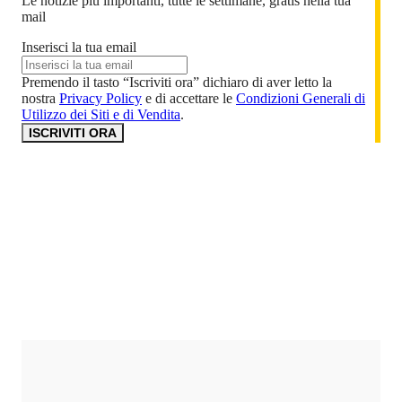
Le notizie più importanti, tutte le settimane, gratis nella tua
mail
Inserisci la tua email
Premendo il tasto “Iscriviti ora” dichiaro di aver letto la
nostra
Privacy Policy
e di accettare le
Condizioni Generali di
Utilizzo dei Siti e di Vendita
.
ISCRIVITI ORA