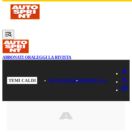
Vai al contenuto principale
ABBONATI ORA
LEGGI LA RIVISTA
TEMI CALDI
GP UNGHERIA
FORMULA 1