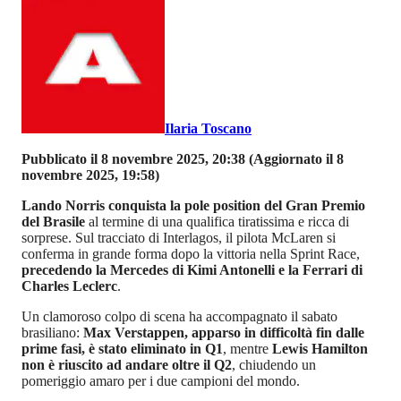
Ilaria Toscano
Pubblicato il 8 novembre 2025, 20:38
(Aggiornato il 8
novembre 2025, 19:58)
Lando Norris conquista la pole position del Gran Premio
del Brasile
al termine di una qualifica tiratissima e ricca di
sorprese. Sul tracciato di Interlagos, il pilota McLaren si
conferma in grande forma dopo la vittoria nella Sprint Race,
precedendo la Mercedes di Kimi Antonelli e la Ferrari di
Charles Leclerc
.
Un clamoroso colpo di scena ha accompagnato il sabato
brasiliano:
Max Verstappen, apparso in difficoltà fin dalle
prime fasi, è stato eliminato in Q1
, mentre
Lewis Hamilton
non è riuscito ad andare oltre il Q2
, chiudendo un
pomeriggio amaro per i due campioni del mondo.