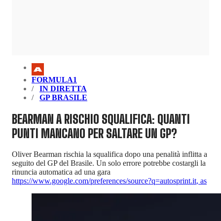
FORMULA1
IN DIRETTA
GP BRASILE
BEARMAN A RISCHIO SQUALIFICA: QUANTI
PUNTI MANCANO PER SALTARE UN GP?
Oliver Bearman rischia la squalifica dopo una penalità inflitta a
seguito del GP del Brasile. Un solo errore potrebbe costargli la
rinuncia automatica ad una gara
https://www.google.com/preferences/source?q=autosprint.it
,
as