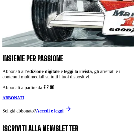
INSIEME PER PASSIONE
Abbonati all’
edizione digitale
e
leggi la rivista
, gli arretrati e i
contenuti multimediali su tutti i tuoi dispositivi.
€
21
,
90
Abbonati a partire da
ABBONATI
Sei già abbonato?
Accedi e leggi
ISCRIVITI ALLA NEWSLETTER