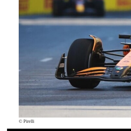
©
Pirelli