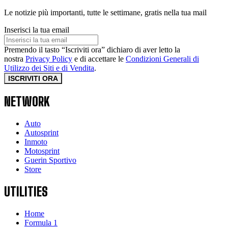
Le notizie più importanti, tutte le settimane, gratis nella tua mail
Inserisci la tua email
Premendo il tasto “Iscriviti ora” dichiaro di aver letto la
nostra
Privacy Policy
e di accettare le
Condizioni Generali di
Utilizzo dei Siti e di Vendita
.
ISCRIVITI ORA
NETWORK
Auto
Autosprint
Inmoto
Motosprint
Guerin Sportivo
Store
UTILITIES
Home
Formula 1