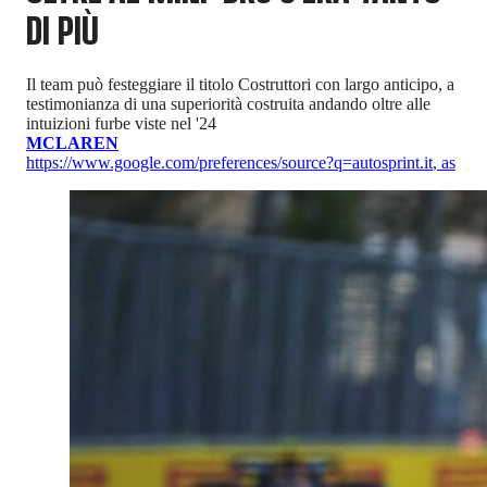
DI PIÙ
Il team può festeggiare il titolo Costruttori con largo anticipo, a
testimonianza di una superiorità costruita andando oltre alle
intuizioni furbe viste nel '24
MCLAREN
https://www.google.com/preferences/source?q=autosprint.it
,
as