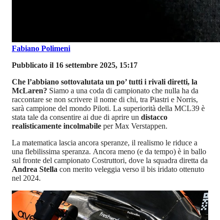
Fabiano Polimeni
Pubblicato il 16 settembre 2025, 15:17
Che l’abbiano sottovalutata un po’ tutti i rivali diretti, la
McLaren?
Siamo a una coda di campionato che nulla ha da
raccontare se non scrivere il nome di chi, tra Piastri e Norris,
sarà campione del mondo Piloti. La superiorità della MCL39 è
stata tale da consentire ai due di aprire un
distacco
realisticamente incolmabile
per Max Verstappen.
La matematica lascia ancora speranze, il realismo le riduce a
una flebilissima speranza. Ancora meno (e da tempo) è in ballo
sul fronte del campionato Costruttori, dove la squadra diretta da
Andrea Stella
con merito veleggia verso il bis iridato ottenuto
nel 2024.