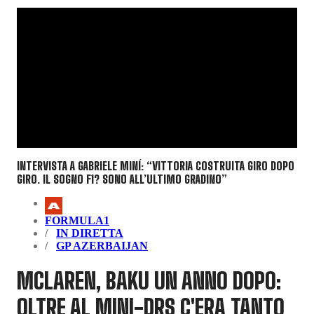
INTERVISTA A GABRIELE MINÍ: “VITTORIA COSTRUITA GIRO DOPO
GIRO. IL SOGNO F1? SONO ALL’ULTIMO GRADINO”
FORMULA1
IN DIRETTA
GP AZERBAIJAN
MCLAREN, BAKU UN ANNO DOPO:
OLTRE AL MINI-DRS C'ERA TANTO