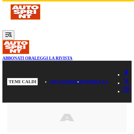
Vai al contenuto principale
ABBONATI ORA
LEGGI LA RIVISTA
TEMI CALDI
GP UNGHERIA
FORMULA 1