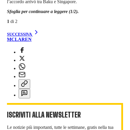
l’accordo arrivò tra Baku e Singapore.
Sfoglia per continuare a leggere (1/2).
1
di
2
SUCCESSIVA
MCLAREN
ISCRIVITI ALLA NEWSLETTER
Le notizie più importanti, tutte le settimane, gratis nella tua