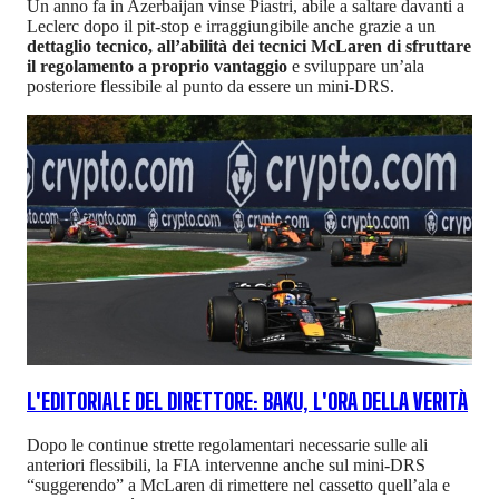
Un anno fa in Azerbaijan vinse Piastri, abile a saltare davanti a
Leclerc dopo il pit-stop e irraggiungibile anche grazie a un
dettaglio tecnico, all’abilità dei tecnici McLaren di sfruttare
il regolamento a proprio vantaggio
e sviluppare un’ala
posteriore flessibile al punto da essere un mini-DRS.
L'EDITORIALE DEL DIRETTORE: BAKU, L'ORA DELLA VERITÀ
Dopo le continue strette regolamentari necessarie sulle ali
anteriori flessibili, la FIA intervenne anche sul mini-DRS
“suggerendo” a McLaren di rimettere nel cassetto quell’ala e