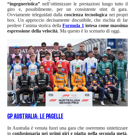
“ingegneristica”
nell’ottimizzare le prestazioni lungo tutto il
giro e, possibilmente, per un consistente stint di gara.
Ovviamente teleguidati dalla
coscienza tecnologica
nei propri
box. Un approccio decisamente discutibile, che rischia di far
perdere l’anima storica della
Formula 1
intesa come massima
espressione della velocità
. Ma questo è lo scenario di oggi.
GP AUSTRALIA: LE PAGELLE
In Australia è venuta fuori una gara che oseremmo sintetizzare
in
confusionaria nei primi giri e piatta nella seconda metà
.