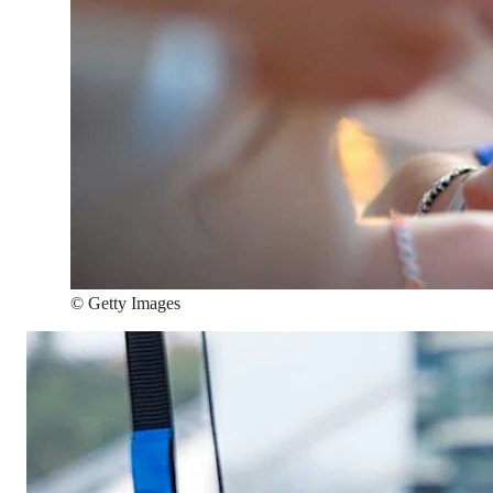
©
Getty Images