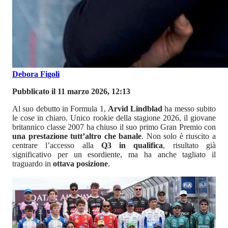
Debora Figoli
Pubblicato il 11 marzo 2026, 12:13
Al suo debutto in Formula 1,
Arvid Lindblad
ha messo subito
le cose in chiaro. Unico rookie della stagione 2026, il giovane
britannico classe 2007 ha chiuso il suo primo Gran Premio con
una prestazione tutt’altro che banale
. Non solo è riuscito a
centrare l’accesso alla
Q3 in qualifica
, risultato già
significativo per un esordiente, ma ha anche tagliato il
traguardo in
ottava posizione
.