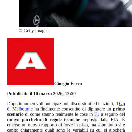
©
Getty Images
Giorgio Ferro
Pubblicato il 10 marzo 2026, 12:50
Dopo innumerevoli anticipazioni, discussioni ed illazioni, il
Gp
di Melbourne
ha finalmente consentito di dipingere un
primo
scenario
di come stanno realmente le cose in
F1
a seguito del
nuovo pacchetto di regole tecniche
imposto dalla FIA. È
emerso un nuovo rapporto di forze in pista, ma soprattutto si è
capito chiaramente quali sono le variabili su cui si giocherà