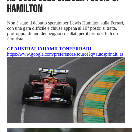
HAMILTON
Non è stato il debutto sperato per Lewis Hamilton sulla Ferrari,
con una gara difficile e chiusa appena al 10° posto: si tratta,
purtroppo, di uno dei peggiori risultati per il primo GP di un
ferrarista
GP AUSTRALIA
HAMILTON
FERRARI
https://www.google.com/preferences/source?q=autosprint.it
,
as