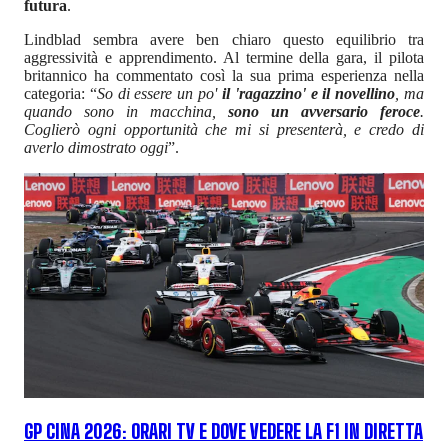
futura
.
Lindblad sembra avere ben chiaro questo equilibrio tra
aggressività e apprendimento. Al termine della gara, il pilota
britannico ha commentato così la sua prima esperienza nella
categoria: “
So di essere un po'
il 'ragazzino' e il novellino
, ma
quando sono in macchina,
sono un avversario feroce
.
Coglierò ogni opportunità che mi si presenterà, e credo di
averlo dimostrato oggi
”.
GP CINA 2026: ORARI TV E DOVE VEDERE LA F1 IN DIRETTA