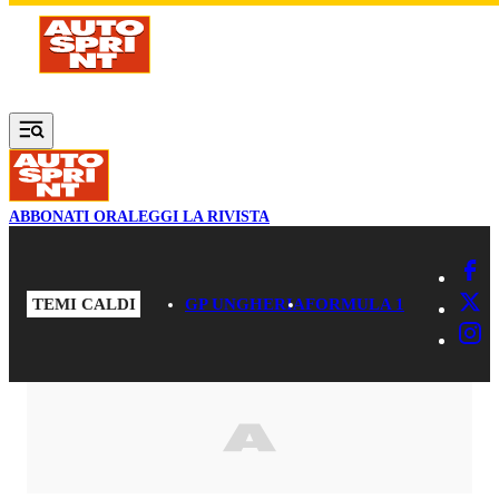
Vai al contenuto principale
ABBONATI ORA
LEGGI LA RIVISTA
TEMI CALDI
GP UNGHERIA
FORMULA 1