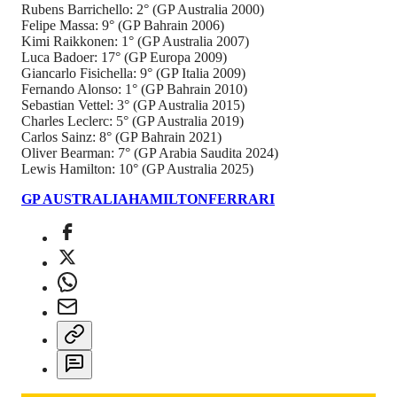
Rubens Barrichello: 2° (GP Australia 2000)
Felipe Massa: 9° (GP Bahrain 2006)
Kimi Raikkonen: 1° (GP Australia 2007)
Luca Badoer: 17° (GP Europa 2009)
Giancarlo Fisichella: 9° (GP Italia 2009)
Fernando Alonso: 1° (GP Bahrain 2010)
Sebastian Vettel: 3° (GP Australia 2015)
Charles Leclerc: 5° (GP Australia 2019)
Carlos Sainz: 8° (GP Bahrain 2021)
Oliver Bearman: 7° (GP Arabia Saudita 2024)
Lewis Hamilton: 10° (GP Australia 2025)
GP AUSTRALIA
HAMILTON
FERRARI