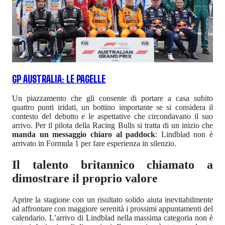
GP AUSTRALIA: LE PAGELLE
Un piazzamento che gli consente di portare a casa subito
quattro punti iridati, un bottino importante se si considera il
contesto del debutto e le aspettative che circondavano il suo
arrivo. Per il pilota della Racing Bulls si tratta di un inizio che
manda un messaggio chiaro al paddock
: Lindblad non è
arrivato in Formula 1 per fare esperienza in silenzio.
Il talento britannico chiamato a
dimostrare il proprio valore
Aprire la stagione con un risultato solido aiuta inevitabilmente
ad affrontare con maggiore serenità i prossimi appuntamenti del
calendario. L’arrivo di Lindblad nella massima categoria non è