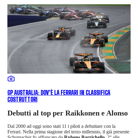
GP AUSTRALIA: DOV'È LA FERRARI IN CLASSIFICA
COSTRUTTORI
Debutti al top per Raikkonen e Alonso
Dal 2000 ad oggi sono stati 11 i piloti a debuttare con la
Ferrari. Nella prima stagione del terzo millennio, il già presente
Schumacher fu affiancato da
Rubens Barrichello,
2° alle