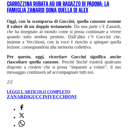
CARROZZINA RUBATA AD UN RAGAZZO DI PADOVA: LA
FAMIGLIA ZANARDI DONA QUELLA DI ALEX
Oggi, con la scomparsa di Guccini, quella canzone assume
il valore di un doppio testamento
. Da una parte c’è Zanardi,
che ha insegnato al mondo come si possa continuare a vivere
quando tutto sembra perduto. Dall’altra c’è Guccini che,
insieme a Vecchioni, con la voce è riuscito a spiegare quella
lezione, consegnandola alla memoria collettiva.
Per questo, oggi, ricordare Guccini significa anche
riascoltare quella canzone
. Perché finché esisterà qualcuno
disposto a credere che si possa “imparare a volare”, il suo
messaggio continuerà ad accompagnare tutti noi.
2/2
LEGGI L'ARTICOLO COMPLETO
ZANARDI
GUCCINI
VECCHIONI