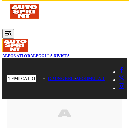
Vai al contenuto principale
ABBONATI ORA
LEGGI LA RIVISTA
TEMI CALDI
GP UNGHERIA
FORMULA 1