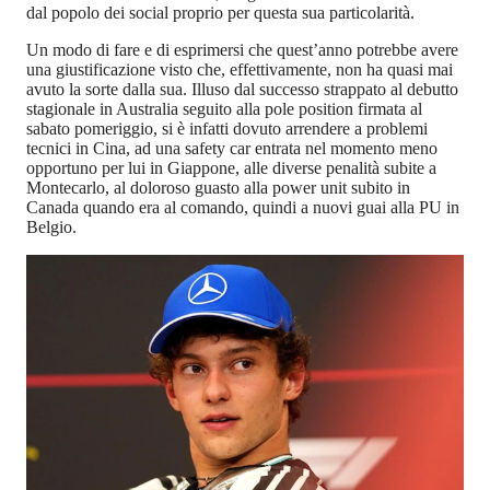
dal popolo dei social proprio per questa sua particolarità.
Un modo di fare e di esprimersi che quest’anno potrebbe avere
una giustificazione visto che, effettivamente, non ha quasi mai
avuto la sorte dalla sua. Illuso dal successo strappato al debutto
stagionale in Australia seguito alla pole position firmata al
sabato pomeriggio, si è infatti dovuto arrendere a problemi
tecnici in Cina, ad una safety car entrata nel momento meno
opportuno per lui in Giappone, alle diverse penalità subite a
Montecarlo, al doloroso guasto alla power unit subito in
Canada quando era al comando, quindi a nuovi guai alla PU in
Belgio.