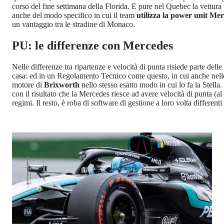
corso del fine settimana della Florida. E pure nel Quebec la vettura
anche del modo specifico in cui il team
utilizza la power unit Me
un vantaggio tra le stradine di Monaco.
PU: le differenze con Mercedes
Nelle differenze tra ripartenze e velocità di punta risiede parte delle
casa: ed in un Regolamento Tecnico come questo, in cui anche nelle 
motore di
Brixworth
nello stesso esatto modo in cui lo fa la Stella.
con il risultato che la Mercedes riesce ad avere velocità di punta (al
regimi. Il resto, è roba di software di gestione a loro volta differen