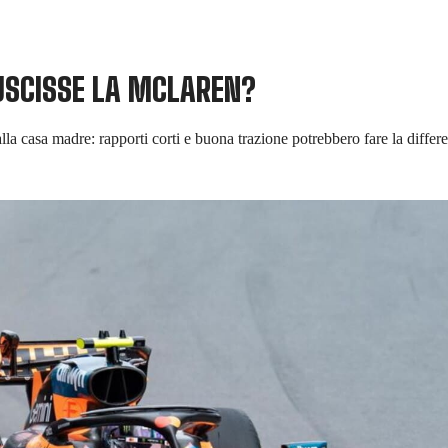
USCISSE LA MCLAREN?
 casa madre: rapporti corti e buona trazione potrebbero fare la diffe