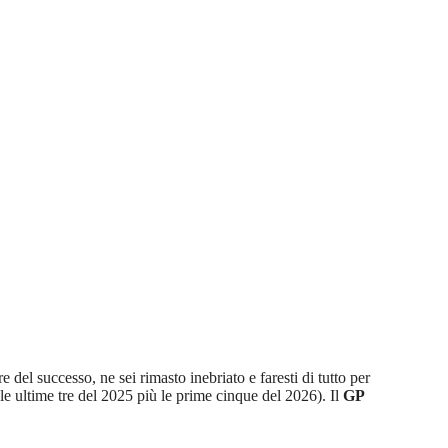
el successo, ne sei rimasto inebriato e faresti di tutto per
le ultime tre del 2025 più le prime cinque del 2026). Il
GP