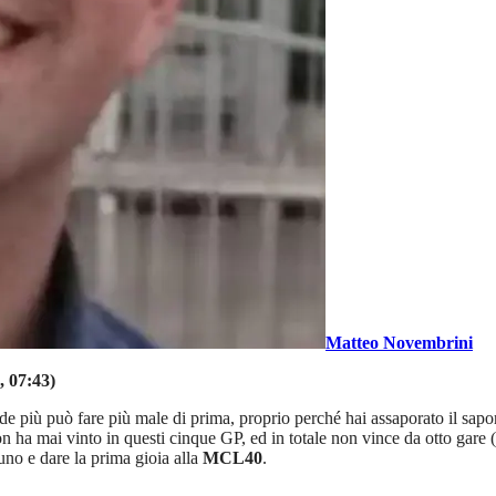
Matteo Novembrini
, 07:43)
più può fare più male di prima, proprio perché hai assaporato il sapore d
 ha mai vinto in questi cinque GP, ed in totale non vince da otto gare (
iuno e dare la prima gioia alla
MCL40
.