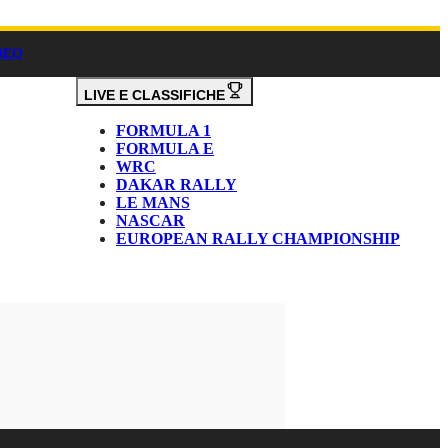
DEO
LIVE E CLASSIFICHE
FORMULA 1
FORMULA E
WRC
DAKAR RALLY
LE MANS
NASCAR
EUROPEAN RALLY CHAMPIONSHIP