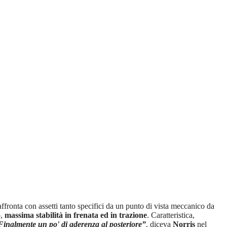
 affronta con assetti tanto specifici da un punto di vista meccanico da
o,
massima stabilità in frenata ed in trazione
. Caratteristica,
Finalmente un po' di aderenza al posteriore”
, diceva
Norris
nel