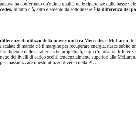
 papaya ha confermato un'ottima qualità nelle ripartenze dalle basse velo
rcedes
. In tutto ciò, altro elemento da sottolineare è
la differenza del p
differenze di utilizzo della power unit tra Mercedes e McLaren
. In
scalate di marcia c'è il margine per recuperare energia, nasce subito u
 Poi dipende dalle caratteristiche progettuali, e qui c'è un'altra differenza
 netto dei livelli di carico scelti) tendenzialmente superiori alla McLare
ti per massimizzare questo utilizzo diverso della PU.