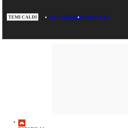
TEMI CALDI
GP UNGHERIA
FORMULA 1