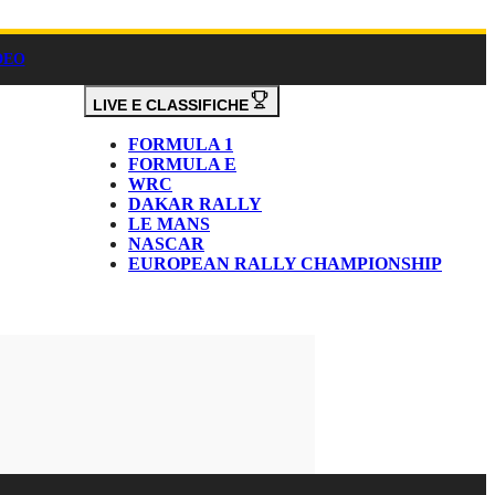
DEO
LIVE E CLASSIFICHE
FORMULA 1
FORMULA E
WRC
DAKAR RALLY
LE MANS
NASCAR
EUROPEAN RALLY CHAMPIONSHIP