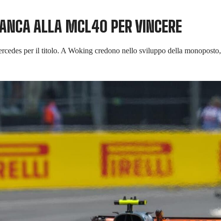
MANCA ALLA MCL40 PER VINCERE
 Mercedes per il titolo. A Woking credono nello sviluppo della monoposto,