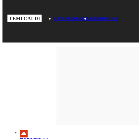
TEMI CALDI
GP UNGHERIA
FORMULA 1