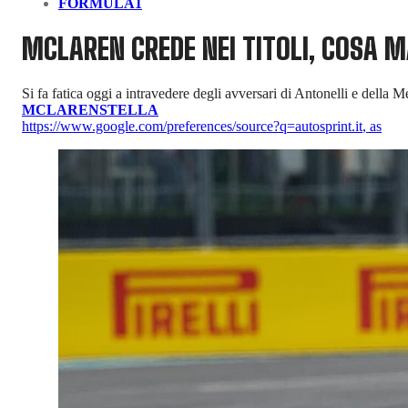
FORMULA1
MCLAREN CREDE NEI TITOLI, COSA 
Si fa fatica oggi a intravedere degli avversari di Antonelli e della
MCLAREN
STELLA
https://www.google.com/preferences/source?q=autosprint.it
,
as